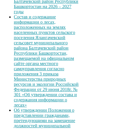
Балтачевский район Республики
Башкортостан на 2026 – 2027
годы
Состав и содержание
информации о лесах,
расположенных на землях
населенных пунктов сельского
поселения Ялангачевский
сельсовет муниципального
района Балтачевский район
Республики Башкортостан,
размещаемой на официальном
сайте органа местного
самоуправления согласно
приложения 3 приказа
Министерства природных
ресурсов и экологии Российской
Федерации от 29 июня 2018г. №
301 «Об утверждении состава и
содержания информации о
лесах»
Об утверждении Положения о
представлении гражданами,
претендующими на замещение
должностей муниципальной