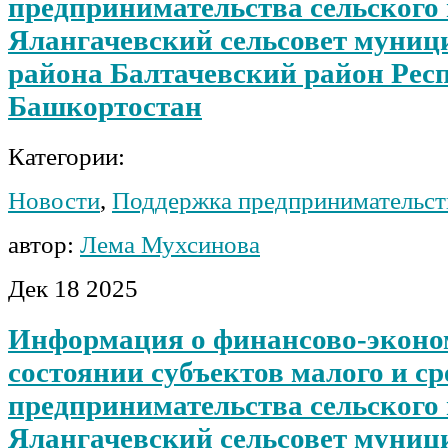
предпринимательства сельского
Ялангачевский сельсовет муниц
района Балтачевский район Рес
Башкортостан
Категории:
Новости
,
Поддержка предпринимательст
автор:
Лема Мухсинова
Дек
18
2025
Информация о финансово-эконо
состоянии субъектов малого и ср
предпринимательства сельского
Ялангачевский сельсовет муниц