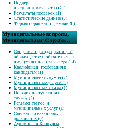
Поддержка
предпринимательства (21)
Результаты проверок (1)
Статистические данные (5)
Формы обращений граждан (8)
Муниципальные вопросы,
Муниципальная Служба….
Сведения о доходах, расходах,
об имуществе и обязательствах
имущественного характера (14)
Квалификац. требования к
кандидатам (1)
Муниципальная служба (7)
Муниципальные услуги (1)
Муниципальные заказы (1)
Порядок поступления на
службу (2)
Регламенты гос. и
муниципальных услуг (1)
Сведения о вакантных
должностях (0)
Аукционы и Конкурсы