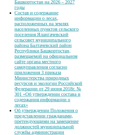
Башкортостан на 2026 – 2027
годы
Состав и содержание
информации о лесах,
расположенных на землях
населенных пунктов сельского
поселения Ялангачевский
сельсовет муниципального
района Балтачевский район
Республики Башкортостан,
размещаемой на официальном
сайте органа местного
самоуправления согласно
приложения 3 приказа
Министерства природных
ресурсов и экологии Российской
Федерации от 29 июня 2018г. №
301 «Об утверждении состава и
содержания информации о
лесах»
Об утверждении Положения о
представлении гражданами,
претендующими на замещение
должностей муниципальной
службы администрации