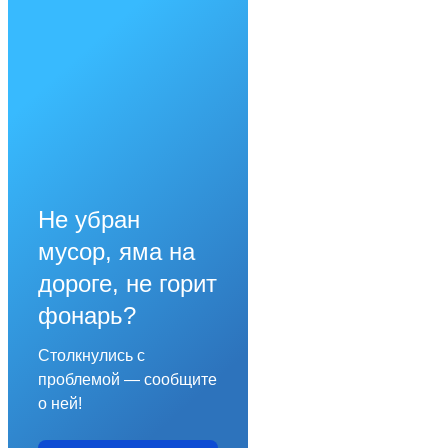
Не убран
мусор, яма на
дороге, не горит
фонарь?
Столкнулись с
проблемой — сообщите
о ней!