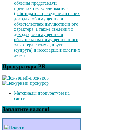
обязаны представлять
представителю нанимателя
(работодателю) сведения о своих
доходах, об имуществе и
обязательствах имущественного
характера, а также сведения о
доходах, об имуществе и
обязательствах имущественного
характера своих супруги
(супруга) и несовершеннолетних
детей
Прокуратура РБ
Материалы прокуратуры на
сайте
Заплатите налоги!