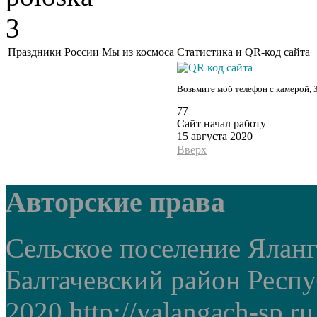
Праздники России
Мы из космоса
Статистика и QR-код сайта
Возьмите моб телефон с камерой, 
77
Сайт начал работу
15 августа 2020
Вверх
Авторские права
Сельское поселение Ялан
Балтачевский район Респ
2020 http://yalangach-sp.ru