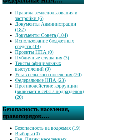
Федеральные НПА….
Правила землепользования и
застройки (6)
Документы Администрации
(187)
Документы Совета (104)
Использование бюджетных
средств (19)
Проекты НПА (0)
Публичные слушания (3)
Тексты официальных
выступлений (0)
Устав сельского поселения (20)
Федеральные НПА (23)
Противодействие коррупции
(включает в себя 7 подразделов)
(20)
Безопасность населения,
правопорядок….
Безопасность на водоемах (19)
Выборы (0)
Ген. Планы населенных