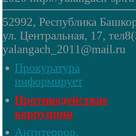
52992, Республика Башкор
ул. Центральная, 17, тел8
yalangach_2011@mail.ru
Прокуратура
информирует
Противодействие
коррупции
Антитеррор,