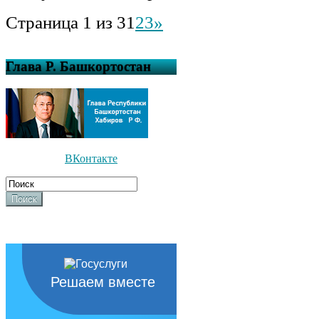
Страница 1 из 3
1
2
3
»
Глава Р. Башкортостан
ВКонтакте
Поиск
Решаем вместе