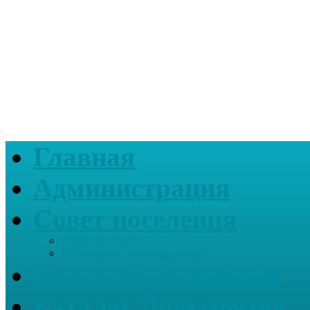
Главная
Администрация
Совет поселения
Депутаты совета
Постоянные комиссии Совета
Интернет-приемная
Каталог Документов