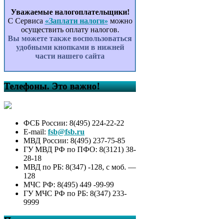
Уважаемые налогоплательщики!
С Сервиса
«Заплати налоги»
можно
осуществить оплату налогов.
Вы можете также воспользоваться
удобными кнопками в нижней
части нашего сайта
Телефоны. Это важно!
ФСБ России: 8(495) 224-22-22
E-mail:
fsb@fsb.ru
МВД России: 8(495) 237-75-85
ГУ МВД РФ по ПФО: 8(3121) 38-
28-18
МВД по РБ: 8(347) -128, с моб. —
128
МЧС РФ: 8(495) 449 -99-99
ГУ МЧС РФ по РБ: 8(347) 233-
9999