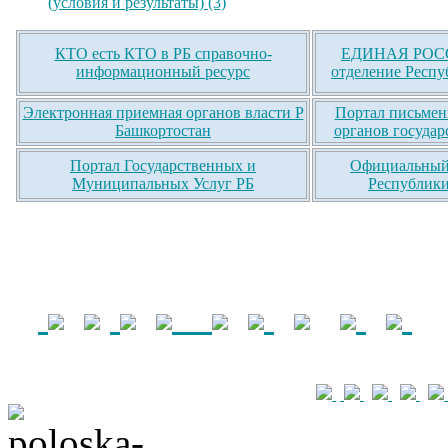
(условия и результаты) (3)
КТО есть КТО в РБ справочно-
ЕДИНАЯ РОСС
информационный ресурс
отделение Респу
Электронная приемная органов власти Р
Портал письмен
Башкортостан
органов государ
Портал Государственных и
Официальный 
Муниципальных Услуг РБ
Республики