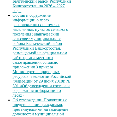
Балтачевский район Республики
Башкортостан на 2026 – 2027
годы
Состав и содержание
информации о лесах,
расположенных на землях
населенных пунктов сельского
поселения Ялангачевский
сельсовет муниципального
района Балтачевский район
Республики Башкортостан,
размещаемой на официальном
сайте органа местного
самоуправления согласно
приложения 3 приказа
Министерства природных
ресурсов и экологии Российской
Федерации от 29 июня 2018г. №
301 «Об утверждении состава и
содержания информации о
лесах»
Об утверждении Положения о
представлении гражданами,
претендующими на замещение
должностей муниципальной