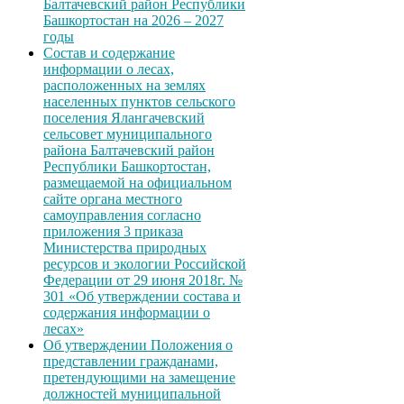
Балтачевский район Республики
Башкортостан на 2026 – 2027
годы
Состав и содержание
информации о лесах,
расположенных на землях
населенных пунктов сельского
поселения Ялангачевский
сельсовет муниципального
района Балтачевский район
Республики Башкортостан,
размещаемой на официальном
сайте органа местного
самоуправления согласно
приложения 3 приказа
Министерства природных
ресурсов и экологии Российской
Федерации от 29 июня 2018г. №
301 «Об утверждении состава и
содержания информации о
лесах»
Об утверждении Положения о
представлении гражданами,
претендующими на замещение
должностей муниципальной