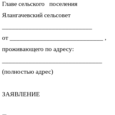
Главе сельского поселения
Ялангачевский сельсовет
___________________________
от ____________________________ ,
проживающего по адресу:
______________________________
(полностью адрес)
ЗАЯВЛЕНИЕ