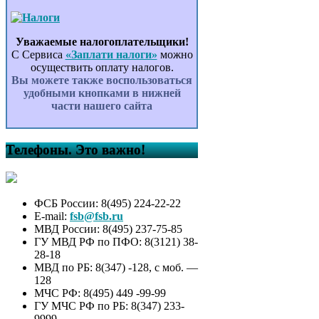
Уважаемые налогоплательщики!
С Сервиса
«Заплати налоги»
можно
осуществить оплату налогов.
Вы можете также воспользоваться
удобными кнопками в нижней
части нашего сайта
Телефоны. Это важно!
ФСБ России: 8(495) 224-22-22
E-mail:
fsb@fsb.ru
МВД России: 8(495) 237-75-85
ГУ МВД РФ по ПФО: 8(3121) 38-
28-18
МВД по РБ: 8(347) -128, с моб. —
128
МЧС РФ: 8(495) 449 -99-99
ГУ МЧС РФ по РБ: 8(347) 233-
9999