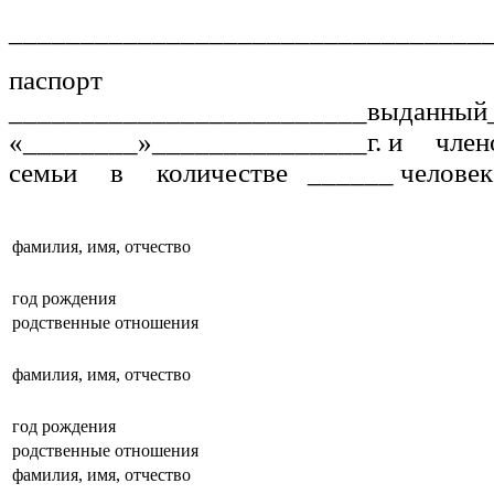
__________________________________
паспорт
_________________________выданный
«________»_______________г. и ч
семьи в количестве ______ человек
фамилия, имя, отчество
год рождения
родственные отношения
фамилия, имя, отчество
год рождения
родственные отношения
фамилия, имя, отчество