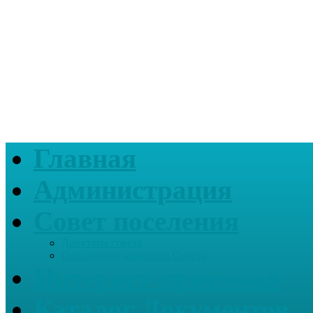
Главная
Администрация
Совет поселения
Депутаты совета
Постоянные комиссии Совета
Интернет-приемная
Каталог Документов