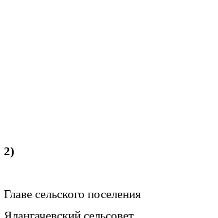
2)
Главе сельского поселения
Ялангачевский сельсовет