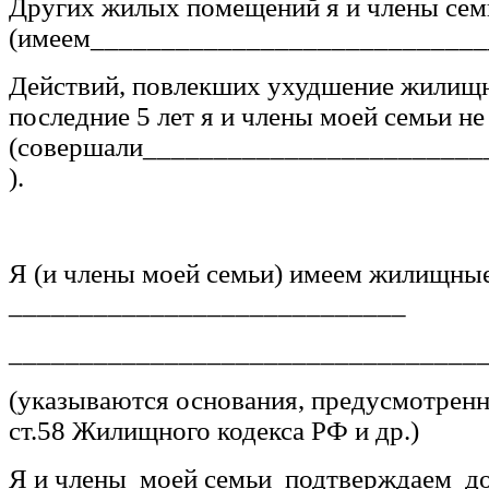
Других жилых помещений я и члены сем
(имеем____________________________
Действий, повлекших ухудшение жилищн
последние 5 лет я и члены моей семьи н
(совершали________________________
).
Я (и члены моей семьи) имеем жилищны
____________________________
_________________________________
(указываются основания, предусмотренные
ст.58 Жилищного кодекса РФ и др.)
Я и члены моей семьи подтверждаем д