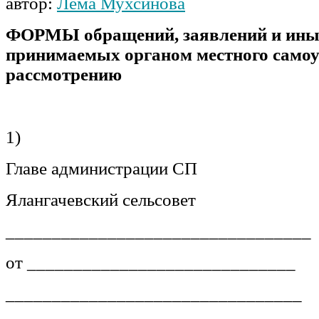
автор:
Лема Мухсинова
ФОРМЫ обращений, заявлений и иных
принимаемых органом местного само
рассмотрению
1)
Главе администрации СП
Ялангачевский сельсовет
_________________________________
от _____________________________
________________________________