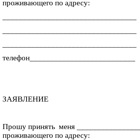
проживающего по адресу:
_________________________________
_________________________________
_________________________________
телефон__________________________
ЗАЯВЛЕНИЕ
Прошу принять меня _______________
проживающего по адресу: