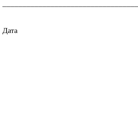
_________________________________
Дата