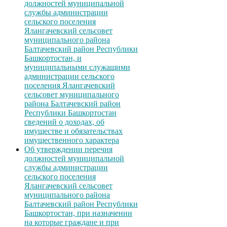
должностей муниципальной
службы администрации
сельского поселения
Ялангачевский сельсовет
муниципального района
Балтачевский район Республики
Башкортостан, и
муниципальными служащими
администрации сельского
поселения Ялангачевский
сельсовет муниципального
района Балтачевский район
Республики Башкортостан
сведений о доходах, об
имуществе и обязательствах
имущественного характера
Об утверждении перечня
должностей муниципальной
службы администрации
сельского поселения
Ялангачевский сельсовет
муниципального района
Балтачевский район Республики
Башкортостан, при назначении
на которые граждане и при