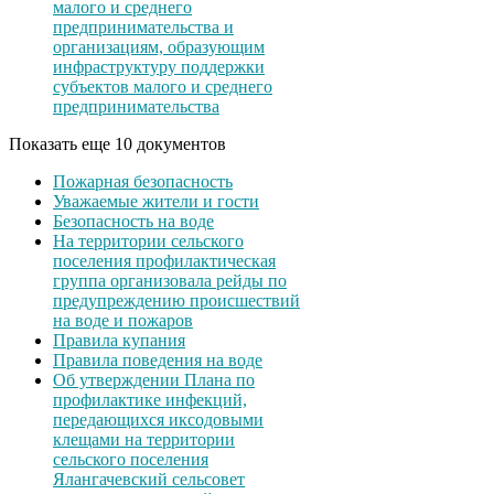
малого и среднего
предпринимательства и
организациям, образующим
инфраструктуру поддержки
субъектов малого и среднего
предпринимательства
Показать еще 10 документов
Пожарная безопасность
Уважаемые жители и гости
Безопасность на воде
На территории сельского
поселения профилактическая
группа организовала рейды по
предупреждению происшествий
на воде и пожаров
Правила купания
Правила поведения на воде
Об утверждении Плана по
профилактике инфекций,
передающихся иксодовыми
клещами на территории
сельского поселения
Ялангачевский сельсовет