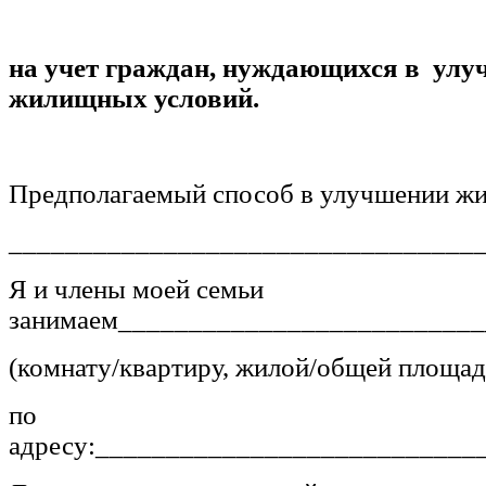
на учет граждан, нуждающихся в ул
жилищных условий.
Предполагаемый способ в улучшении ж
_________________________________
Я и члены моей семьи
занимаем_________________________
(комнату/квартиру, жилой/общей площад
по
адресу:___________________________