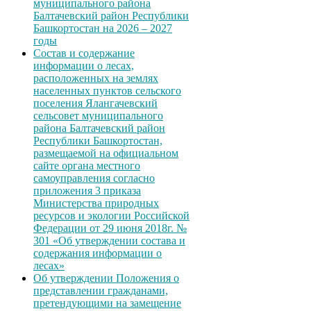
муниципального района
Балтачевский район Республики
Башкортостан на 2026 – 2027
годы
Состав и содержание
информации о лесах,
расположенных на землях
населенных пунктов сельского
поселения Ялангачевский
сельсовет муниципального
района Балтачевский район
Республики Башкортостан,
размещаемой на официальном
сайте органа местного
самоуправления согласно
приложения 3 приказа
Министерства природных
ресурсов и экологии Российской
Федерации от 29 июня 2018г. №
301 «Об утверждении состава и
содержания информации о
лесах»
Об утверждении Положения о
представлении гражданами,
претендующими на замещение