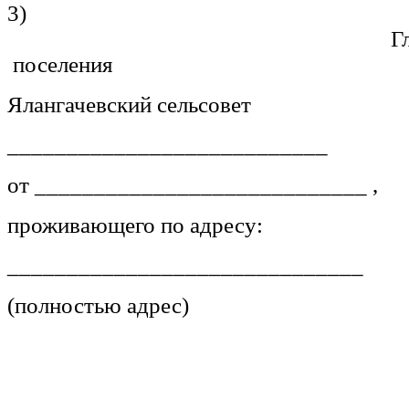
3)
Главе сельс
поселения
Ялангачевский сельсовет
___________________________
от ____________________________ ,
проживающего по адресу:
______________________________
(полностью адрес)