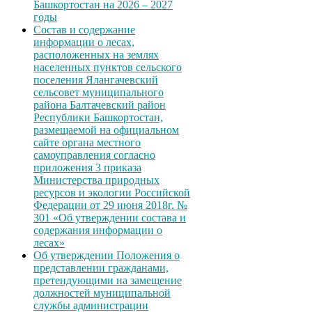
Башкортостан на 2026 – 2027
годы
Состав и содержание
информации о лесах,
расположенных на землях
населенных пунктов сельского
поселения Ялангачевский
сельсовет муниципального
района Балтачевский район
Республики Башкортостан,
размещаемой на официальном
сайте органа местного
самоуправления согласно
приложения 3 приказа
Министерства природных
ресурсов и экологии Российской
Федерации от 29 июня 2018г. №
301 «Об утверждении состава и
содержания информации о
лесах»
Об утверждении Положения о
представлении гражданами,
претендующими на замещение
должностей муниципальной
службы администрации