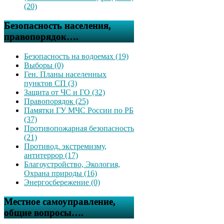
(20)
Безопасность населения,
правопорядок….
Безопасность на водоемах (19)
Выборы (0)
Ген. Планы населенных
пунктов СП (3)
Защита от ЧС и ГО (32)
Правопорядок (25)
Памятки ГУ МЧС России по РБ
(37)
Противопожарная безопасность
(21)
Противод. экстремизму,
антитеррор (17)
Благоустройство, Экология,
Охрана природы (16)
Энергосбережение (0)
Местное самоуправление,
общие вопросы….