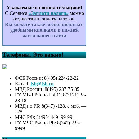
Уважаемые налогоплательщики!
С Сервиса
«Заплати налоги»
можно
осуществить оплату налогов.
Вы можете также воспользоваться
удобными кнопками в нижней
части нашего сайта
Телефоны. Это важно!
ФСБ России: 8(495) 224-22-22
E-mail:
fsb@fsb.ru
МВД России: 8(495) 237-75-85
ГУ МВД РФ по ПФО: 8(3121) 38-
28-18
МВД по РБ: 8(347) -128, с моб. —
128
МЧС РФ: 8(495) 449 -99-99
ГУ МЧС РФ по РБ: 8(347) 233-
9999