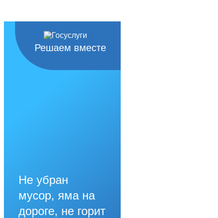
Решаем вместе
Не убран
мусор, яма на
дороге, не горит