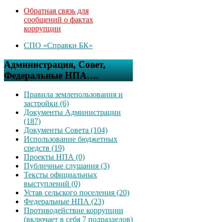
Обратная связь для
сообщений о фактах
коррупции
СПО «Справки БК»
Администрация, Совет,
Федеральные НПА….
Правила землепользования и
застройки (6)
Документы Администрации
(187)
Документы Совета (104)
Использование бюджетных
средств (19)
Проекты НПА (0)
Публичные слушания (3)
Тексты официальных
выступлений (0)
Устав сельского поселения (20)
Федеральные НПА (23)
Противодействие коррупции
(включает в себя 7 подразделов)