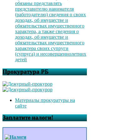
обязаны представлять
представителю нанимателя
(работодателю) сведения о своих
доходах, об имуществе и
обязательствах имущественного
характера, а также сведения о
доходах, об имуществе и
обязательствах имущественного
характера своих супруги
(супруга) и несовершеннолетних
детей
Прокуратура РБ
Материалы прокуратуры на
сайте
Заплатите налоги!