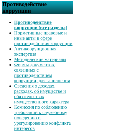
Противодействие
коррупции
Противодействие
коррупции (все разделы)
Нормативные правовые и
иные акты в сфере
противодействия коррупции
Антикоррупционная
экспертиза
Методические материалы
Формы документов,
связанных с
противодействием
коррупции, для заполнения
Сведения о доходах,
расходах, об имуществе и
обязательствах
имущественного характера
Комиссия по соблюдению
требований к служебному
поведению и
урегулированию конфликта
интересов