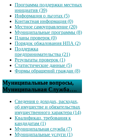
Программа поддержки местных
инициатив (39)
Информация о льготах (5)
Контактная информация (0)
Местное самоуправление (20)
Муниципальные программы (8)
Планы проверок (0)
Порядок обжалования НПА (2)
Поддержка
предпринимательства (21)
Результаты проверок (1)
Статистические данные (5)
Формы обращений граждан (8)
Муниципальные вопросы,
Муниципальная Служба….
Сведения о доходах, расходах,
об имуществе и обязательствах
имущественного характера (14)
Квалификац. требования к
кандидатам (1)
Муниципальная служба (7)
Муниципальные услуги (1)