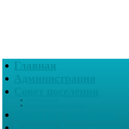
Главная
Администрация
Совет поселения
Депутаты совета
Постоянные комиссии Совета
Интернет-приемная
Каталог Документов