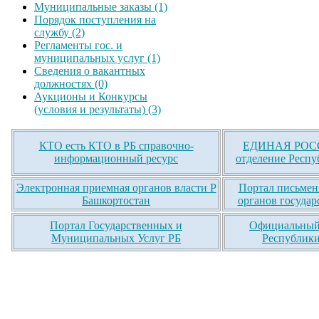
Муниципальные заказы (1)
Порядок поступления на
службу (2)
Регламенты гос. и
муниципальных услуг (1)
Сведения о вакантных
должностях (0)
Аукционы и Конкурсы
(условия и результаты) (3)
КТО есть КТО в РБ справочно-
ЕДИНАЯ РОСС
информационный ресурс
отделение Респу
Электронная приемная органов власти Р
Портал письмен
Башкортостан
органов государ
Портал Государственных и
Официальный 
Муниципальных Услуг РБ
Республики