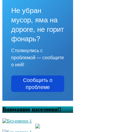
Не убран
мусор, яма на
дороге, не горит
фонарь?
Столкнулись с
проблемой — сообщите
о ней!
Сообщить о
проблеме
Вниманию населения!!