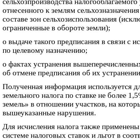
сельхозпроизводства налогооблагаемого 
отнесенного к землям сельхозназначения
составе зон сельхозиспользования (искл
ограниченные в обороте земли);
о выдаче такого предписания в связи с и
по целевому назначению;
о фактах устранения вышеперечисленны
об отмене предписания об их устранении
Полученная информация используется дл
земельного налога по ставке не более 1,
земель» в отношении участков, на кото
вышеуказанные нарушения.
Для исчисления налога также применены
системе налоговых ставок и льгот в соот