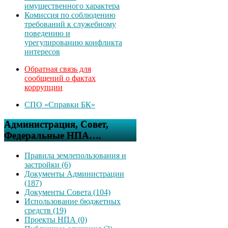
имущественного характера
Комиссия по соблюдению
требований к служебному
поведению и
урегулированию конфликта
интересов
Обратная связь для
сообщений о фактах
коррупции
СПО «Справки БК»
Администрация, Совет,
Федеральные НПА….
Правила землепользования и
застройки (6)
Документы Администрации
(187)
Документы Совета (104)
Использование бюджетных
средств (19)
Проекты НПА (0)