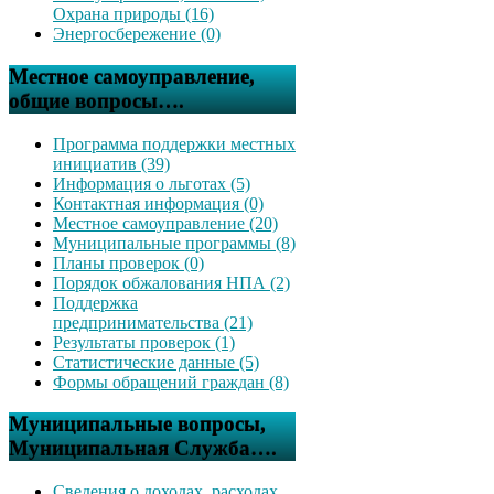
Охрана природы (16)
Энергосбережение (0)
Местное самоуправление,
общие вопросы….
Программа поддержки местных
инициатив (39)
Информация о льготах (5)
Контактная информация (0)
Местное самоуправление (20)
Муниципальные программы (8)
Планы проверок (0)
Порядок обжалования НПА (2)
Поддержка
предпринимательства (21)
Результаты проверок (1)
Статистические данные (5)
Формы обращений граждан (8)
Муниципальные вопросы,
Муниципальная Служба….
Сведения о доходах, расходах,