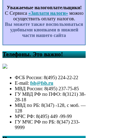
Уважаемые налогоплательщики!
С Сервиса
«Заплати налоги»
можно
осуществить оплату налогов.
Вы можете также воспользоваться
удобными кнопками в нижней
части нашего сайта
Телефоны. Это важно!
ФСБ России: 8(495) 224-22-22
E-mail:
fsb@fsb.ru
МВД России: 8(495) 237-75-85
ГУ МВД РФ по ПФО: 8(3121) 38-
28-18
МВД по РБ: 8(347) -128, с моб. —
128
МЧС РФ: 8(495) 449 -99-99
ГУ МЧС РФ по РБ: 8(347) 233-
9999