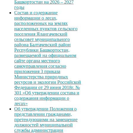
Башкортостан на 2026 – 2027
годы
Состав и содержание
информации о лесах,
расположенных на землях
населенных пунктов сельского
поселения Ялангачевский
сельсовет муниципального
района Балтачевский район
Республики Башкортостан,
размещаемой на официальном
сайте органа местного
самоуправления согласно
приложения 3 приказа
Министерства природных
ресурсов и экологии Российской
Федерации от 29 июня 2018г. №
301 «Об утверждении состава и
содержания информации о
лесах»
Об утверждении Положения о
представлении гражданами,
претендующими на замещение
должностей муниципальной
службы администрации