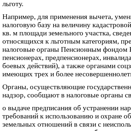
льготу.
Например, для применения вычета, уме
налоговую базу на величину кадастрово
кв. м площади земельного участка, сведе
относящихся к льготным категориям, пр
налоговые органы Пенсионным фондом 
пенсионерах, предпенсионерах, инвалида
боевых действий), а также органами соц
имеющих трех и более несовершеннолетн
Органы, осуществляющие государствен
надзор, сообщают в налоговые органы с
о выдаче предписания об устранении на
требований к использованию и охране о
земельных отношений в связи с неиспол