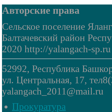
Авторские права
Сельское поселение Ялан
Балтачевский район Респ
2020 http://yalangach-sp.ru
52992, Республика Башкор
ул. Центральная, 17, тел8
yalangach_2011@mail.ru
Прокуратура