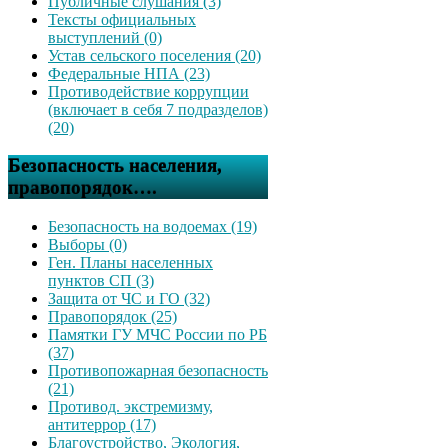
Публичные слушания (3)
Тексты официальных
выступлений (0)
Устав сельского поселения (20)
Федеральные НПА (23)
Противодействие коррупции
(включает в себя 7 подразделов)
(20)
Безопасность населения,
правопорядок….
Безопасность на водоемах (19)
Выборы (0)
Ген. Планы населенных
пунктов СП (3)
Защита от ЧС и ГО (32)
Правопорядок (25)
Памятки ГУ МЧС России по РБ
(37)
Противопожарная безопасность
(21)
Противод. экстремизму,
антитеррор (17)
Благоустройство, Экология,