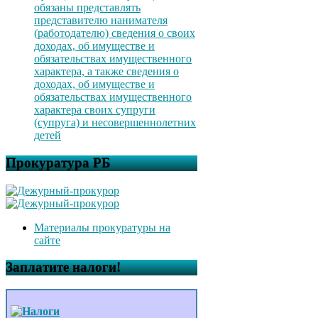
обязаны представлять
представителю нанимателя
(работодателю) сведения о своих
доходах, об имуществе и
обязательствах имущественного
характера, а также сведения о
доходах, об имуществе и
обязательствах имущественного
характера своих супруги
(супруга) и несовершеннолетних
детей
Прокуратура РБ
Материалы прокуратуры на
сайте
Заплатите налоги!