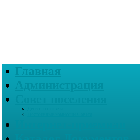
Главная
Администрация
Совет поселения
Депутаты совета
Постоянные комиссии Совета
Интернет-приемная
Каталог Документов