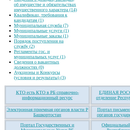
об имуществе и обязательствах
имущественного характера (14)
Квалификац. требования к
кандидатам (1)
Муниципальная служба (7)
Муниципальные услуги (1)
Муниципальные заказы (1)
Порядок поступления на
службу (2)
Регламенты гос. и
муниципальных услуг (1)
Сведения о вакантных
должностях (0)
Аукционы и Конкурсы
(условия и результаты) (3)
КТО есть КТО в РБ справочно-
ЕДИНАЯ РОСС
информационный ресурс
отделение Респу
Электронная приемная органов власти Р
Портал письмен
Башкортостан
органов государ
Портал Государственных и
Официальный 