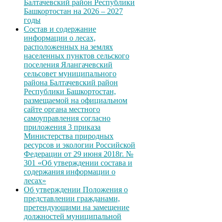
Балтачевский район Республики
Башкортостан на 2026 – 2027
годы
Состав и содержание
информации о лесах,
расположенных на землях
населенных пунктов сельского
поселения Ялангачевский
сельсовет муниципального
района Балтачевский район
Республики Башкортостан,
размещаемой на официальном
сайте органа местного
самоуправления согласно
приложения 3 приказа
Министерства природных
ресурсов и экологии Российской
Федерации от 29 июня 2018г. №
301 «Об утверждении состава и
содержания информации о
лесах»
Об утверждении Положения о
представлении гражданами,
претендующими на замещение
должностей муниципальной