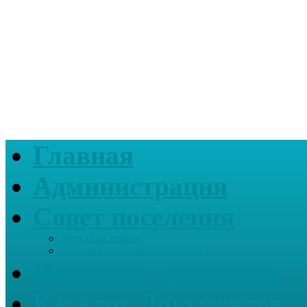
Главная
Администрация
Совет поселения
Депутаты совета
Постоянные комиссии Совета
Интернет-приемная
Каталог Документов