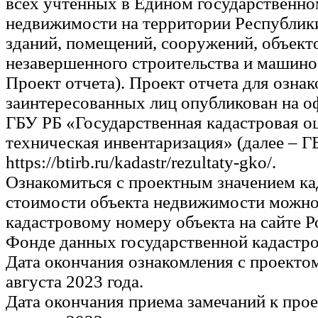
всех учтенных в Едином государственно
недвижимости на территории Республик
зданий, помещений, сооружений, объект
незавершенного строительства и машино-
Проект отчета). Проект отчета для озн
заинтересованных лиц опубликован на о
ГБУ РБ «Государственная кадастровая о
техническая инвентаризация» (далее – Г
https://btirb.ru/kadastr/rezultaty-gko/.
Ознакомиться с проектным значением ка
стоимости объекта недвижимости можно 
кадастровому номеру объекта на сайте Р
Фонде данных государственной кадастро
Дата окончания ознакомления с проектом
августа 2023 года.
Дата окончания приема замечаний к прое