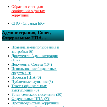
Обратная связь для
сообщений о фактах
коррупции
СПО «Справки БК»
Администрация, Совет,
Федеральные НПА….
Правила землепользования и
застройки (6)
Документы Администрации
(187)
Документы Совета (104)
Использование бюджетных
средств (19)
Проекты НПА (0)
Публичные слушания (3)
Тексты официальных
выступлений (0)
Устав сельского поселения (20)
Федеральные НПА (23)
Противодействие коррупции