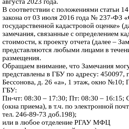
августа 2023 года.
В соответствии с положениями статьи 1
закона от 03 июля 2016 года № 237-ФЗ 
государственной кадастровой оценке» (да
замечания, связанные с определением ка
стоимости, к проекту отчета (далее – За
представляются любыми лицами в течени
размещения.
Обращаем внимание, что Замечания мог
представлены в ГБУ по адресу: 450097, г.
Бессонова, д. 26 «а», 1 этаж, окно №10;
ГБУ:
Пн-чт: 08:30 – 17:30; Пт: 08:30 – 16:15; 
(окна приема), в т.ч. по электронной поч
тел. 246-89-73 доб.198);
или в любое отделение РГАУ МФЦ