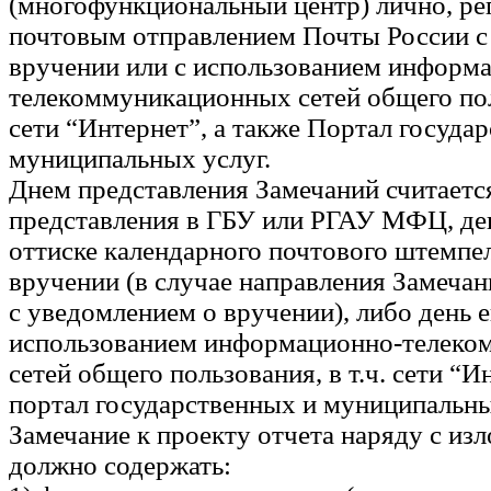
(многофункциональный центр) лично, р
почтовым отправлением Почты России с
вручении или с использованием информ
телекоммуникационных сетей общего поль
сети “Интернет”, а также Портал госуда
муниципальных услуг.
Днем представления Замечаний считаетс
представления в ГБУ или РГАУ МФЦ, ден
оттиске календарного почтового штемпе
вручении (в случае направления Замеча
с уведомлением о вручении), либо день е
использованием информационно-телек
сетей общего пользования, в т.ч. сети “И
портал государственных и муниципальны
Замечание к проекту отчета наряду с из
должно содержать: