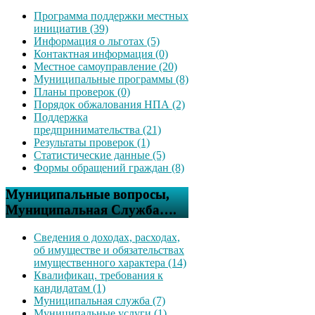
Программа поддержки местных
инициатив (39)
Информация о льготах (5)
Контактная информация (0)
Местное самоуправление (20)
Муниципальные программы (8)
Планы проверок (0)
Порядок обжалования НПА (2)
Поддержка
предпринимательства (21)
Результаты проверок (1)
Статистические данные (5)
Формы обращений граждан (8)
Муниципальные вопросы,
Муниципальная Служба….
Сведения о доходах, расходах,
об имуществе и обязательствах
имущественного характера (14)
Квалификац. требования к
кандидатам (1)
Муниципальная служба (7)
Муниципальные услуги (1)