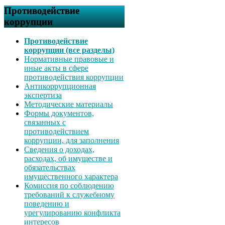
Противодействие
коррупции
Противодействие
коррупции (все разделы)
Нормативные правовые и
иные акты в сфере
противодействия коррупции
Антикоррупционная
экспертиза
Методические материалы
Формы документов,
связанных с
противодействием
коррупции, для заполнения
Сведения о доходах,
расходах, об имуществе и
обязательствах
имущественного характера
Комиссия по соблюдению
требований к служебному
поведению и
урегулированию конфликта
интересов