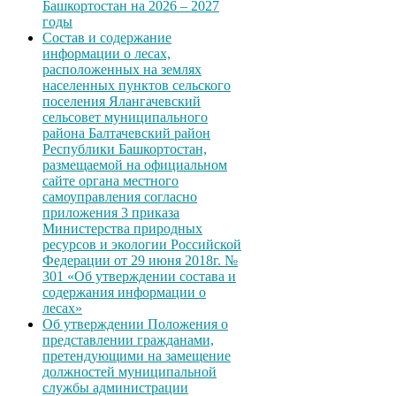
Башкортостан на 2026 – 2027
годы
Состав и содержание
информации о лесах,
расположенных на землях
населенных пунктов сельского
поселения Ялангачевский
сельсовет муниципального
района Балтачевский район
Республики Башкортостан,
размещаемой на официальном
сайте органа местного
самоуправления согласно
приложения 3 приказа
Министерства природных
ресурсов и экологии Российской
Федерации от 29 июня 2018г. №
301 «Об утверждении состава и
содержания информации о
лесах»
Об утверждении Положения о
представлении гражданами,
претендующими на замещение
должностей муниципальной
службы администрации