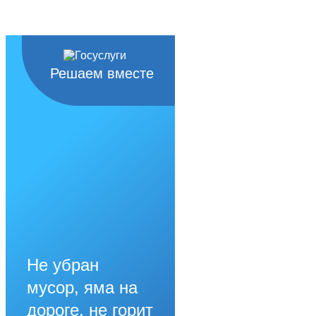
Решаем вместе
Не убран
мусор, яма на
дороге, не горит