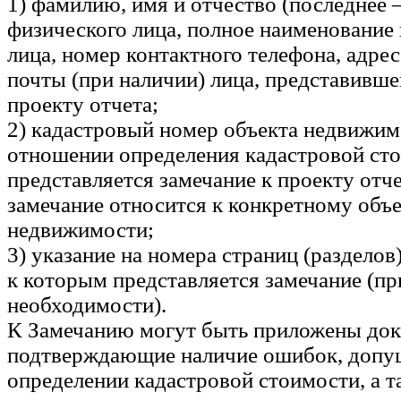
1) фамилию, имя и отчество (последнее 
физического лица, полное наименование
лица, номер контактного телефона, адре
почты (при наличии) лица, представивше
проекту отчета;
2) кадастровый номер объекта недвижим
отношении определения кадастровой ст
представляется замечание к проекту отче
замечание относится к конкретному объ
недвижимости;
3) указание на номера страниц (разделов)
к которым представляется замечание (пр
необходимости).
К Замечанию могут быть приложены до
подтверждающие наличие ошибок, допу
определении кадастровой стоимости, а 