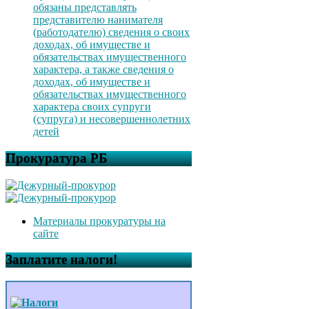
обязаны представлять
представителю нанимателя
(работодателю) сведения о своих
доходах, об имуществе и
обязательствах имущественного
характера, а также сведения о
доходах, об имуществе и
обязательствах имущественного
характера своих супруги
(супруга) и несовершеннолетних
детей
Прокуратура РБ
Материалы прокуратуры на
сайте
Заплатите налоги!