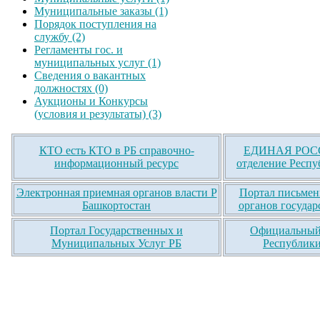
Муниципальные заказы (1)
Порядок поступления на
службу (2)
Регламенты гос. и
муниципальных услуг (1)
Сведения о вакантных
должностях (0)
Аукционы и Конкурсы
(условия и результаты) (3)
КТО есть КТО в РБ справочно-
ЕДИНАЯ РОСС
информационный ресурс
отделение Респу
Электронная приемная органов власти Р
Портал письмен
Башкортостан
органов государ
Портал Государственных и
Официальный 
Муниципальных Услуг РБ
Республики