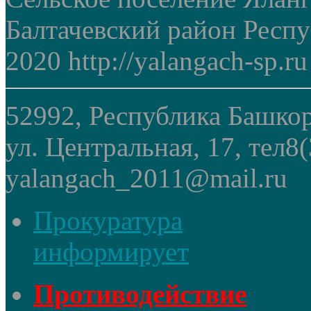
Балтачевский район Респ
2020 http://yalangach-sp.ru
52992, Республика Башкор
ул. Центральная, 17, тел8
yalangach_2011@mail.ru
Прокуратура
информирует
Противодействие