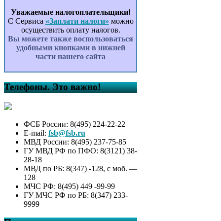
Уважаемые налогоплательщики!
С Сервиса
«Заплати налоги»
можно
осуществить оплату налогов.
Вы можете также воспользоваться
удобными кнопками в нижней
части нашего сайта
Телефоны. Это важно!
ФСБ России: 8(495) 224-22-22
E-mail:
fsb@fsb.ru
МВД России: 8(495) 237-75-85
ГУ МВД РФ по ПФО: 8(3121) 38-
28-18
МВД по РБ: 8(347) -128, с моб. —
128
МЧС РФ: 8(495) 449 -99-99
ГУ МЧС РФ по РБ: 8(347) 233-
9999