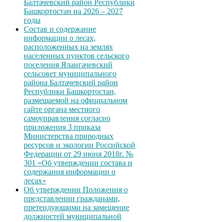
Балтачевский район Республики
Башкортостан на 2026 – 2027
годы
Состав и содержание
информации о лесах,
расположенных на землях
населенных пунктов сельского
поселения Ялангачевский
сельсовет муниципального
района Балтачевский район
Республики Башкортостан,
размещаемой на официальном
сайте органа местного
самоуправления согласно
приложения 3 приказа
Министерства природных
ресурсов и экологии Российской
Федерации от 29 июня 2018г. №
301 «Об утверждении состава и
содержания информации о
лесах»
Об утверждении Положения о
представлении гражданами,
претендующими на замещение
должностей муниципальной