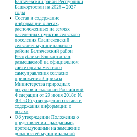
Балтачевский район Республики
Башкортостан на 2026 – 2027
годы
Состав и содержание
информации о лесах,
расположенных на землях
населенных пунктов сельского
поселения Ялангачевский
сельсовет муниципального
района Балтачевский район
Республики Башкортостан,
размещаемой на официальном
сайте органа местного
самоуправления согласно
приложения 3 приказа
Министерства природных
ресурсов и экологии Российской
Федерации от 29 июня 2018г. №
301 «Об утверждении состава и
содержания информации о
лесах»
Об утверждении Положения о
представлении гражданами,
претендующими на замещение
должностей муниципальной