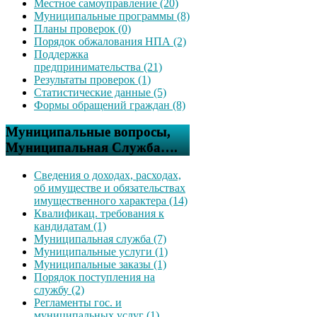
Местное самоуправление (20)
Муниципальные программы (8)
Планы проверок (0)
Порядок обжалования НПА (2)
Поддержка
предпринимательства (21)
Результаты проверок (1)
Статистические данные (5)
Формы обращений граждан (8)
Муниципальные вопросы,
Муниципальная Служба….
Сведения о доходах, расходах,
об имуществе и обязательствах
имущественного характера (14)
Квалификац. требования к
кандидатам (1)
Муниципальная служба (7)
Муниципальные услуги (1)
Муниципальные заказы (1)
Порядок поступления на
службу (2)
Регламенты гос. и
муниципальных услуг (1)