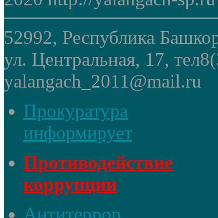
52992, Республика Башкор
ул. Центральная, 17, тел8
yalangach_2011@mail.ru
Прокуратура
информирует
Противодействие
коррупции
Антитеррор,