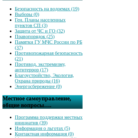
Безопасность на водоемах (19)
Выборы (0)
Ген. Планы населенных
пунктов СП (3)
Защита от ЧС и ГО (32)
Правопорядок (25)
Памятки ГУ МЧС России по РБ
(37)
Противопожарная безопасность
(21)
Противод. экстремизму,
антитеррор (17)
Благоустройство, Экология,
Охрана природы (16)
Энергосбережение (0)
Местное самоуправление,
общие вопросы….
Программа поддержки местных
инициатив (39)
Информация о льготах (5)
Контактная информация (0)