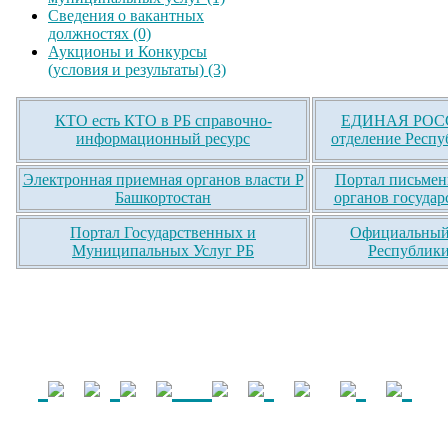
Сведения о вакантных
должностях (0)
Аукционы и Конкурсы
(условия и результаты) (3)
КТО есть КТО в РБ справочно-
ЕДИНАЯ РОСС
информационный ресурс
отделение Респу
Электронная приемная органов власти Р
Портал письмен
Башкортостан
органов государ
Портал Государственных и
Официальный 
Муниципальных Услуг РБ
Республики