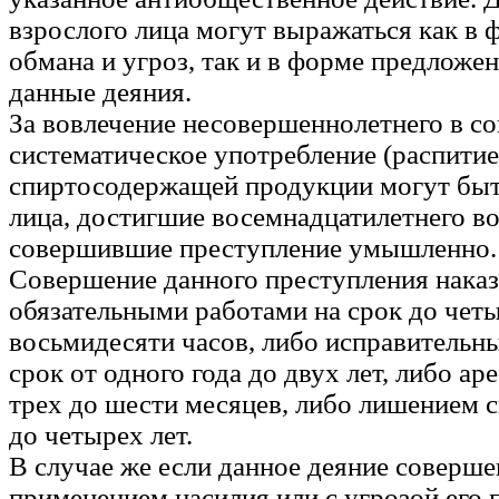
взрослого лица могут выражаться как в
обмана и угроз, так и в форме предложе
данные деяния.
За вовлечение несовершеннолетнего в с
систематическое употребление (распитие
спиртосодержащей продукции могут бы
лица, достигшие восемнадцатилетнего во
совершившие преступление умышленно.
Совершение данного преступления нака
обязательными работами на срок до чет
восьмидесяти часов, либо исправительн
срок от одного года до двух лет, либо ар
трех до шести месяцев, либо лишением 
до четырех лет.
В случае же если данное деяние соверше
применением насилия или с угрозой его 