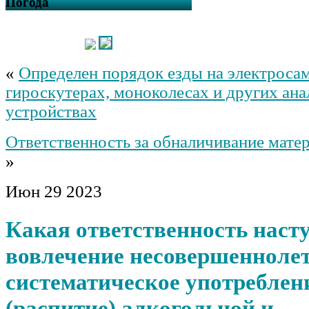
Погода
«
Определен порядок езды на электросам
гироскутерах, моноколесах и других ан
устройствах
Ответственность за обналичивание матер
»
Июн
29
2023
Какая ответственность насту
вовлечение несовершеннолет
систематическое употреблен
(распитие) алкогольной и