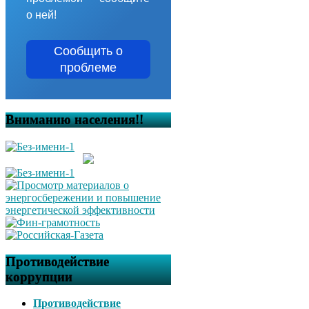
о ней!
Сообщить о
проблеме
Вниманию населения!!
Противодействие
коррупции
Противодействие