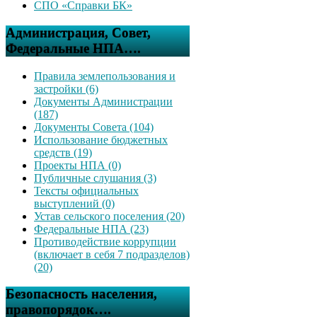
СПО «Справки БК»
Администрация, Совет,
Федеральные НПА….
Правила землепользования и
застройки (6)
Документы Администрации
(187)
Документы Совета (104)
Использование бюджетных
средств (19)
Проекты НПА (0)
Публичные слушания (3)
Тексты официальных
выступлений (0)
Устав сельского поселения (20)
Федеральные НПА (23)
Противодействие коррупции
(включает в себя 7 подразделов)
(20)
Безопасность населения,
правопорядок….