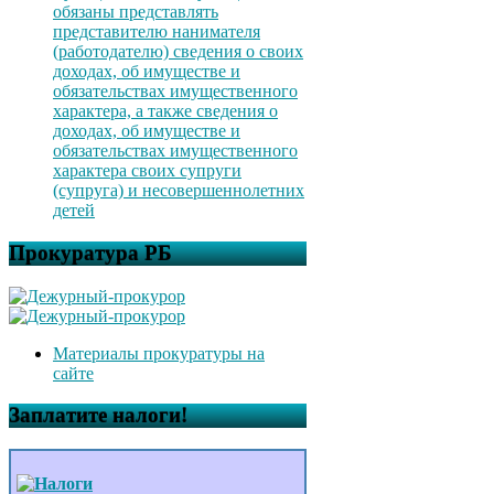
обязаны представлять
представителю нанимателя
(работодателю) сведения о своих
доходах, об имуществе и
обязательствах имущественного
характера, а также сведения о
доходах, об имуществе и
обязательствах имущественного
характера своих супруги
(супруга) и несовершеннолетних
детей
Прокуратура РБ
Материалы прокуратуры на
сайте
Заплатите налоги!