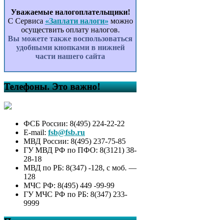
Уважаемые налогоплательщики!
С Сервиса
«Заплати налоги»
можно
осуществить оплату налогов.
Вы можете также воспользоваться
удобными кнопками в нижней
части нашего сайта
Телефоны. Это важно!
ФСБ России: 8(495) 224-22-22
E-mail:
fsb@fsb.ru
МВД России: 8(495) 237-75-85
ГУ МВД РФ по ПФО: 8(3121) 38-
28-18
МВД по РБ: 8(347) -128, с моб. —
128
МЧС РФ: 8(495) 449 -99-99
ГУ МЧС РФ по РБ: 8(347) 233-
9999