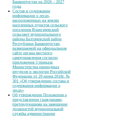
Башкортостан на 2026 – 2027
годы
Состав и содержание
информации о лесах,
расположенных на землях
населенных пунктов сельского
поселения Ялангачевский
сельсовет муниципального
района Балтачевский район
Республики Башкортостан,
размещаемой на официальном
сайте органа местного
самоуправления согласно
приложения 3 приказа
Министерства природных
ресурсов и экологии Российской
Федерации от 29 июня 2018г. №
301 «Об утверждении состава и
содержания информации о
лесах»
Об утверждении Положения о
представлении гражданами,
претендующими на замещение
должностей муниципальной
службы администрации