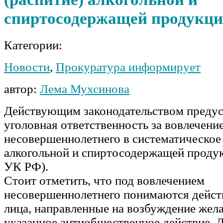
спиртосодержащей продукц
Категории:
Новости
,
Прокуратура информирует
автор:
Лема Мухсинова
Действующим законодательством преду
уголовная ответственность за вовлечени
несовершеннолетнего в систематическое
алкогольной и спиртосодержащей продук
УК РФ).
Стоит отметить, что под вовлечением
несовершеннолетнего понимаются дейст
лица, направленные на возбуждение жел
указанное антиобщественное действие. 