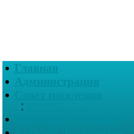
Главная
Администрация
Совет поселения
Депутаты совета
Постоянные комиссии Совета
Интернет-приемная
Каталог Документов