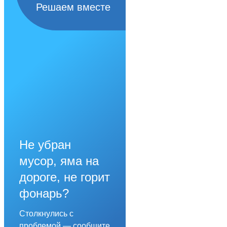
Решаем вместе
Не убран
мусор, яма на
дороге, не горит
фонарь?
Столкнулись с
проблемой — сообщите