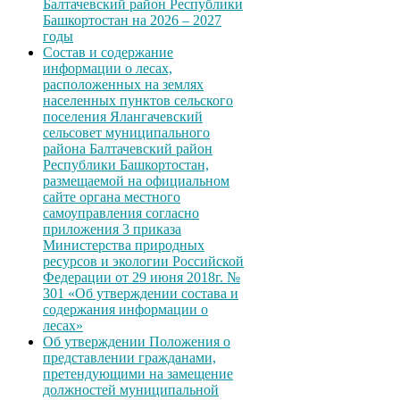
Балтачевский район Республики
Башкортостан на 2026 – 2027
годы
Состав и содержание
информации о лесах,
расположенных на землях
населенных пунктов сельского
поселения Ялангачевский
сельсовет муниципального
района Балтачевский район
Республики Башкортостан,
размещаемой на официальном
сайте органа местного
самоуправления согласно
приложения 3 приказа
Министерства природных
ресурсов и экологии Российской
Федерации от 29 июня 2018г. №
301 «Об утверждении состава и
содержания информации о
лесах»
Об утверждении Положения о
представлении гражданами,
претендующими на замещение
должностей муниципальной