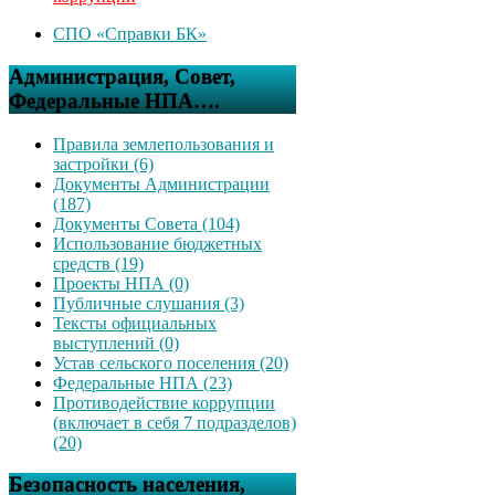
СПО «Справки БК»
Администрация, Совет,
Федеральные НПА….
Правила землепользования и
застройки (6)
Документы Администрации
(187)
Документы Совета (104)
Использование бюджетных
средств (19)
Проекты НПА (0)
Публичные слушания (3)
Тексты официальных
выступлений (0)
Устав сельского поселения (20)
Федеральные НПА (23)
Противодействие коррупции
(включает в себя 7 подразделов)
(20)
Безопасность населения,