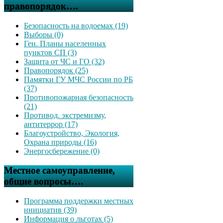
правопорядок….
Безопасность на водоемах (19)
Выборы (0)
Ген. Планы населенных
пунктов СП (3)
Защита от ЧС и ГО (32)
Правопорядок (25)
Памятки ГУ МЧС России по РБ
(37)
Противопожарная безопасность
(21)
Противод. экстремизму,
антитеррор (17)
Благоустройство, Экология,
Охрана природы (16)
Энергосбережение (0)
Местное самоуправление,
общие вопросы….
Программа поддержки местных
инициатив (39)
Информация о льготах (5)