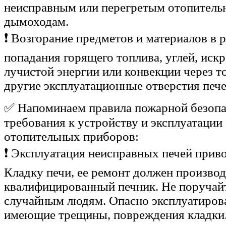
неисправным или перегретым отопитель
дымоходам.
❗ Возгорание предметов и материалов в р
попадания горящего топлива, углей, искр
лучистой энергии или конвекции через т
другие эксплуатационные отверстия печ
✅ Напоминаем правила пожарной безопа
требования к устройству и эксплуатаци
отопительных приборов:
❗ Эксплуатация неисправных печей приво
Кладку печи, ее ремонт должен произво
квалифицированный печник. Не поручай
случайным людям. Опасно эксплуатирова
имеющие трещины, повреждения кладки