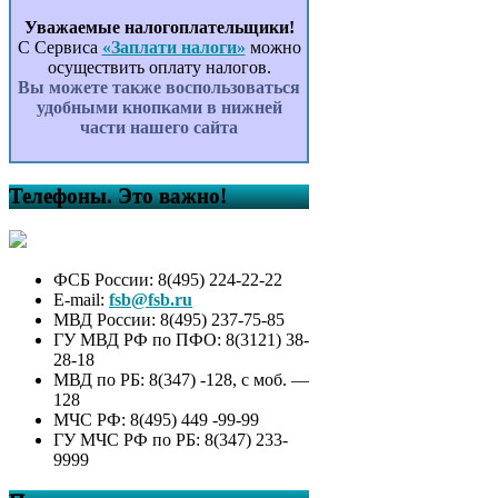
Уважаемые налогоплательщики!
С Сервиса
«Заплати налоги»
можно
осуществить оплату налогов.
Вы можете также воспользоваться
удобными кнопками в нижней
части нашего сайта
Телефоны. Это важно!
ФСБ России: 8(495) 224-22-22
E-mail:
fsb@fsb.ru
МВД России: 8(495) 237-75-85
ГУ МВД РФ по ПФО: 8(3121) 38-
28-18
МВД по РБ: 8(347) -128, с моб. —
128
МЧС РФ: 8(495) 449 -99-99
ГУ МЧС РФ по РБ: 8(347) 233-
9999