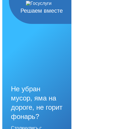
Решаем вместе
Не убран
мусор, яма на
дороге, не горит
фонарь?
Столкнулись с