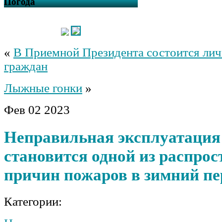
Погода
«
В Приемной Президента состоится ли
граждан
Лыжные гонки
»
Фев
02
2023
Неправильная эксплуатация
становится одной из распро
причин пожаров в зимний пе
Категории: