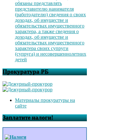
обязаны представлять
представителю нанимателя
(работодателю) сведения о своих
доходах, об имуществе и
обязательствах имущественного
характера, а также сведения о
доходах, об имуществе и
обязательствах имущественного
характера своих супруги
(супруга) и несовершеннолетних
детей
Прокуратура РБ
Материалы прокуратуры на
сайте
Заплатите налоги!