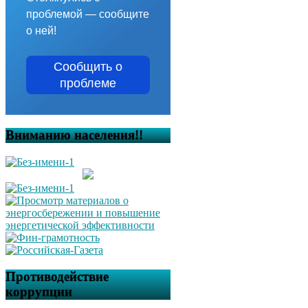
проблемой — сообщите
о ней!
Сообщить о
проблеме
Вниманию населения!!
Противодействие
коррупции