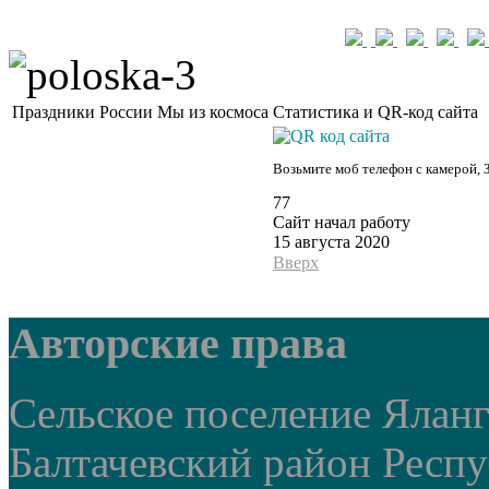
Праздники России
Мы из космоса
Статистика и QR-код сайта
Возьмите моб телефон с камерой, 
77
Сайт начал работу
15 августа 2020
Вверх
Авторские права
Сельское поселение Ялан
Балтачевский район Респ