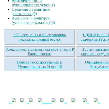
Регламенты гос. и
муниципальных услуг (1)
Сведения о вакантных
должностях (0)
Аукционы и Конкурсы
(условия и результаты) (3)
КТО есть КТО в РБ справочно-
ЕДИНАЯ РОСС
информационный ресурс
отделение Респу
Электронная приемная органов власти Р
Портал письмен
Башкортостан
органов государ
Портал Государственных и
Официальный 
Муниципальных Услуг РБ
Республики