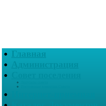
Главная
Администрация
Совет поселения
Депутаты совета
Постоянные комиссии Совета
Интернет-приемная
Каталог Документов