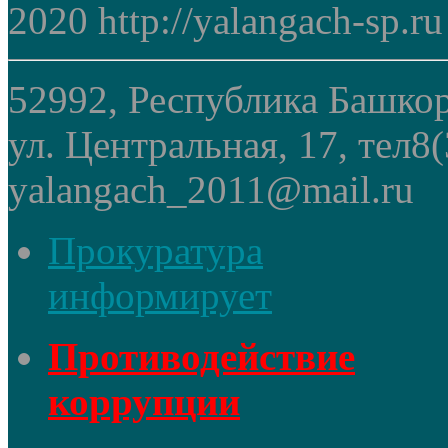
2020 http://yalangach-sp.ru
52992, Республика Башкор
ул. Центральная, 17, тел8
yalangach_2011@mail.ru
Прокуратура
информирует
Противодействие
коррупции