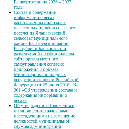
Башкортостан на 2026 – 2027
годы
Состав и содержание
информации о лесах,
расположенных на землях
населенных пунктов сельского
поселения Ялангачевский
сельсовет муниципального
района Балтачевский район
Республики Башкортостан,
размещаемой на официальном
сайте органа местного
самоуправления согласно
приложения 3 приказа
Министерства природных
ресурсов и экологии Российской
Федерации от 29 июня 2018г. №
301 «Об утверждении состава и
содержания информации о
лесах»
Об утверждении Положения о
представлении гражданами,
претендующими на замещение
должностей муниципальной
службы администрации