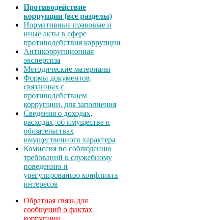
Противодействие
коррупции (все разделы)
Нормативные правовые и
иные акты в сфере
противодействия коррупции
Антикоррупционная
экспертиза
Методические материалы
Формы документов,
связанных с
противодействием
коррупции, для заполнения
Сведения о доходах,
расходах, об имуществе и
обязательствах
имущественного характера
Комиссия по соблюдению
требований к служебному
поведению и
урегулированию конфликта
интересов
Обратная связь для
сообщений о фактах
коррупции