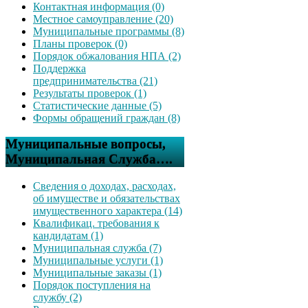
Контактная информация (0)
Местное самоуправление (20)
Муниципальные программы (8)
Планы проверок (0)
Порядок обжалования НПА (2)
Поддержка
предпринимательства (21)
Результаты проверок (1)
Статистические данные (5)
Формы обращений граждан (8)
Муниципальные вопросы,
Муниципальная Служба….
Сведения о доходах, расходах,
об имуществе и обязательствах
имущественного характера (14)
Квалификац. требования к
кандидатам (1)
Муниципальная служба (7)
Муниципальные услуги (1)
Муниципальные заказы (1)
Порядок поступления на
службу (2)