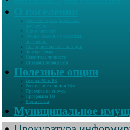
О поселении
Перечень муниципального
имущества
Карта партнера
Общие сведения о сельском
поселении
Предприятия и организации
Фотоальбомы
Именитые личности
Интерактивная карта
Полезные опции
Гимны РФ и РБ
Расписание станция Уфа
Проверка на вирусы
Программа ТВ
Карта сайта
Муниципальное имущ
Прокуратура информир