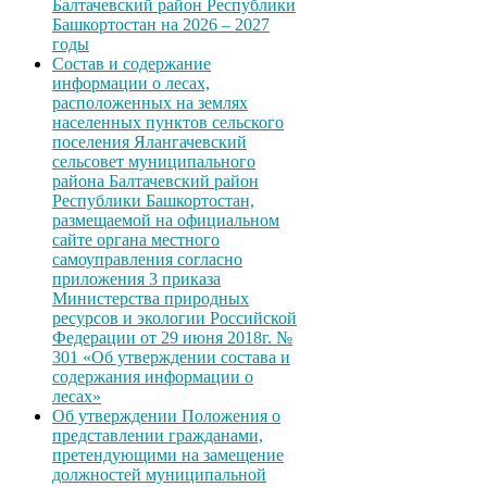
Балтачевский район Республики
Башкортостан на 2026 – 2027
годы
Состав и содержание
информации о лесах,
расположенных на землях
населенных пунктов сельского
поселения Ялангачевский
сельсовет муниципального
района Балтачевский район
Республики Башкортостан,
размещаемой на официальном
сайте органа местного
самоуправления согласно
приложения 3 приказа
Министерства природных
ресурсов и экологии Российской
Федерации от 29 июня 2018г. №
301 «Об утверждении состава и
содержания информации о
лесах»
Об утверждении Положения о
представлении гражданами,
претендующими на замещение
должностей муниципальной