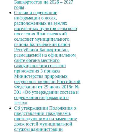
Башкортостан на 2026 – 2027
годы
Состав и содержание
информации о лесах,
расположенных на землях
населенных пунктов сельского
поселения Ялангачевский
сельсовет муниципального
района Балтачевский район
Республики Башкортостан,
размещаемой на официальном
сайте органа местного
самоуправления согласно
приложения 3 приказа
Министерства природных
ресурсов и экологии Российской
Федерации от 29 июня 2018г. №
301 «Об утверждении состава и
содержания информации о
лесах»
Об утверждении Положения о
представлении гражданами,
претендующими на замещение
должностей муниципальной
службы администрации