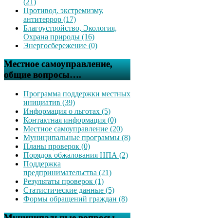
(21)
Противод. экстремизму,
антитеррор (17)
Благоустройство, Экология,
Охрана природы (16)
Энергосбережение (0)
Местное самоуправление,
общие вопросы….
Программа поддержки местных
инициатив (39)
Информация о льготах (5)
Контактная информация (0)
Местное самоуправление (20)
Муниципальные программы (8)
Планы проверок (0)
Порядок обжалования НПА (2)
Поддержка
предпринимательства (21)
Результаты проверок (1)
Статистические данные (5)
Формы обращений граждан (8)
Муниципальные вопросы,