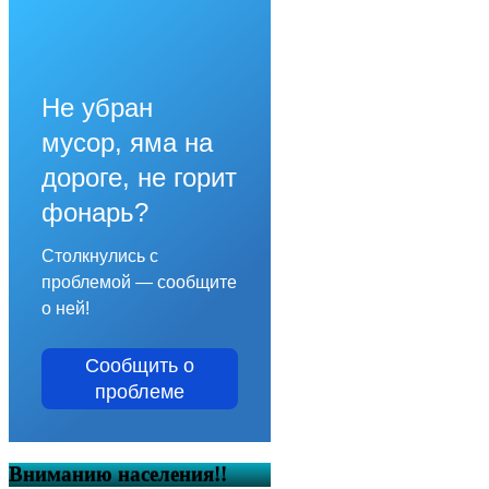
Не убран
мусор, яма на
дороге, не горит
фонарь?
Столкнулись с
проблемой — сообщите
о ней!
Сообщить о
проблеме
Вниманию населения!!