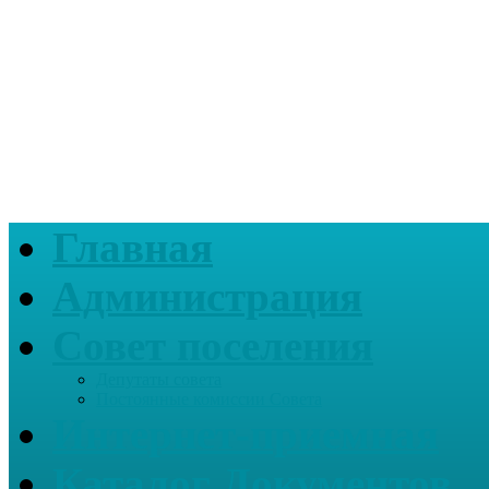
Главная
Администрация
Совет поселения
Депутаты совета
Постоянные комиссии Совета
Интернет-приемная
Каталог Документов