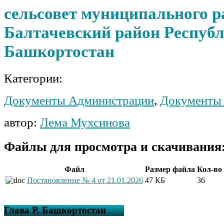
сельсовет муниципального р
Балтачевский район Респуб
Башкортостан
Категории:
Документы Администрации
,
Документы 
автор:
Лема Мухсинова
Файлы для просмотра и скачивания
Файл
Размер файла
Кол-во
Постановление № 4 от 21.01.2026
47 КБ
36
Глава Р. Башкортостан