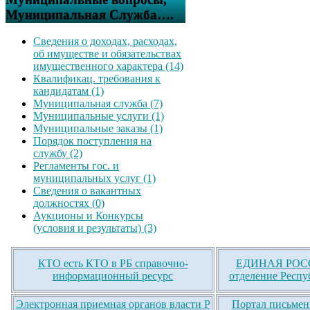
Муниципальная Служба….
Сведения о доходах, расходах,
об имуществе и обязательствах
имущественного характера (14)
Квалификац. требования к
кандидатам (1)
Муниципальная служба (7)
Муниципальные услуги (1)
Муниципальные заказы (1)
Порядок поступления на
службу (2)
Регламенты гос. и
муниципальных услуг (1)
Сведения о вакантных
должностях (0)
Аукционы и Конкурсы
(условия и результаты) (3)
КТО есть КТО в РБ справочно-
ЕДИНАЯ РОСС
информационный ресурс
отделение Респу
Электронная приемная органов власти Р
Портал письмен