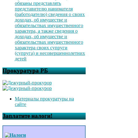
обязаны представлять
представителю нанимателя
(работодателю) сведения о своих
доходах, об имуществе и
обязательствах имущественного
характера, а также сведения о
доходах, об имуществе и
обязательствах имущественного
характера своих супруги
(супруга) и несовершеннолетних
детей
Прокуратура РБ
Материалы прокуратуры на
сайте
Заплатите налоги!