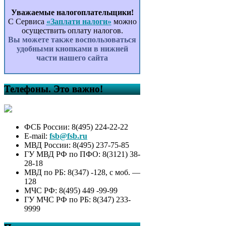
Уважаемые налогоплательщики!
С Сервиса
«Заплати налоги»
можно
осуществить оплату налогов.
Вы можете также воспользоваться
удобными кнопками в нижней
части нашего сайта
Телефоны. Это важно!
ФСБ России: 8(495) 224-22-22
E-mail:
fsb@fsb.ru
МВД России: 8(495) 237-75-85
ГУ МВД РФ по ПФО: 8(3121) 38-
28-18
МВД по РБ: 8(347) -128, с моб. —
128
МЧС РФ: 8(495) 449 -99-99
ГУ МЧС РФ по РБ: 8(347) 233-
9999