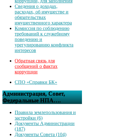
коррупции, для заполнения
Сведения о доходах,
расходах, об имуществе и
обязательствах
имущественного характера
Комиссия по соблюдению
требований к служебному
поведению и
урегулированию конфликта
интересов
Обратная связь для
сообщений о фактах
коррупции
СПО «Справки БК»
Администрация, Совет,
Федеральные НПА….
Правила землепользования и
застройки (6)
Документы Администрации
(187)
Документы Совета (104)