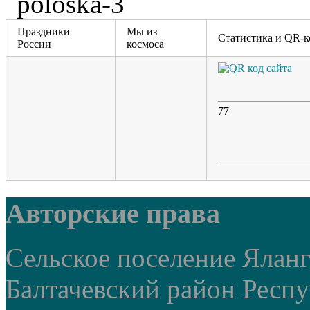
Праздники
Мы из
Статистика и QR-к
России
космоса
77
Авторские права
Сельское поселение Ялан
Балтачевский район Респ