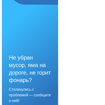
Не убран
мусор, яма на
дороге, не горит
фонарь?
Столкнулись с
проблемой — сообщите
о ней!