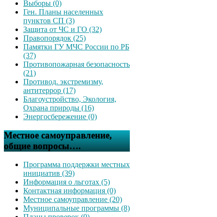
Выборы (0)
Ген. Планы населенных
пунктов СП (3)
Защита от ЧС и ГО (32)
Правопорядок (25)
Памятки ГУ МЧС России по РБ
(37)
Противопожарная безопасность
(21)
Противод. экстремизму,
антитеррор (17)
Благоустройство, Экология,
Охрана природы (16)
Энергосбережение (0)
Местное самоуправление,
общие вопросы….
Программа поддержки местных
инициатив (39)
Информация о льготах (5)
Контактная информация (0)
Местное самоуправление (20)
Муниципальные программы (8)
Планы проверок (0)