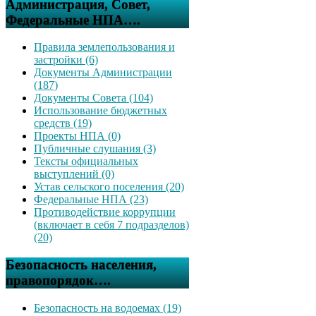
Администрация, Совет,
Федеральные НПА….
Правила землепользования и
застройки (6)
Документы Администрации
(187)
Документы Совета (104)
Использование бюджетных
средств (19)
Проекты НПА (0)
Публичные слушания (3)
Тексты официальных
выступлений (0)
Устав сельского поселения (20)
Федеральные НПА (23)
Противодействие коррупции
(включает в себя 7 подразделов)
(20)
Безопасность населения,
правопорядок….
Безопасность на водоемах (19)