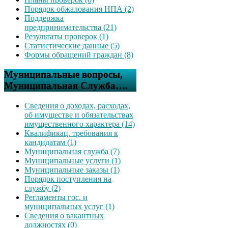
Порядок обжалования НПА (2)
Поддержка
предпринимательства (21)
Результаты проверок (1)
Статистические данные (5)
Формы обращений граждан (8)
Муниципальные вопросы,
Муниципальная Служба….
Сведения о доходах, расходах,
об имуществе и обязательствах
имущественного характера (14)
Квалификац. требования к
кандидатам (1)
Муниципальная служба (7)
Муниципальные услуги (1)
Муниципальные заказы (1)
Порядок поступления на
службу (2)
Регламенты гос. и
муниципальных услуг (1)
Сведения о вакантных
должностях (0)