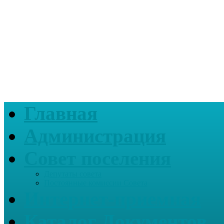
Главная
Администрация
Совет поселения
Депутаты совета
Постоянные комиссии Совета
Интернет-приемная
Каталог Документов