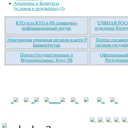
Аукционы и Конкурсы
(условия и результаты) (3)
КТО есть КТО в РБ справочно-
ЕДИНАЯ РОСС
информационный ресурс
отделение Респу
Электронная приемная органов власти Р
Портал письмен
Башкортостан
органов государ
Портал Государственных и
Официальный 
Муниципальных Услуг РБ
Республики