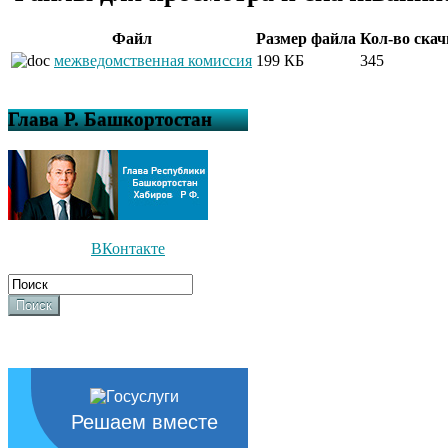
Файл
Размер файла
Кол-во ска
межведомственная комиссия
199 КБ
345
Глава Р. Башкортостан
ВКонтакте
Поиск
Решаем вместе