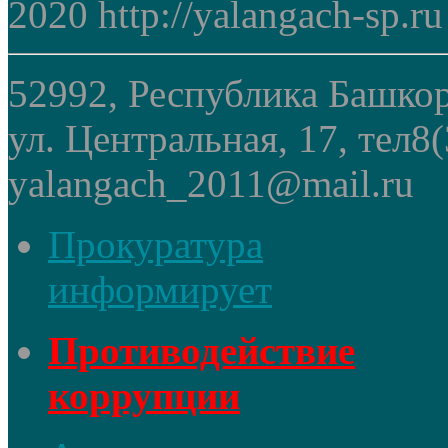
2020 http://yalangach-sp.ru
52992, Республика Башкор
ул. Центральная, 17, тел8
yalangach_2011@mail.ru
Прокуратура
информирует
Противодействие
коррупции