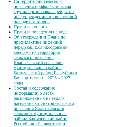
На территории сельского
поселения профилактическая
группа организовала рейды по
предупреждению происшествий
на воде и пожаров
Правила купания
Правила поведения на воде
Об утверждении Плана по
профилактике инфекций,
передающихся иксодовыми
клещами на территории
сельского поселения
Ялангачевский сельсовет
муниципального района
Балтачевский район Республики
Башкортостан на 2026 – 2027
годы
Состав и содержание
информации о лесах,
расположенных на землях
населенных пунктов сельского
поселения Ялангачевский
сельсовет муниципального
района Балтачевский район
Республики Башкортостан,