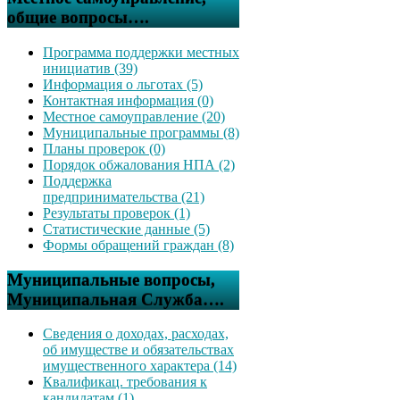
общие вопросы….
Программа поддержки местных
инициатив (39)
Информация о льготах (5)
Контактная информация (0)
Местное самоуправление (20)
Муниципальные программы (8)
Планы проверок (0)
Порядок обжалования НПА (2)
Поддержка
предпринимательства (21)
Результаты проверок (1)
Статистические данные (5)
Формы обращений граждан (8)
Муниципальные вопросы,
Муниципальная Служба….
Сведения о доходах, расходах,
об имуществе и обязательствах
имущественного характера (14)
Квалификац. требования к
кандидатам (1)