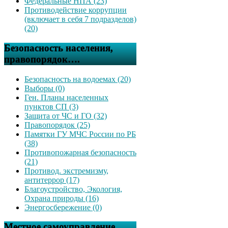
Федеральные НПА (23)
Противодействие коррупции
(включает в себя 7 подразделов)
(20)
Безопасность населения,
правопорядок….
Безопасность на водоемах (20)
Выборы (0)
Ген. Планы населенных
пунктов СП (3)
Защита от ЧС и ГО (32)
Правопорядок (25)
Памятки ГУ МЧС России по РБ
(38)
Противопожарная безопасность
(21)
Противод. экстремизму,
антитеррор (17)
Благоустройство, Экология,
Охрана природы (16)
Энергосбережение (0)
Местное самоуправление,