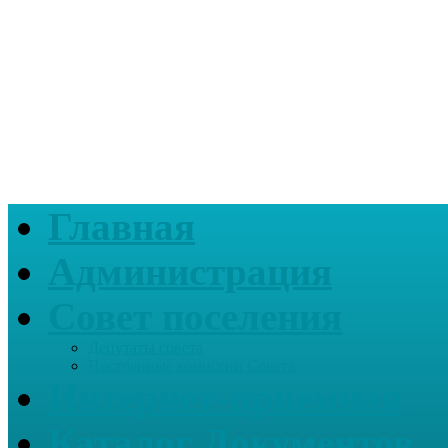
Главная
Администрация
Совет поселения
Депутаты совета
Постоянные комиссии Совета
Интернет-приемная
Каталог Документов