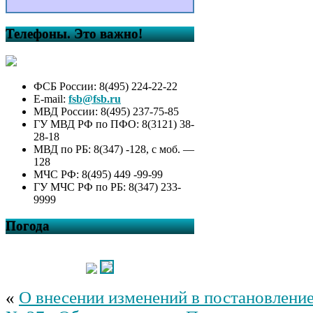
Телефоны. Это важно!
ФСБ России: 8(495) 224-22-22
E-mail:
fsb@fsb.ru
МВД России: 8(495) 237-75-85
ГУ МВД РФ по ПФО: 8(3121) 38-
28-18
МВД по РБ: 8(347) -128, с моб. —
128
МЧС РФ: 8(495) 449 -99-99
ГУ МЧС РФ по РБ: 8(347) 233-
9999
Погода
«
О внесении изменений в постановление 