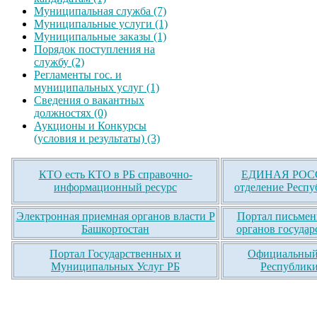
Муниципальная служба (7)
Муниципальные услуги (1)
Муниципальные заказы (1)
Порядок поступления на
службу (2)
Регламенты гос. и
муниципальных услуг (1)
Сведения о вакантных
должностях (0)
Аукционы и Конкурсы
(условия и результаты) (3)
КТО есть КТО в РБ справочно-
ЕДИНАЯ РОСС
информационный ресурс
отделение Респу
Электронная приемная органов власти Р
Портал письмен
Башкортостан
органов государ
Портал Государственных и
Официальный 
Муниципальных Услуг РБ
Республики