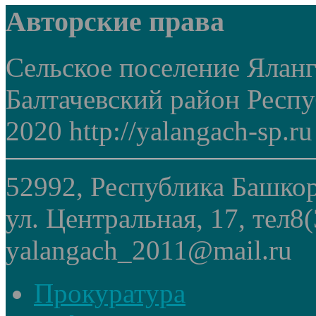
Авторские права
Сельское поселение Ялан
Балтачевский район Респ
2020 http://yalangach-sp.ru
52992, Республика Башкор
ул. Центральная, 17, тел8
yalangach_2011@mail.ru
Прокуратура