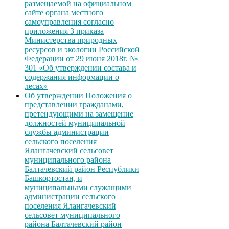
размещаемой на официальном
сайте органа местного
самоуправления согласно
приложения 3 приказа
Министерства природных
ресурсов и экологии Российской
Федерации от 29 июня 2018г. №
301 «Об утверждении состава и
содержания информации о
лесах»
Об утверждении Положения о
представлении гражданами,
претендующими на замещение
должностей муниципальной
службы администрации
сельского поселения
Ялангачевский сельсовет
муниципального района
Балтачевский район Республики
Башкортостан, и
муниципальными служащими
администрации сельского
поселения Ялангачевский
сельсовет муниципального
района Балтачевский район