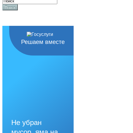
Поиск
Решаем вместе
Не убран
мусор, яма на