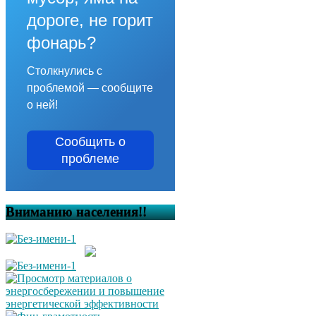
дороге, не горит
фонарь?
Столкнулись с
проблемой — сообщите
о ней!
Сообщить о
проблеме
Вниманию населения!!