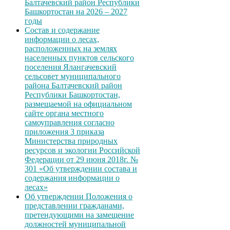
Балтачевский район Республики
Башкортостан на 2026 – 2027
годы
Состав и содержание
информации о лесах,
расположенных на землях
населенных пунктов сельского
поселения Ялангачевский
сельсовет муниципального
района Балтачевский район
Республики Башкортостан,
размещаемой на официальном
сайте органа местного
самоуправления согласно
приложения 3 приказа
Министерства природных
ресурсов и экологии Российской
Федерации от 29 июня 2018г. №
301 «Об утверждении состава и
содержания информации о
лесах»
Об утверждении Положения о
представлении гражданами,
претендующими на замещение
должностей муниципальной