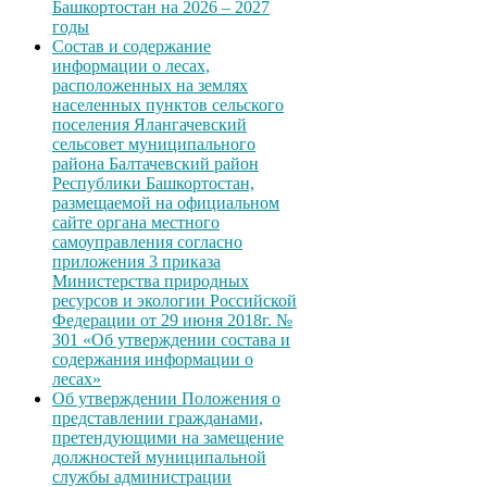
Башкортостан на 2026 – 2027
годы
Состав и содержание
информации о лесах,
расположенных на землях
населенных пунктов сельского
поселения Ялангачевский
сельсовет муниципального
района Балтачевский район
Республики Башкортостан,
размещаемой на официальном
сайте органа местного
самоуправления согласно
приложения 3 приказа
Министерства природных
ресурсов и экологии Российской
Федерации от 29 июня 2018г. №
301 «Об утверждении состава и
содержания информации о
лесах»
Об утверждении Положения о
представлении гражданами,
претендующими на замещение
должностей муниципальной
службы администрации