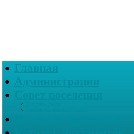
Главная
Администрация
Совет поселения
Депутаты совета
Постоянные комиссии Совета
Интернет-приемная
Каталог Документов