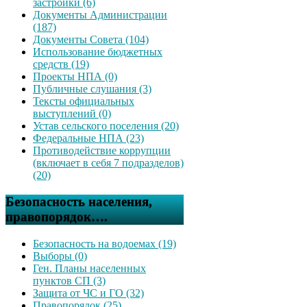
застройки (6)
Документы Администрации
(187)
Документы Совета (104)
Использование бюджетных
средств (19)
Проекты НПА (0)
Публичные слушания (3)
Тексты официальных
выступлений (0)
Устав сельского поселения (20)
Федеральные НПА (23)
Противодействие коррупции
(включает в себя 7 подразделов)
(20)
Безопасность населения,
правопорядок….
Безопасность на водоемах (19)
Выборы (0)
Ген. Планы населенных
пунктов СП (3)
Защита от ЧС и ГО (32)
Правопорядок (25)