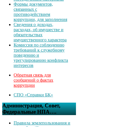
Формы документов,
связанных с
противодействием
коррупции, для заполнения
Сведения о доходах,
расходах, об имуществе и
обязательствах
имущественного характера
Комиссия по соблюдению
требований к служебному
поведению и
урегулированию конфликта
интересов
Обратная связь для
сообщений о фактах
коррупции
СПО «Справки БК»
Администрация, Совет,
Федеральные НПА….
Правила землепользования и