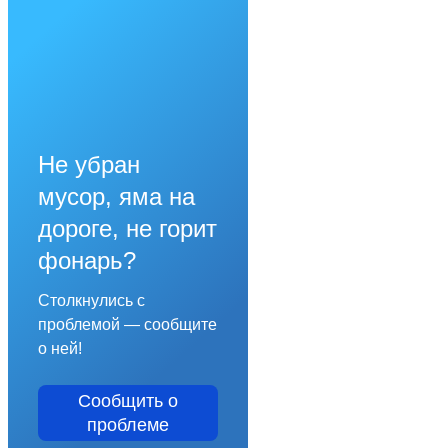
Не убран
мусор, яма на
дороге, не горит
фонарь?
Столкнулись с
проблемой — сообщите
о ней!
Сообщить о
проблеме