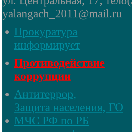
ул. Центральная, 17, тел8
yalangach_2011@mail.ru
Прокуратура
информирует
Противодействие
коррупции
Антитеррор,
Защита населения, ГО
МЧС РФ по РБ