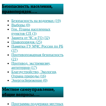
Безопасность населения,
правопорядок….
Безопасность на водоемах (19)
Выборы (0)
Ген. Планы населенных
пунктов СП (3)
Защита от ЧС и ГО (32)
Правопорядок (25)
Памятки ГУ МЧС России по РБ
(37)
Противопожарная безопасность
(21)
Противод. экстремизму,
антитеррор (17)
Благоустройство, Экология,
Охрана природы (16)
Энергосбережение (0)
Местное самоуправление,
общие вопросы….
Программа поддержки местных