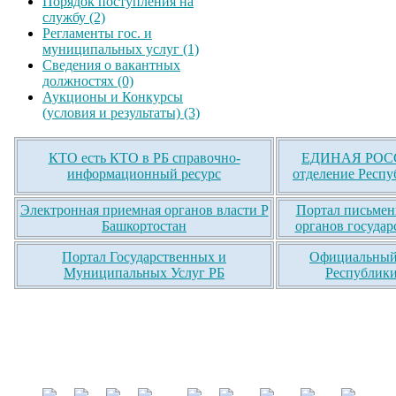
Порядок поступления на
службу (2)
Регламенты гос. и
муниципальных услуг (1)
Сведения о вакантных
должностях (0)
Аукционы и Конкурсы
(условия и результаты) (3)
КТО есть КТО в РБ справочно-
ЕДИНАЯ РОСС
информационный ресурс
отделение Респу
Электронная приемная органов власти Р
Портал письмен
Башкортостан
органов государ
Портал Государственных и
Официальный 
Муниципальных Услуг РБ
Республики