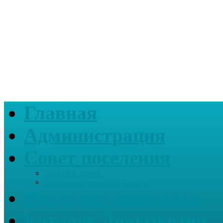
Главная
Администрация
Совет поселения
Депутаты совета
Постоянные комиссии Совета
Интернет-приемная
Каталог Документов