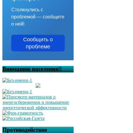
Столкнулись с
проблемой — сообщите
о ней!
Сообщить о
проблеме
Вниманию населения!!
Противодействие