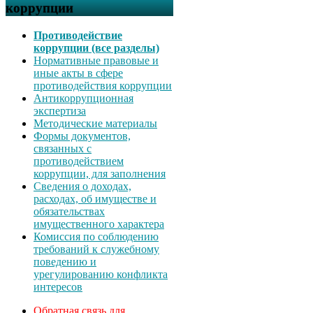
коррупции
Противодействие
коррупции (все разделы)
Нормативные правовые и
иные акты в сфере
противодействия коррупции
Антикоррупционная
экспертиза
Методические материалы
Формы документов,
связанных с
противодействием
коррупции, для заполнения
Сведения о доходах,
расходах, об имуществе и
обязательствах
имущественного характера
Комиссия по соблюдению
требований к служебному
поведению и
урегулированию конфликта
интересов
Обратная связь для