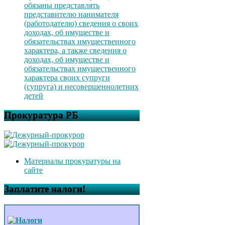
обязаны представлять
представителю нанимателя
(работодателю) сведения о своих
доходах, об имуществе и
обязательствах имущественного
характера, а также сведения о
доходах, об имуществе и
обязательствах имущественного
характера своих супруги
(супруга) и несовершеннолетних
детей
Прокуратура РБ
Материалы прокуратуры на
сайте
Заплатите налоги!