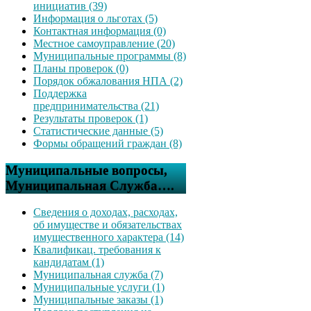
инициатив (39)
Информация о льготах (5)
Контактная информация (0)
Местное самоуправление (20)
Муниципальные программы (8)
Планы проверок (0)
Порядок обжалования НПА (2)
Поддержка
предпринимательства (21)
Результаты проверок (1)
Статистические данные (5)
Формы обращений граждан (8)
Муниципальные вопросы,
Муниципальная Служба….
Сведения о доходах, расходах,
об имуществе и обязательствах
имущественного характера (14)
Квалификац. требования к
кандидатам (1)
Муниципальная служба (7)
Муниципальные услуги (1)
Муниципальные заказы (1)