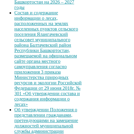
Башкортостан на 2026 – 2027
годы
Состав и содержание
информации о лесах,
расположенных на землях
населенных пунктов сельского
поселения Ялангачевский
сельсовет муниципального
района Балтачевский район
Республики Башкортостан,
размещаемой на официальном
сайте органа местного
самоуправления согласно
приложения 3 приказа
Министерства природных
ресурсов и экологии Российской
Федерации от 29 июня 2018г. №
301 «Об утверждении состава и
содержания информации о
лесах»
Об утверждении Положения о
представлении гражданами,
претендующими на замещение
должностей муниципальной
службы администрации