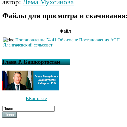
автор:
Лема Мухсинова
Файлы для просмотра и скачивания
Файл
Постановление № 41 Об отмене Постановления АСП
Ялангачевский сельсовет
Глава Р. Башкортостан
ВКонтакте
Поиск