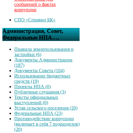
сообщений о фактах
коррупции
СПО «Справки БК»
Администрация, Совет,
Федеральные НПА….
Правила землепользования и
застройки (6)
Документы Администрации
(187)
Документы Совета (104)
Использование бюджетных
средств (19)
Проекты НПА (0)
Публичные слушания (3)
Тексты официальных
выступлений (0)
Устав сельского поселения (20)
Федеральные НПА (23)
Противодействие коррупции
(включает в себя 7 подразделов)
(20)