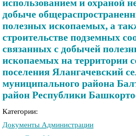
использованием и охраной н
добыче общераспространен
полезных ископаемых, а так
строительстве подземных со
связанных с добычей полез
ископаемых на территории с
поселения Ялангачевский се
муниципального района Бал
район Республики Башкорто
Категории:
Документы Администрации