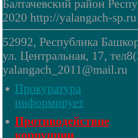
Балтачевский район Респ
2020 http://yalangach-sp.ru
52992, Республика Башкор
ул. Центральная, 17, тел8
yalangach_2011@mail.ru
Прокуратура
информирует
Противодействие
коррупции