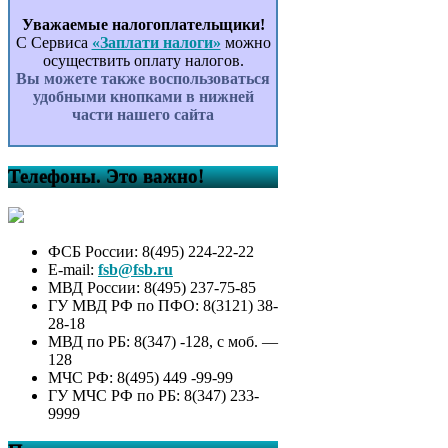
Уважаемые налогоплательщики!
С Сервиса
«Заплати налоги»
можно
осуществить оплату налогов.
Вы можете также воспользоваться
удобными кнопками в нижней
части нашего сайта
Телефоны. Это важно!
ФСБ России: 8(495) 224-22-22
E-mail:
fsb@fsb.ru
МВД России: 8(495) 237-75-85
ГУ МВД РФ по ПФО: 8(3121) 38-
28-18
МВД по РБ: 8(347) -128, с моб. —
128
МЧС РФ: 8(495) 449 -99-99
ГУ МЧС РФ по РБ: 8(347) 233-
9999