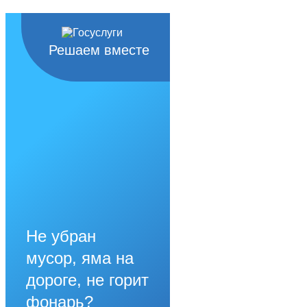
Решаем вместе
Не убран
мусор, яма на
дороге, не горит
фонарь?