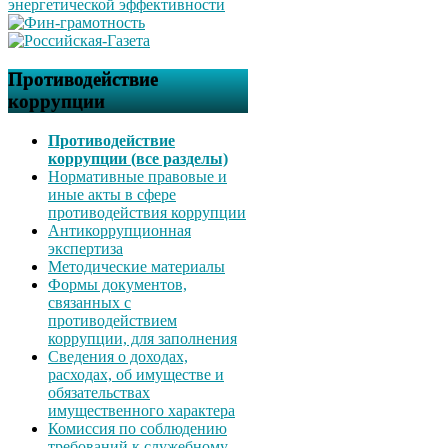
Противодействие
коррупции
Противодействие
коррупции (все разделы)
Нормативные правовые и
иные акты в сфере
противодействия коррупции
Антикоррупционная
экспертиза
Методические материалы
Формы документов,
связанных с
противодействием
коррупции, для заполнения
Сведения о доходах,
расходах, об имуществе и
обязательствах
имущественного характера
Комиссия по соблюдению
требований к служебному