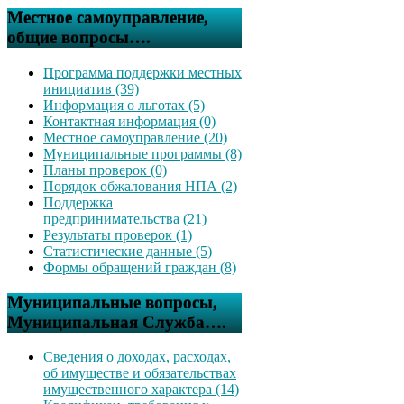
Местное самоуправление,
общие вопросы….
Программа поддержки местных
инициатив (39)
Информация о льготах (5)
Контактная информация (0)
Местное самоуправление (20)
Муниципальные программы (8)
Планы проверок (0)
Порядок обжалования НПА (2)
Поддержка
предпринимательства (21)
Результаты проверок (1)
Статистические данные (5)
Формы обращений граждан (8)
Муниципальные вопросы,
Муниципальная Служба….
Сведения о доходах, расходах,
об имуществе и обязательствах
имущественного характера (14)