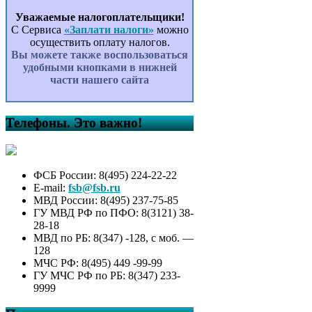
Уважаемые налогоплательщики!
С Сервиса
«Заплати налоги»
можно
осуществить оплату налогов.
Вы можете также воспользоваться
удобными кнопками в нижней
части нашего сайта
Телефоны. Это важно!
ФСБ России: 8(495) 224-22-22
E-mail:
fsb@fsb.ru
МВД России: 8(495) 237-75-85
ГУ МВД РФ по ПФО: 8(3121) 38-
28-18
МВД по РБ: 8(347) -128, с моб. —
128
МЧС РФ: 8(495) 449 -99-99
ГУ МЧС РФ по РБ: 8(347) 233-
9999