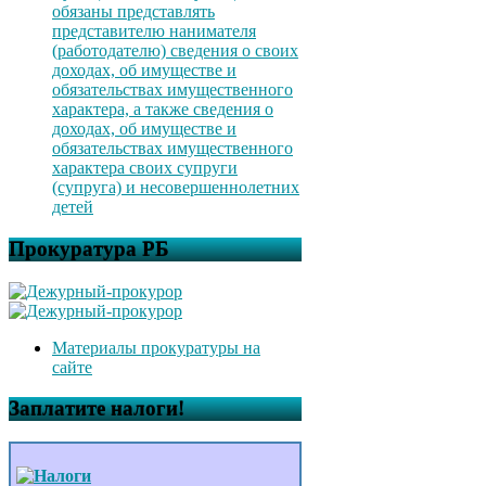
обязаны представлять
представителю нанимателя
(работодателю) сведения о своих
доходах, об имуществе и
обязательствах имущественного
характера, а также сведения о
доходах, об имуществе и
обязательствах имущественного
характера своих супруги
(супруга) и несовершеннолетних
детей
Прокуратура РБ
Материалы прокуратуры на
сайте
Заплатите налоги!