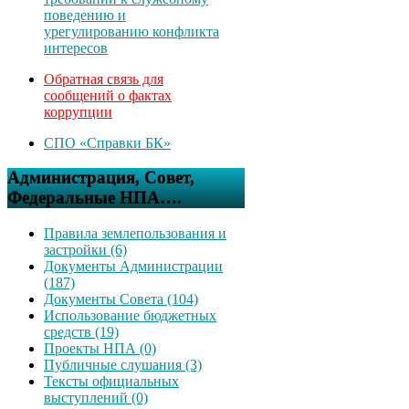
поведению и
урегулированию конфликта
интересов
Обратная связь для
сообщений о фактах
коррупции
СПО «Справки БК»
Администрация, Совет,
Федеральные НПА….
Правила землепользования и
застройки (6)
Документы Администрации
(187)
Документы Совета (104)
Использование бюджетных
средств (19)
Проекты НПА (0)
Публичные слушания (3)
Тексты официальных
выступлений (0)