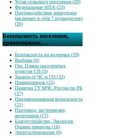
Устав сельского поселения (20)
Федеральные НПА (23)
Противодействие коррупции
(включает в себя 7 подразделов)
(20)
Безопасность населения,
правопорядок….
Безопасность на водоемах (19)
Выборы (0)
Ген. Планы населенных
пунктов СП (3)
Защита от ЧС и ГО (32)
Правопорядок (25)
Памятки ГУ МЧС России по РБ
(37)
Противопожарная безопасность
(21)
Противод. экстремизму,
антитеррор (17)
Благоустройство, Экология,
Охрана природы (16)
Энергосбережение (0)