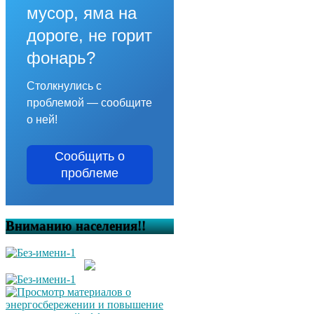
мусор, яма на
дороге, не горит
фонарь?
Столкнулись с
проблемой — сообщите
о ней!
Сообщить о
проблеме
Вниманию населения!!