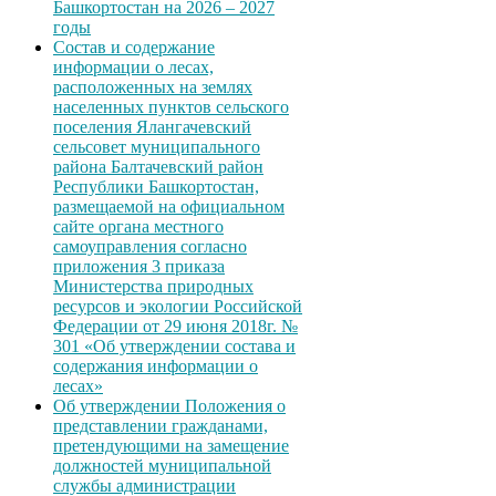
Башкортостан на 2026 – 2027
годы
Состав и содержание
информации о лесах,
расположенных на землях
населенных пунктов сельского
поселения Ялангачевский
сельсовет муниципального
района Балтачевский район
Республики Башкортостан,
размещаемой на официальном
сайте органа местного
самоуправления согласно
приложения 3 приказа
Министерства природных
ресурсов и экологии Российской
Федерации от 29 июня 2018г. №
301 «Об утверждении состава и
содержания информации о
лесах»
Об утверждении Положения о
представлении гражданами,
претендующими на замещение
должностей муниципальной
службы администрации