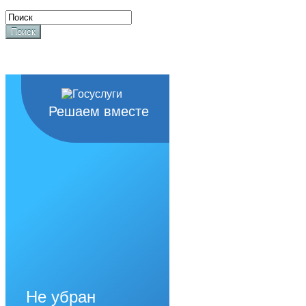
Поиск
Решаем вместе
Не убран