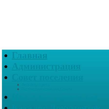
Главная
Администрация
Совет поселения
Депутаты совета
Постоянные комиссии Совета
Интернет-приемная
Каталог Документов