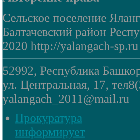
Сельское поселение Ялан
Балтачевский район Респ
2020 http://yalangach-sp.ru
52992, Республика Башкор
ул. Центральная, 17, тел8
yalangach_2011@mail.ru
Прокуратура
информирует