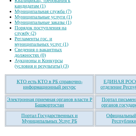
Квалификац. требования к
кандидатам (1)
Муниципальная служба (7)
Муниципальные услуги (1)
Муниципальные заказы (1)
Порядок поступления на
службу (2)
Регламенты гос. и
муниципальных услуг (1)
Сведения о вакантных
должностях (0)
Аукционы и Конкурсы
(условия и результаты) (3)
КТО есть КТО в РБ справочно-
ЕДИНАЯ РОСС
информационный ресурс
отделение Респу
Электронная приемная органов власти Р
Портал письмен
Башкортостан
органов государ
Портал Государственных и
Официальный 
Муниципальных Услуг РБ
Республики