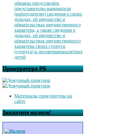
обязаны представлять
представителю нанимателя
(работодателю) сведения о своих
доходах, об имуществе и
обязательствах имущественного
характера, а также сведения о
доходах, об имуществе и
обязательствах имущественного
характера своих супруги
(супруга) и несовершеннолетних
детей
Прокуратура РБ
Материалы прокуратуры на
сайте
Заплатите налоги!