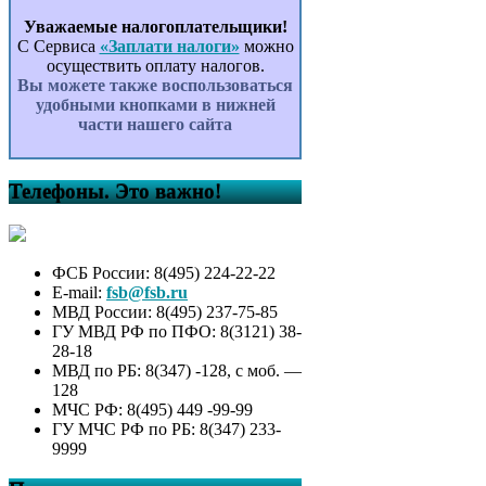
Уважаемые налогоплательщики!
С Сервиса
«Заплати налоги»
можно
осуществить оплату налогов.
Вы можете также воспользоваться
удобными кнопками в нижней
части нашего сайта
Телефоны. Это важно!
ФСБ России: 8(495) 224-22-22
E-mail:
fsb@fsb.ru
МВД России: 8(495) 237-75-85
ГУ МВД РФ по ПФО: 8(3121) 38-
28-18
МВД по РБ: 8(347) -128, с моб. —
128
МЧС РФ: 8(495) 449 -99-99
ГУ МЧС РФ по РБ: 8(347) 233-
9999