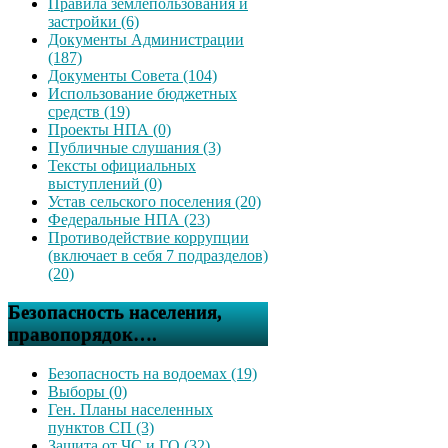
Правила землепользования и
застройки (6)
Документы Администрации
(187)
Документы Совета (104)
Использование бюджетных
средств (19)
Проекты НПА (0)
Публичные слушания (3)
Тексты официальных
выступлений (0)
Устав сельского поселения (20)
Федеральные НПА (23)
Противодействие коррупции
(включает в себя 7 подразделов)
(20)
Безопасность населения,
правопорядок….
Безопасность на водоемах (19)
Выборы (0)
Ген. Планы населенных
пунктов СП (3)
Защита от ЧС и ГО (32)