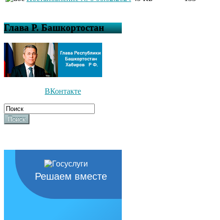
Глава Р. Башкортостан
ВКонтакте
Поиск
Решаем вместе