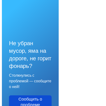
Не убран
мусор, яма на
дороге, не горит
фонарь?
Столкнулись с
проблемой — сообщите
о ней!
Сообщить о
проблеме