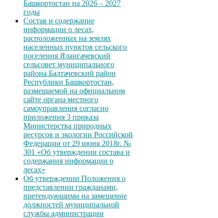
Башкортостан на 2026 – 2027
годы
Состав и содержание
информации о лесах,
расположенных на землях
населенных пунктов сельского
поселения Ялангачевский
сельсовет муниципального
района Балтачевский район
Республики Башкортостан,
размещаемой на официальном
сайте органа местного
самоуправления согласно
приложения 3 приказа
Министерства природных
ресурсов и экологии Российской
Федерации от 29 июня 2018г. №
301 «Об утверждении состава и
содержания информации о
лесах»
Об утверждении Положения о
представлении гражданами,
претендующими на замещение
должностей муниципальной
службы администрации