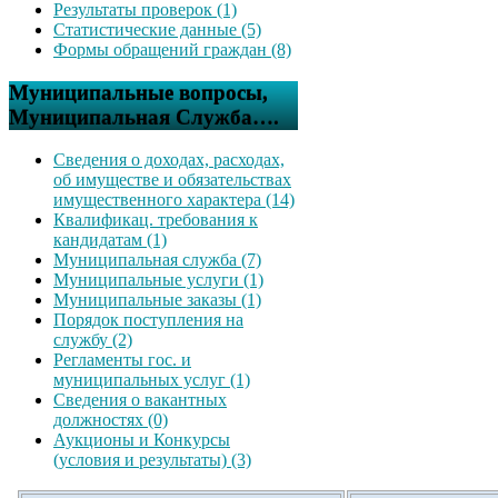
Результаты проверок (1)
Статистические данные (5)
Формы обращений граждан (8)
Муниципальные вопросы,
Муниципальная Служба….
Сведения о доходах, расходах,
об имуществе и обязательствах
имущественного характера (14)
Квалификац. требования к
кандидатам (1)
Муниципальная служба (7)
Муниципальные услуги (1)
Муниципальные заказы (1)
Порядок поступления на
службу (2)
Регламенты гос. и
муниципальных услуг (1)
Сведения о вакантных
должностях (0)
Аукционы и Конкурсы
(условия и результаты) (3)