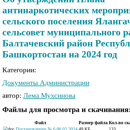
антинаркотических меропри
сельского поселения Яланга
сельсовет муниципального р
Балтачевский район Респуб
Башкортостан на 2024 год
Категории:
Документы Администрации
автор:
Лема Мухсинова
Файлы для просмотра и скачивания
Файл
Размер файла
Кол-во с
Постановление № 6 06.02.2024
49 КБ
133