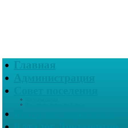
Главная
Администрация
Совет поселения
Депутаты совета
Постоянные комиссии Совета
Интернет-приемная
Каталог Документов