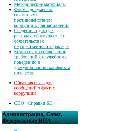
Методические материалы
Формы документов,
связанных с
противодействием
коррупции, для заполнения
Сведения о доходах,
расходах, об имуществе и
обязательствах
имущественного характера
Комиссия по соблюдению
требований к служебному
поведению и
урегулированию конфликта
интересов
Обратная связь для
сообщений о фактах
коррупции
СПО «Справки БК»
Администрация, Совет,
Федеральные НПА….