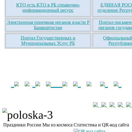
КТО есть КТО в РБ справочно-
ЕДИНАЯ РОСС
информационный ресурс
отделение Респу
Электронная приемная органов власти Р
Портал письмен
Башкортостан
органов государ
Портал Государственных и
Официальный 
Муниципальных Услуг РБ
Республики
Праздники России
Мы из космоса
Статистика и QR-код сайта