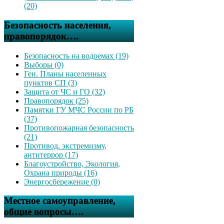
(20)
Безопасность населения,
правопорядок….
Безопасность на водоемах (19)
Выборы (0)
Ген. Планы населенных
пунктов СП (3)
Защита от ЧС и ГО (32)
Правопорядок (25)
Памятки ГУ МЧС России по РБ
(37)
Противопожарная безопасность
(21)
Противод. экстремизму,
антитеррор (17)
Благоустройство, Экология,
Охрана природы (16)
Энергосбережение (0)
Местное самоуправление,
общие вопросы….