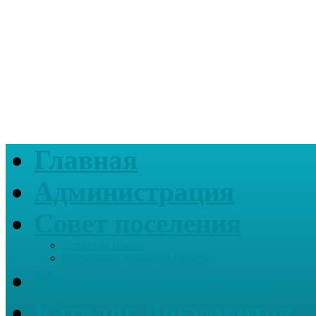
Главная
Администрация
Совет поселения
Депутаты совета
Постоянные комиссии Совета
Интернет-приемная
Каталог Документов