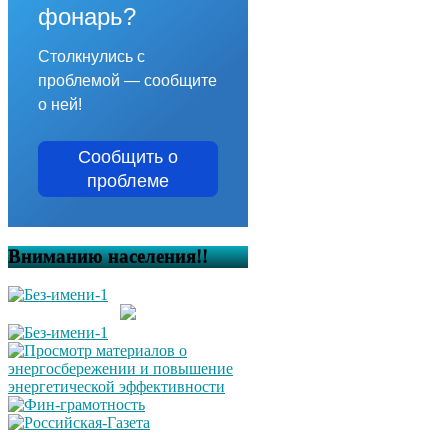
фонарь?
Столкнулись с
проблемой — сообщите
о ней!
Сообщить о
проблеме
Вниманию населения!!