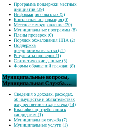
Программа поддержки местных
инициатив (39)
Информация о льготах (5)
Контактная информация (0)
Местное самоуправление (20)
Муниципальные программы (8)
Планы проверок (0)
Порядок обжалования НПА (2)
Поддержка
предпринимательства (21)
Результаты проверок (1)
Статистические данные (5)
Формы обращений граждан (8)
Муниципальные вопросы,
Муниципальная Служба….
Сведения о доходах, расходах,
об имуществе и обязательствах
имущественного характера (14)
Квалификац. требования к
кандидатам (1)
Муниципальная служба (7)
Муниципальные услуги (1)