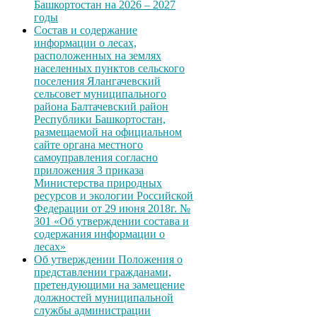
Башкортостан на 2026 – 2027
годы
Состав и содержание
информации о лесах,
расположенных на землях
населенных пунктов сельского
поселения Ялангачевский
сельсовет муниципального
района Балтачевский район
Республики Башкортостан,
размещаемой на официальном
сайте органа местного
самоуправления согласно
приложения 3 приказа
Министерства природных
ресурсов и экологии Российской
Федерации от 29 июня 2018г. №
301 «Об утверждении состава и
содержания информации о
лесах»
Об утверждении Положения о
представлении гражданами,
претендующими на замещение
должностей муниципальной
службы администрации