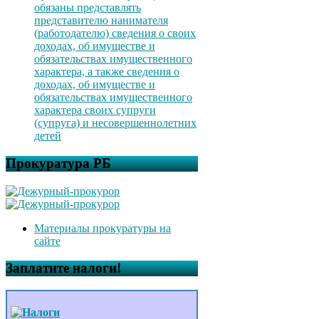
обязаны представлять
представителю нанимателя
(работодателю) сведения о своих
доходах, об имуществе и
обязательствах имущественного
характера, а также сведения о
доходах, об имуществе и
обязательствах имущественного
характера своих супруги
(супруга) и несовершеннолетних
детей
Прокуратура РБ
Материалы прокуратуры на
сайте
Заплатите налоги!