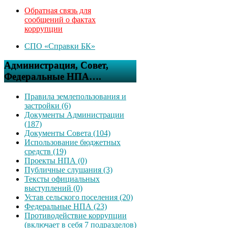
Обратная связь для
сообщений о фактах
коррупции
СПО «Справки БК»
Администрация, Совет,
Федеральные НПА….
Правила землепользования и
застройки (6)
Документы Администрации
(187)
Документы Совета (104)
Использование бюджетных
средств (19)
Проекты НПА (0)
Публичные слушания (3)
Тексты официальных
выступлений (0)
Устав сельского поселения (20)
Федеральные НПА (23)
Противодействие коррупции
(включает в себя 7 подразделов)