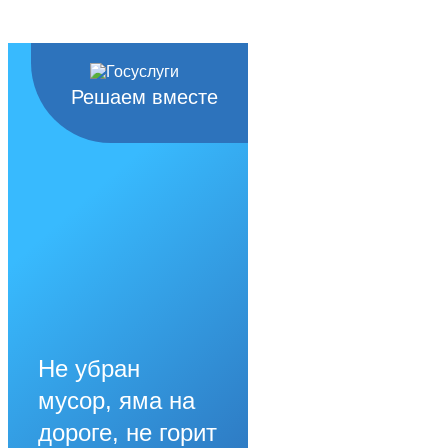
Решаем вместе
Не убран
мусор, яма на
дороге, не горит