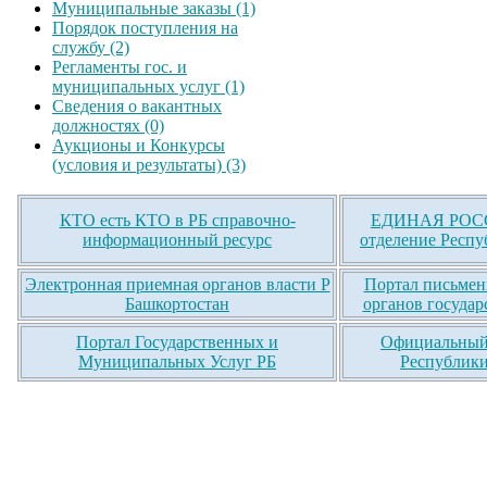
Муниципальные заказы (1)
Порядок поступления на
службу (2)
Регламенты гос. и
муниципальных услуг (1)
Сведения о вакантных
должностях (0)
Аукционы и Конкурсы
(условия и результаты) (3)
КТО есть КТО в РБ справочно-
ЕДИНАЯ РОСС
информационный ресурс
отделение Респу
Электронная приемная органов власти Р
Портал письмен
Башкортостан
органов государ
Портал Государственных и
Официальный 
Муниципальных Услуг РБ
Республики