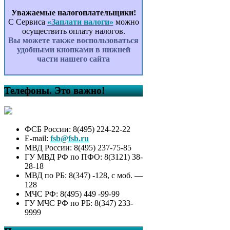
Уважаемые налогоплательщики!
С Сервиса
«Заплати налоги»
можно
осуществить оплату налогов.
Вы можете также воспользоваться
удобными кнопками в нижней
части нашего сайта
Телефоны. Это важно!
ФСБ России: 8(495) 224-22-22
E-mail:
fsb@fsb.ru
МВД России: 8(495) 237-75-85
ГУ МВД РФ по ПФО: 8(3121) 38-
28-18
МВД по РБ: 8(347) -128, с моб. —
128
МЧС РФ: 8(495) 449 -99-99
ГУ МЧС РФ по РБ: 8(347) 233-
9999