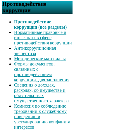
Противодействие
коррупции
Противодействие
коррупции (все разделы)
Нормативные правовые и
иные акты в сфере
противодействия коррупции
Антикоррупционная
экспертиза
Методические материалы
Формы документов,
связанных с
противодействием
коррупции, для заполнения
Сведения о доходах,
расходах, об имуществе и
обязательствах
имущественного характера
Комиссия по соблюдению
требований к служебному
поведению и
урегулированию конфликта
интересов