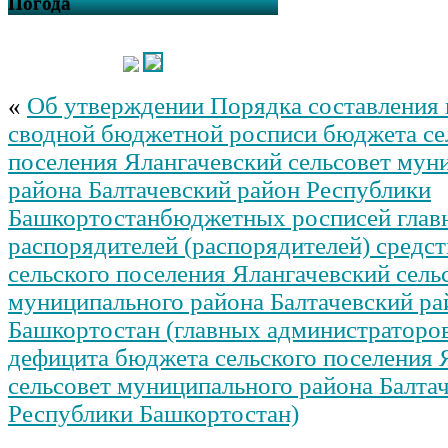
Погода
«
Об утверждении Порядка составления 
сводной бюджетной росписи бюджета се
поселения Ялангачевский сельсовет мун
района Балтачевский район Республики
Башкортостанбюджетных росписей глав
распорядителей (распорядителей) средс
сельского поселения Ялангачевский сель
муниципального района Балтачевский ра
Башкортостан (главных администраторо
дефицита бюджета сельского поселения 
сельсовет муниципального района Балта
Республики Башкортостан)