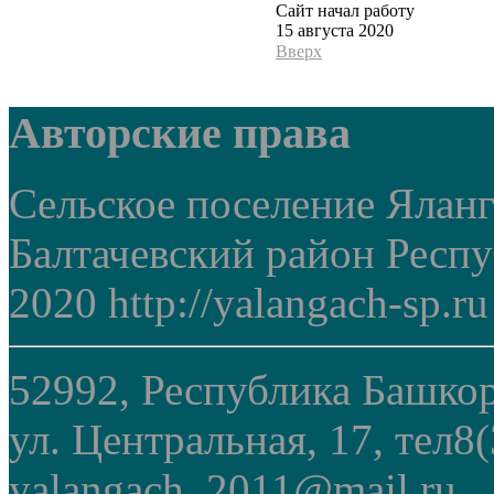
Сайт начал работу
15 августа 2020
Вверх
Авторские права
Сельское поселение Ялан
Балтачевский район Респ
2020 http://yalangach-sp.ru
52992, Республика Башкор
ул. Центральная, 17, тел8
yalangach_2011@mail.ru