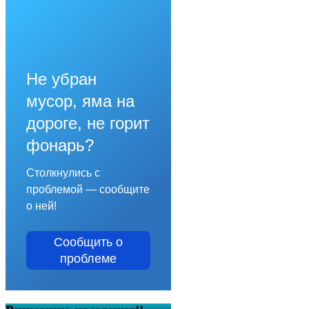
Не убран
мусор, яма на
дороге, не горит
фонарь?
Столкнулись с
проблемой — сообщите
о ней!
Сообщить о
проблеме