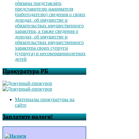
обязаны представлять
представителю нанимателя
(работодателю) сведения о своих
доходах, об имуществе и
обязательствах имущественного
характера, а также сведения о
доходах, об имуществе и
обязательствах имущественного
характера своих супруги
(супруга) и несовершеннолетних
детей
Прокуратура РБ
Материалы прокуратуры на
сайте
Заплатите налоги!