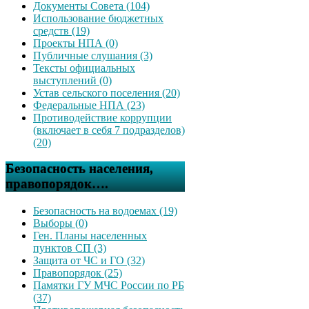
Документы Совета (104)
Использование бюджетных
средств (19)
Проекты НПА (0)
Публичные слушания (3)
Тексты официальных
выступлений (0)
Устав сельского поселения (20)
Федеральные НПА (23)
Противодействие коррупции
(включает в себя 7 подразделов)
(20)
Безопасность населения,
правопорядок….
Безопасность на водоемах (19)
Выборы (0)
Ген. Планы населенных
пунктов СП (3)
Защита от ЧС и ГО (32)
Правопорядок (25)
Памятки ГУ МЧС России по РБ
(37)