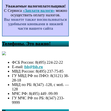
Уважаемые налогоплательщики!
С Сервиса
«Заплати налоги»
можно
осуществить оплату налогов.
Вы можете также воспользоваться
удобными кнопками в нижней
части нашего сайта
Телефоны. Это важно!
ФСБ России: 8(495) 224-22-22
E-mail:
fsb@fsb.ru
МВД России: 8(495) 237-75-85
ГУ МВД РФ по ПФО: 8(3121) 38-
28-18
МВД по РБ: 8(347) -128, с моб. —
128
МЧС РФ: 8(495) 449 -99-99
ГУ МЧС РФ по РБ: 8(347) 233-
9999