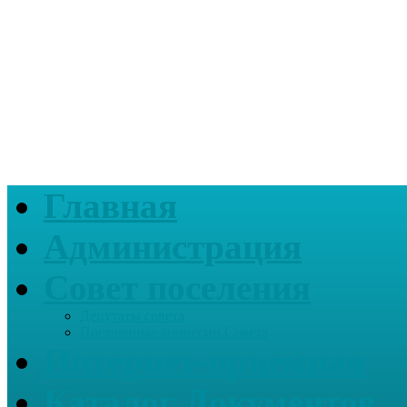
Главная
Администрация
Совет поселения
Депутаты совета
Постоянные комиссии Совета
Интернет-приемная
Каталог Документов