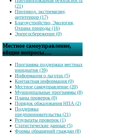
Противопожарная безопасность
(21)
Противод. экстремизму,
антитеррор (17)
Благоустройство, Экология,
Охрана природы (16)
Энергосбережение (0)
Местное самоуправление,
общие вопросы….
Программа поддержки местных
инициатив (39)
Информация о льготах (5)
Контактная информация (0)
Местное самоуправление (20)
Муниципальные программы (8)
Планы проверок (0)
Порядок обжалования НПА (2)
Поддержка
предпринимательства (21)
Результаты проверок (1)
Статистические данные (5)
Формы обращений граждан (8)