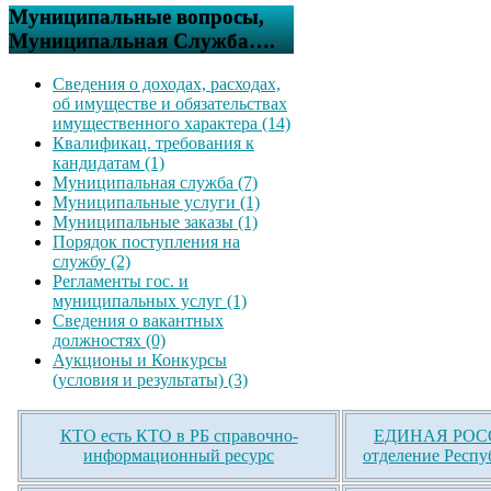
Муниципальные вопросы,
Муниципальная Служба….
Сведения о доходах, расходах,
об имуществе и обязательствах
имущественного характера (14)
Квалификац. требования к
кандидатам (1)
Муниципальная служба (7)
Муниципальные услуги (1)
Муниципальные заказы (1)
Порядок поступления на
службу (2)
Регламенты гос. и
муниципальных услуг (1)
Сведения о вакантных
должностях (0)
Аукционы и Конкурсы
(условия и результаты) (3)
КТО есть КТО в РБ справочно-
ЕДИНАЯ РОСС
информационный ресурс
отделение Респу