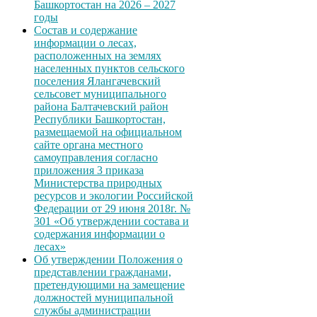
Башкортостан на 2026 – 2027
годы
Состав и содержание
информации о лесах,
расположенных на землях
населенных пунктов сельского
поселения Ялангачевский
сельсовет муниципального
района Балтачевский район
Республики Башкортостан,
размещаемой на официальном
сайте органа местного
самоуправления согласно
приложения 3 приказа
Министерства природных
ресурсов и экологии Российской
Федерации от 29 июня 2018г. №
301 «Об утверждении состава и
содержания информации о
лесах»
Об утверждении Положения о
представлении гражданами,
претендующими на замещение
должностей муниципальной
службы администрации