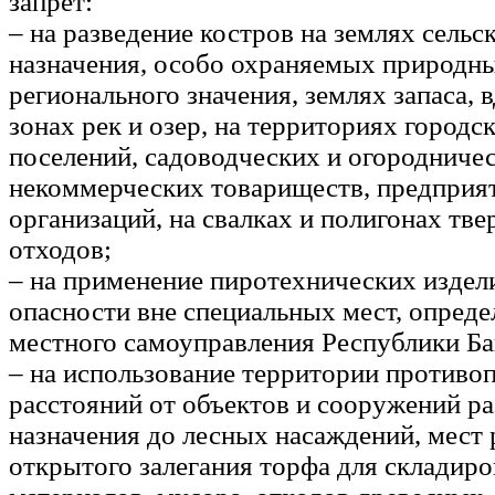
запрет:
– на разведение костров на землях сельс
назначения, особо охраняемых природн
регионального значения, землях запаса, в
зонах рек и озер, на территориях городс
поселений, садоводческих и огородниче
некоммерческих товариществ, предприя
организаций, на свалках и полигонах тв
отходов;
– на применение пиротехнических издели
опасности вне специальных мест, опред
местного самоуправления Республики Б
– на использование территории против
расстояний от объектов и сооружений р
назначения до лесных насаждений, мест 
открытого залегания торфа для складир