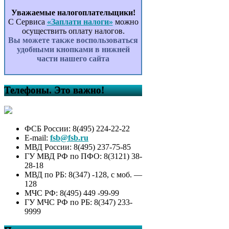
Уважаемые налогоплательщики!
С Сервиса
«Заплати налоги»
можно
осуществить оплату налогов.
Вы можете также воспользоваться
удобными кнопками в нижней
части нашего сайта
Телефоны. Это важно!
ФСБ России: 8(495) 224-22-22
E-mail:
fsb@fsb.ru
МВД России: 8(495) 237-75-85
ГУ МВД РФ по ПФО: 8(3121) 38-
28-18
МВД по РБ: 8(347) -128, с моб. —
128
МЧС РФ: 8(495) 449 -99-99
ГУ МЧС РФ по РБ: 8(347) 233-
9999