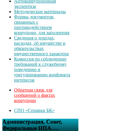
Антикоррупционная
экспертиза
Методические материалы
Формы документов,
связанных с
противодействием
коррупции, для заполнения
Сведения о доходах,
расходах, об имуществе и
обязательствах
имущественного характера
Комиссия по соблюдению
требований к служебному
поведению и
урегулированию конфликта
интересов
Обратная связь для
сообщений о фактах
коррупции
СПО «Справки БК»
Администрация, Совет,
Федеральные НПА….