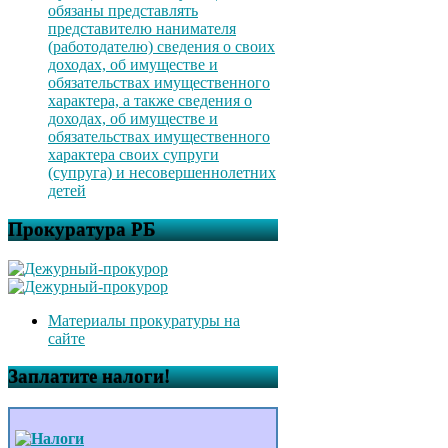
обязаны представлять
представителю нанимателя
(работодателю) сведения о своих
доходах, об имуществе и
обязательствах имущественного
характера, а также сведения о
доходах, об имуществе и
обязательствах имущественного
характера своих супруги
(супруга) и несовершеннолетних
детей
Прокуратура РБ
Материалы прокуратуры на
сайте
Заплатите налоги!