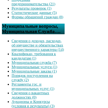
предпринимательства (21)
Результаты проверок (1)
Статистические данные (5)
Формы обращений граждан (8)
Муниципальные вопросы,
Муниципальная Служба….
Сведения о доходах, расходах,
об имуществе и обязательствах
имущественного характера (14)
Квалификац. требования к
кандидатам (1)
Муниципальная служба (7)
Муниципальные услуги (1)
Муниципальные заказы (1)
Порядок поступления на
службу (2)
Регламенты гос. и
муниципальных услуг (1)
Сведения о вакантных
должностях (0)
Аукционы и Конкурсы
(условия и результаты) (3)