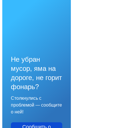
Не убран
мусор, яма на
дороге, не горит
фонарь?
Столкнулись с
проблемой — сообщите
о ней!
Сообщить о