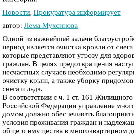
Новости
,
Прокуратура информирует
автор:
Лема Мухсинова
Одной из важнейшей задачи благоустрой
период является очистка кровли от снега
которые представляют угрозу для здоро
граждан. В целях предотвращения насту
несчастных случаев необходимо регуляр
очистку крыш, а также уборку придомов
снега и льда.
В соответствии с ч. 1 ст. 161 Жилищного
Российской Федерации управление мно
домом должно обеспечивать благоприят
условия проживания граждан и надлежа
общего имущества в многоквартирном д