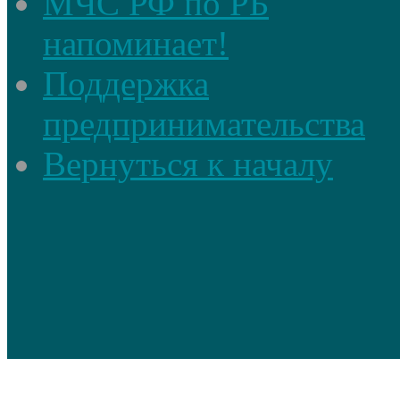
МЧС РФ по РБ
напоминает!
Поддержка
предпринимательства
Вернуться к началу