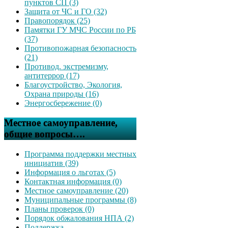
пунктов СП (3)
Защита от ЧС и ГО (32)
Правопорядок (25)
Памятки ГУ МЧС России по РБ
(37)
Противопожарная безопасность
(21)
Противод. экстремизму,
антитеррор (17)
Благоустройство, Экология,
Охрана природы (16)
Энергосбережение (0)
Местное самоуправление,
общие вопросы….
Программа поддержки местных
инициатив (39)
Информация о льготах (5)
Контактная информация (0)
Местное самоуправление (20)
Муниципальные программы (8)
Планы проверок (0)
Порядок обжалования НПА (2)
Поддержка