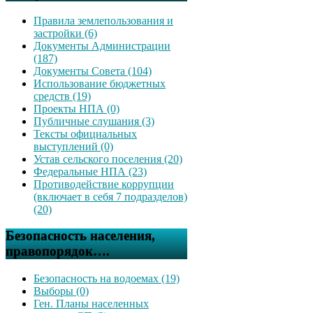
Правила землепользования и
застройки (6)
Документы Администрации
(187)
Документы Совета (104)
Использование бюджетных
средств (19)
Проекты НПА (0)
Публичные слушания (3)
Тексты официальных
выступлений (0)
Устав сельского поселения (20)
Федеральные НПА (23)
Противодействие коррупции
(включает в себя 7 подразделов)
(20)
Безопасность населения,
правопорядок….
Безопасность на водоемах (19)
Выборы (0)
Ген. Планы населенных