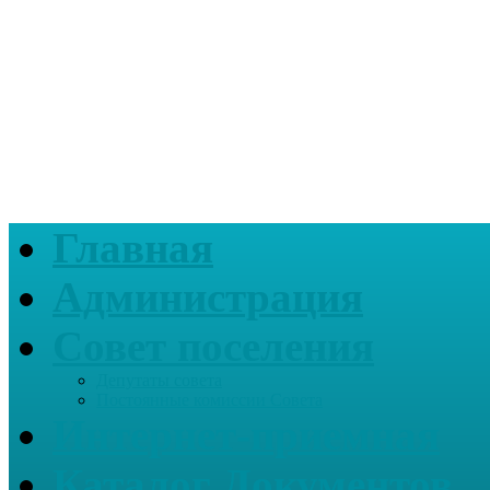
Главная
Администрация
Совет поселения
Депутаты совета
Постоянные комиссии Совета
Интернет-приемная
Каталог Документов