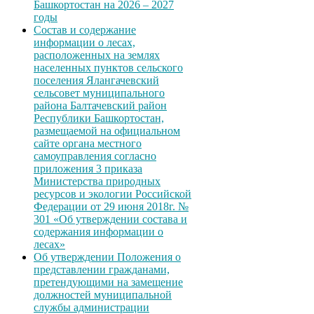
Башкортостан на 2026 – 2027
годы
Состав и содержание
информации о лесах,
расположенных на землях
населенных пунктов сельского
поселения Ялангачевский
сельсовет муниципального
района Балтачевский район
Республики Башкортостан,
размещаемой на официальном
сайте органа местного
самоуправления согласно
приложения 3 приказа
Министерства природных
ресурсов и экологии Российской
Федерации от 29 июня 2018г. №
301 «Об утверждении состава и
содержания информации о
лесах»
Об утверждении Положения о
представлении гражданами,
претендующими на замещение
должностей муниципальной
службы администрации