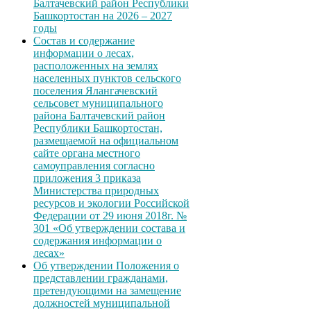
Балтачевский район Республики
Башкортостан на 2026 – 2027
годы
Состав и содержание
информации о лесах,
расположенных на землях
населенных пунктов сельского
поселения Ялангачевский
сельсовет муниципального
района Балтачевский район
Республики Башкортостан,
размещаемой на официальном
сайте органа местного
самоуправления согласно
приложения 3 приказа
Министерства природных
ресурсов и экологии Российской
Федерации от 29 июня 2018г. №
301 «Об утверждении состава и
содержания информации о
лесах»
Об утверждении Положения о
представлении гражданами,
претендующими на замещение
должностей муниципальной