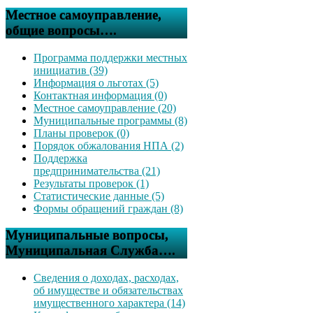
Местное самоуправление,
общие вопросы….
Программа поддержки местных
инициатив (39)
Информация о льготах (5)
Контактная информация (0)
Местное самоуправление (20)
Муниципальные программы (8)
Планы проверок (0)
Порядок обжалования НПА (2)
Поддержка
предпринимательства (21)
Результаты проверок (1)
Статистические данные (5)
Формы обращений граждан (8)
Муниципальные вопросы,
Муниципальная Служба….
Сведения о доходах, расходах,
об имуществе и обязательствах
имущественного характера (14)