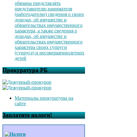
обязаны представлять
представителю нанимателя
(работодателю) сведения о своих
доходах, об имуществе и
обязательствах имущественного
характера, а также сведения о
доходах, об имуществе и
обязательствах имущественного
характера своих супруги
(супруга) и несовершеннолетних
детей
Прокуратура РБ
Материалы прокуратуры на
сайте
Заплатите налоги!