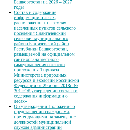
Башкортостан на 2026 – 2027
годы
Состав и содержание
информации о лесах,
расположенных на землях
населенных пунктов сельского
поселения Ялангачевский
сельсовет муниципального
района Балтачевский район
Республики Башкортостан,
размещаемой на официальном
сайте органа местного
самоуправления согласно
приложения 3 приказа
Министерства природных
ресурсов и экологии Российской
Федерации от 29 июня 2018г. №
301 «Об утверждении состава и
содержания информации о
лесах»
Об утверждении Положения о
представлении гражданами,
претендующими на замещение
должностей муниципальной
службы администрации