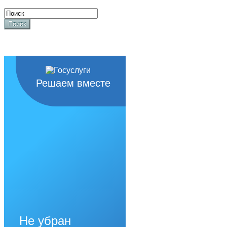
Поиск
Решаем вместе
Не убран