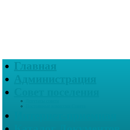
Главная
Администрация
Совет поселения
Депутаты совета
Постоянные комиссии Совета
Интернет-приемная
Каталог Документов