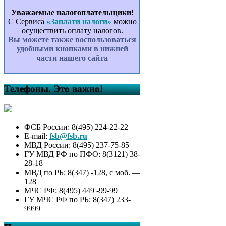
Уважаемые налогоплательщики!
С Сервиса
«Заплати налоги»
можно
осуществить оплату налогов.
Вы можете также воспользоваться
удобными кнопками в нижней
части нашего сайта
Телефоны. Это важно!
ФСБ России: 8(495) 224-22-22
E-mail:
fsb@fsb.ru
МВД России: 8(495) 237-75-85
ГУ МВД РФ по ПФО: 8(3121) 38-
28-18
МВД по РБ: 8(347) -128, с моб. —
128
МЧС РФ: 8(495) 449 -99-99
ГУ МЧС РФ по РБ: 8(347) 233-
9999