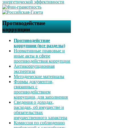
Противодействие
коррупции
Противодействие
коррупции (все разделы)
Нормативные правовые и
иные акты в сфере
противодействия коррупции
Антикоррупционная
экспертиза
Методические материалы
Формы документов,
связанных с
противодействием
коррупции, для заполнения
Сведения о доходах,
расходах, об имуществе и
обязательствах
имущественного характера
Комиссия по соблюдению
требований к служебному