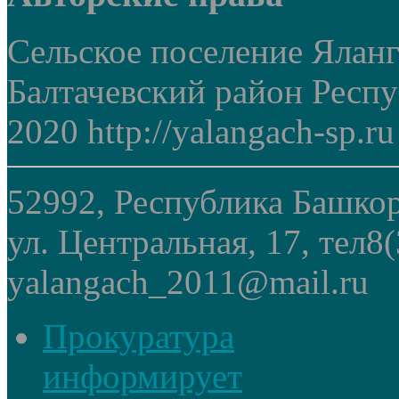
Сельское поселение Ялан
Балтачевский район Респ
2020 http://yalangach-sp.ru
52992, Республика Башкор
ул. Центральная, 17, тел8
yalangach_2011@mail.ru
Прокуратура
информирует