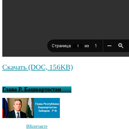
Скачать (DOC, 156KB)
Глава Р. Башкортостан
ВКонтакте