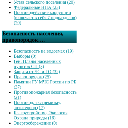
Устав сельского поселения (20)
Федеральные НПА (23)
Противодействие коррупции
(включает в себя 7 подразделов)
(20)
Безопасность населения,
правопорядок….
Безопасность на водоемах (19)
Выборы (0)
Ген. Планы населенных
пунктов СП (3)
Защита от ЧС и ГО (32)
Правопорядок (25)
Памятки ГУ МЧС России по РБ
(37)
Противопожарная безопасность
(21)
Противод. экстремизму,
антитеррор (17)
Благоустройство, Экология,
Охрана природы (16)
Энергосбережение (0)