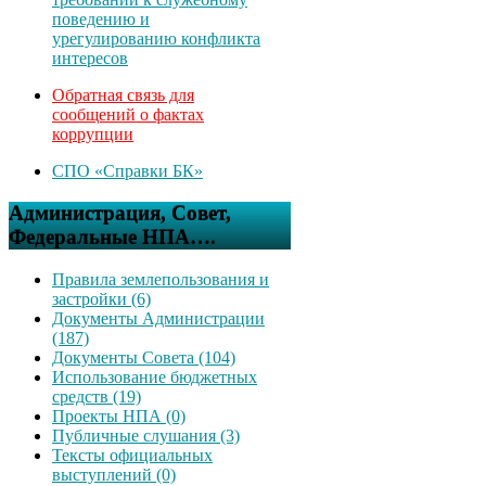
поведению и
урегулированию конфликта
интересов
Обратная связь для
сообщений о фактах
коррупции
СПО «Справки БК»
Администрация, Совет,
Федеральные НПА….
Правила землепользования и
застройки (6)
Документы Администрации
(187)
Документы Совета (104)
Использование бюджетных
средств (19)
Проекты НПА (0)
Публичные слушания (3)
Тексты официальных
выступлений (0)