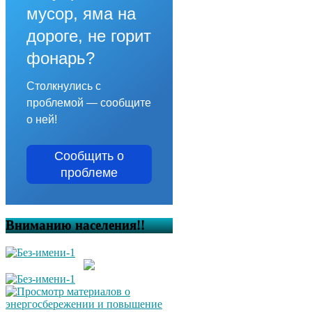
мусор, яма на
дороге, не горит
фонарь?
Столкнулись с
проблемой — сообщите
о ней!
Сообщить о
проблеме
Вниманию населения!!