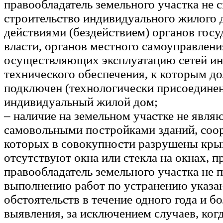
правообладатель земельного участка не 
строительство индивидуального жилого д
действиями (бездействием) органов гос
власти, органов местного самоуправлени
осуществляющих эксплуатацию сетей и
технического обеспечения, к которым д
подключен (технологически присоедине
индивидуальный жилой дом;
– наличие на земельном участке не явл
самовольными постройками зданий, соо
которых в совокупности разрушены кры
отсутствуют окна или стекла на окнах, п
правообладатель земельного участка не 
выполнению работ по устранению указа
обстоятельств в течение одного года и бо
выявления, за исключением случаев, ког