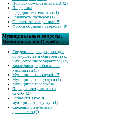
Порядок обжалования НПА (2)
Поддержка
предпринимательства (21)
Результаты проверок (1)
Статистические данные (5)
Формы обращений граждан (8)
Муниципальные вопросы,
Муниципальная Служба….
Сведения о доходах, расходах,
об имуществе и обязательствах
имущественного характера (14)
Квалификац. требования к
кандидатам (1)
Муниципальная служба (7)
Муниципальные услуги (1)
Муниципальные заказы (1)
Порядок поступления на
службу (2)
Регламенты гос. и
муниципальных услуг (1)
Сведения о вакантных
должностях (0)