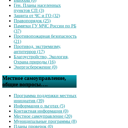
Выборы (0)
Ген. Планы населенных
пунктов СП (3)
Защита от ЧС и ГО (32)
Правопорядок (25)
Памятки ГУ МЧС России по РБ
(37)
Противопожарная безопасность
(21)
Противод. экстремизму,
антитеррор (17)
Благоустройство, Экология,
Охрана природы (16)
Энергосбережение (0)
Местное самоуправление,
общие вопросы….
Программа поддержки местных
инициатив (39)
Информация о льготах (5)
Контактная информация (0)
Местное самоуправление (20)
Муниципальные программы (8)
Планы проверок (0)