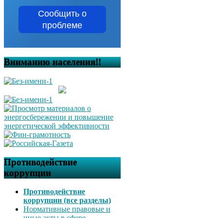
Сообщить о
проблеме
Вниманию населения!!
Противодействие
коррупции
Противодействие
коррупции (все разделы)
Нормативные правовые и
иные акты в сфере