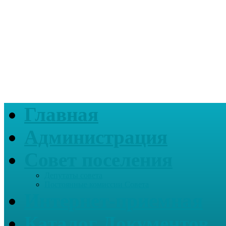
Главная
Администрация
Совет поселения
Депутаты совета
Постоянные комиссии Совета
Интернет-приемная
Каталог Документов