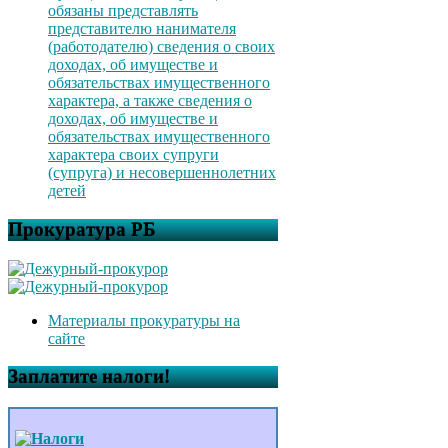
обязаны представлять
представителю нанимателя
(работодателю) сведения о своих
доходах, об имуществе и
обязательствах имущественного
характера, а также сведения о
доходах, об имуществе и
обязательствах имущественного
характера своих супруги
(супруга) и несовершеннолетних
детей
Прокуратура РБ
Материалы прокуратуры на
сайте
Заплатите налоги!