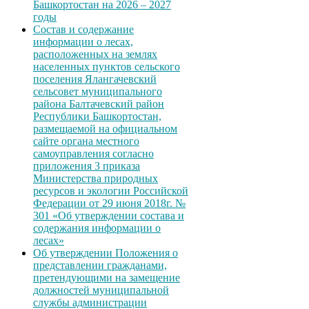
Башкортостан на 2026 – 2027
годы
Состав и содержание
информации о лесах,
расположенных на землях
населенных пунктов сельского
поселения Ялангачевский
сельсовет муниципального
района Балтачевский район
Республики Башкортостан,
размещаемой на официальном
сайте органа местного
самоуправления согласно
приложения 3 приказа
Министерства природных
ресурсов и экологии Российской
Федерации от 29 июня 2018г. №
301 «Об утверждении состава и
содержания информации о
лесах»
Об утверждении Положения о
представлении гражданами,
претендующими на замещение
должностей муниципальной
службы администрации