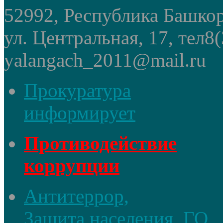
52992, Республика Башкор
ул. Центральная, 17, тел8
yalangach_2011@mail.ru
Прокуратура
информирует
Противодействие
коррупции
Антитеррор,
Защита населения, ГО