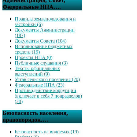
Администрация, Совет,
Федеральные НПА….
Правила землепользования и
застройки (6)
Документы Администрации
(187)
Документы Совета (104)
Использование бюджетных
средств (19)
Проекты НПА (0)
Публичные слушания (3)
Тексты официальных
выступлений (0)
Устав сельского поселения (20)
Федеральные НПА (23)
Противодействие коррупции
(включает в себя 7 подразделов)
(20)
Безопасность населения,
правопорядок….
Безопасность на водоемах (19)