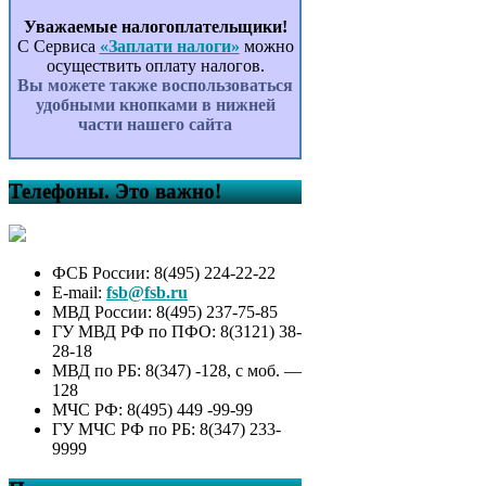
Уважаемые налогоплательщики!
С Сервиса
«Заплати налоги»
можно
осуществить оплату налогов.
Вы можете также воспользоваться
удобными кнопками в нижней
части нашего сайта
Телефоны. Это важно!
ФСБ России: 8(495) 224-22-22
E-mail:
fsb@fsb.ru
МВД России: 8(495) 237-75-85
ГУ МВД РФ по ПФО: 8(3121) 38-
28-18
МВД по РБ: 8(347) -128, с моб. —
128
МЧС РФ: 8(495) 449 -99-99
ГУ МЧС РФ по РБ: 8(347) 233-
9999