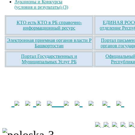
Аукционы и Конкурсы
(условия и результаты) (3)
КТО есть КТО в РБ справочно-
ЕДИНАЯ РОСС
информационный ресурс
отделение Респу
Электронная приемная органов власти Р
Портал письмен
Башкортостан
органов государ
Портал Государственных и
Официальный 
Муниципальных Услуг РБ
Республики