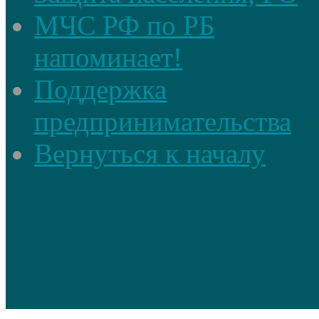
МЧС РФ по РБ
напоминает!
Поддержка
предпринимательства
Вернуться к началу