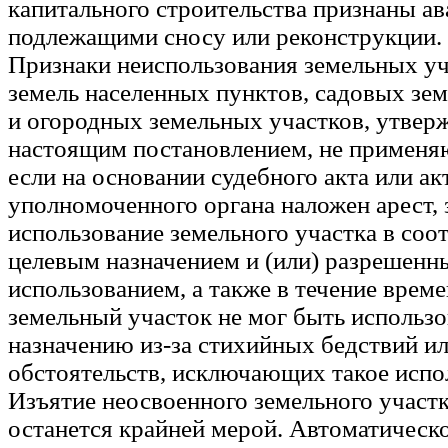
капитального строительства признаны а
подлежащими сносу или реконструкции.
Признаки неиспользования земельных уч
земель населенных пунктов, садовых зе
и огородных земельных участков, утвер
настоящим постановлением, не применяю
если на основании судебного акта или ак
уполномоченного органа наложен арест, 
использование земельного участка в соот
целевым назначением и (или) разрешен
использованием, а также в течение време
земельный участок не мог быть использ
назначению из-за стихийных бедствий и
обстоятельств, исключающих такое испо
Изъятие неосвоенного земельного участка
останется крайней мерой. Автоматическо