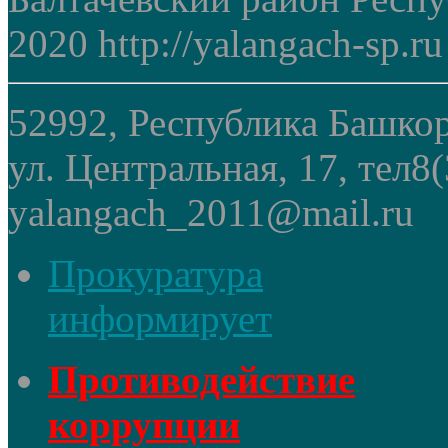
2020 http://yalangach-sp.ru
52992, Республика Башкор
ул. Центральная, 17, тел8
yalangach_2011@mail.ru
Прокуратура
информирует
Противодействие
коррупции