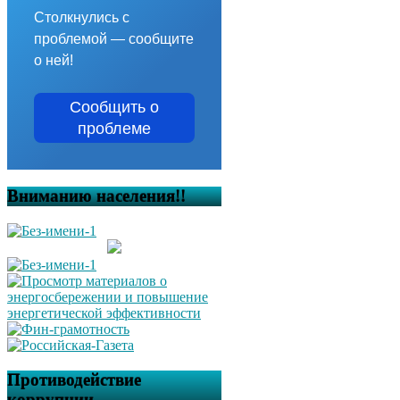
Столкнулись с
проблемой — сообщите
о ней!
Сообщить о
проблеме
Вниманию населения!!
Противодействие
коррупции