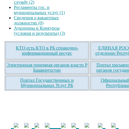
службу (2)
Регламенты гос. и
муниципальных услуг (1)
Сведения о вакантных
должностях (0)
Аукционы и Конкурсы
(условия и результаты) (3)
КТО есть КТО в РБ справочно-
ЕДИНАЯ РОСС
информационный ресурс
отделение Респу
Электронная приемная органов власти Р
Портал письмен
Башкортостан
органов государ
Портал Государственных и
Официальный 
Муниципальных Услуг РБ
Республики