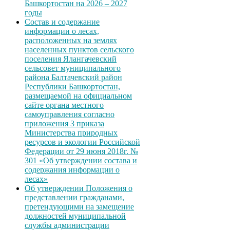
Башкортостан на 2026 – 2027
годы
Состав и содержание
информации о лесах,
расположенных на землях
населенных пунктов сельского
поселения Ялангачевский
сельсовет муниципального
района Балтачевский район
Республики Башкортостан,
размещаемой на официальном
сайте органа местного
самоуправления согласно
приложения 3 приказа
Министерства природных
ресурсов и экологии Российской
Федерации от 29 июня 2018г. №
301 «Об утверждении состава и
содержания информации о
лесах»
Об утверждении Положения о
представлении гражданами,
претендующими на замещение
должностей муниципальной
службы администрации