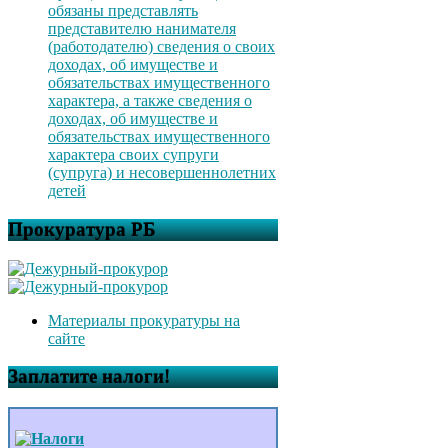
обязаны представлять
представителю нанимателя
(работодателю) сведения о своих
доходах, об имуществе и
обязательствах имущественного
характера, а также сведения о
доходах, об имуществе и
обязательствах имущественного
характера своих супруги
(супруга) и несовершеннолетних
детей
Прокуратура РБ
Материалы прокуратуры на
сайте
Заплатите налоги!