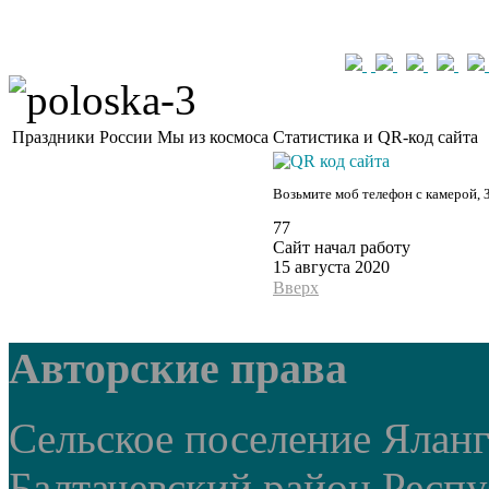
Праздники России
Мы из космоса
Статистика и QR-код сайта
Возьмите моб телефон с камерой, 
77
Сайт начал работу
15 августа 2020
Вверх
Авторские права
Сельское поселение Ялан
Балтачевский район Респ