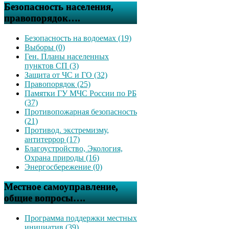
Безопасность населения,
правопорядок….
Безопасность на водоемах (19)
Выборы (0)
Ген. Планы населенных
пунктов СП (3)
Защита от ЧС и ГО (32)
Правопорядок (25)
Памятки ГУ МЧС России по РБ
(37)
Противопожарная безопасность
(21)
Противод. экстремизму,
антитеррор (17)
Благоустройство, Экология,
Охрана природы (16)
Энергосбережение (0)
Местное самоуправление,
общие вопросы….
Программа поддержки местных
инициатив (39)