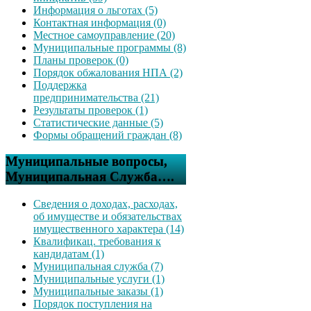
Информация о льготах (5)
Контактная информация (0)
Местное самоуправление (20)
Муниципальные программы (8)
Планы проверок (0)
Порядок обжалования НПА (2)
Поддержка
предпринимательства (21)
Результаты проверок (1)
Статистические данные (5)
Формы обращений граждан (8)
Муниципальные вопросы,
Муниципальная Служба….
Сведения о доходах, расходах,
об имуществе и обязательствах
имущественного характера (14)
Квалификац. требования к
кандидатам (1)
Муниципальная служба (7)
Муниципальные услуги (1)
Муниципальные заказы (1)
Порядок поступления на