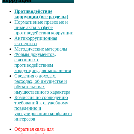
Противодействие
коррупции (все разделы)
Нормативные правовые и
иные акты в сфере
противодействия коррупции
Антикоррупционная
экспертиза
Методические материалы
Формы документов,
связанных с
противодействием
коррупции, для заполнения
Сведения о доходах,
расходах, об имуществе и
обязательствах
имущественного характера
Комиссия по соблюдению
требований к служебному
поведению и
урегулированию конфликта
интересов
Обратная связь для