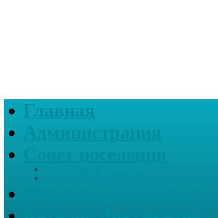
Главная
Администрация
Совет поселения
Депутаты совета
Постоянные комиссии Совета
Интернет-приемная
Каталог Документов