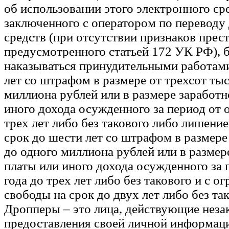
об использовании этого электронного ср
заключенного с оператором по переводу
средств (при отсутствии признаков прес
предусмотренного статьей 172 УК РФ), 
наказываться принудительными работами
лет со штрафом в размере от трехсот ты
миллиона рублей или в размере заработн
иного дохода осужденного за период от о
трех лет либо без такового либо лишени
срок до шести лет со штрафом в размере
до одного миллиона рублей или в размер
платы или иного дохода осужденного за 
года до трех лет либо без такового и с о
свободы на срок до двух лет либо без так
Дропперы – это лица, действующие неза
предоставления своей личной информац