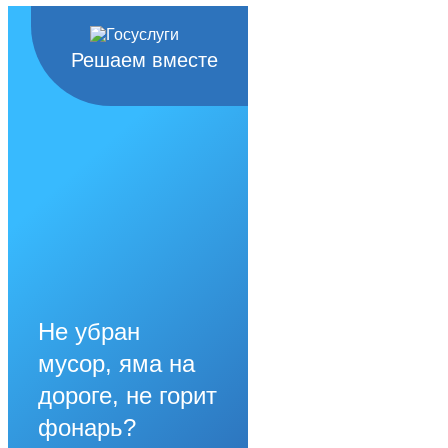
Решаем вместе
Не убран
мусор, яма на
дороге, не горит
фонарь?