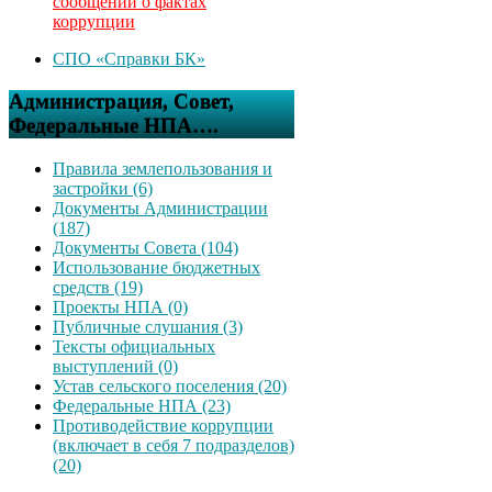
сообщений о фактах
коррупции
СПО «Справки БК»
Администрация, Совет,
Федеральные НПА….
Правила землепользования и
застройки (6)
Документы Администрации
(187)
Документы Совета (104)
Использование бюджетных
средств (19)
Проекты НПА (0)
Публичные слушания (3)
Тексты официальных
выступлений (0)
Устав сельского поселения (20)
Федеральные НПА (23)
Противодействие коррупции
(включает в себя 7 подразделов)
(20)