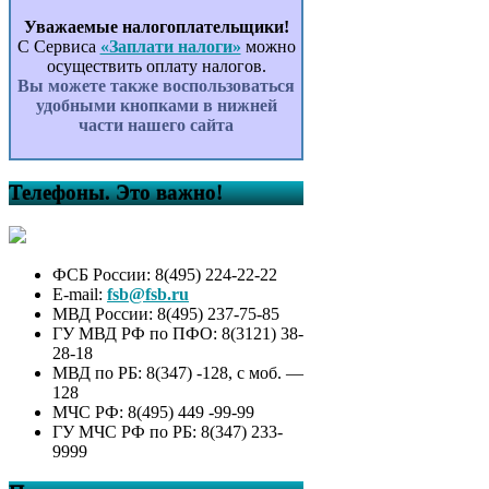
Уважаемые налогоплательщики!
С Сервиса
«Заплати налоги»
можно
осуществить оплату налогов.
Вы можете также воспользоваться
удобными кнопками в нижней
части нашего сайта
Телефоны. Это важно!
ФСБ России: 8(495) 224-22-22
E-mail:
fsb@fsb.ru
МВД России: 8(495) 237-75-85
ГУ МВД РФ по ПФО: 8(3121) 38-
28-18
МВД по РБ: 8(347) -128, с моб. —
128
МЧС РФ: 8(495) 449 -99-99
ГУ МЧС РФ по РБ: 8(347) 233-
9999