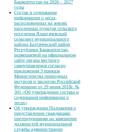
Башкортостан на 2026 – 2027
годы
Состав и содержание
информации о лесах,
расположенных на землях
населенных пунктов сельского
поселения Ялангачевский
сельсовет муниципального
района Балтачевский район
Республики Башкортостан,
размещаемой на официальном
сайте органа местного
самоуправления согласно
приложения 3 приказа
Министерства природных
ресурсов и экологии Российской
Федерации от 29 июня 2018г. №
301 «Об утверждении состава и
содержания информации о
лесах»
Об утверждении Положения о
представлении гражданами,
претендующими на замещение
должностей муниципальной
службы администрации