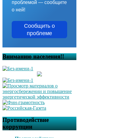
проблемой — сообщите
о ней!
Сообщить о
проблеме
Вниманию населения!!
Противодействие
коррупции