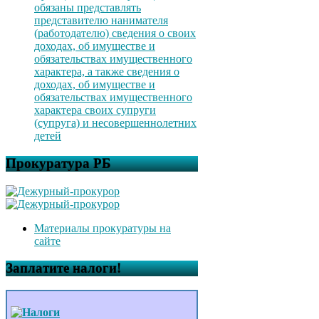
обязаны представлять
представителю нанимателя
(работодателю) сведения о своих
доходах, об имуществе и
обязательствах имущественного
характера, а также сведения о
доходах, об имуществе и
обязательствах имущественного
характера своих супруги
(супруга) и несовершеннолетних
детей
Прокуратура РБ
Материалы прокуратуры на
сайте
Заплатите налоги!