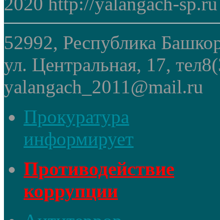
2020 http://yalangach-sp.ru
52992, Республика Башкор
ул. Центральная, 17, тел8
yalangach_2011@mail.ru
Прокуратура
информирует
Противодействие
коррупции