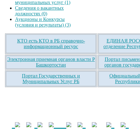
муниципальных услуг (1)
Сведения о вакантных
должностях (0)
Аукционы и Конкурсы
(условия и результаты) (3)
КТО есть КТО в РБ справочно-
ЕДИНАЯ РОСС
информационный ресурс
отделение Респу
Электронная приемная органов власти Р
Портал письмен
Башкортостан
органов государ
Портал Государственных и
Официальный 
Муниципальных Услуг РБ
Республики