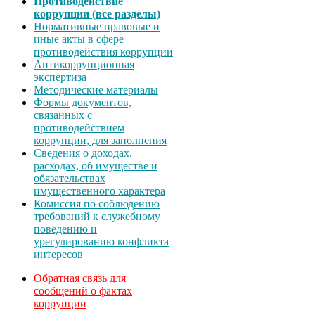
Противодействие
коррупции (все разделы)
Нормативные правовые и
иные акты в сфере
противодействия коррупции
Антикоррупционная
экспертиза
Методические материалы
Формы документов,
связанных с
противодействием
коррупции, для заполнения
Сведения о доходах,
расходах, об имуществе и
обязательствах
имущественного характера
Комиссия по соблюдению
требований к служебному
поведению и
урегулированию конфликта
интересов
Обратная связь для
сообщений о фактах
коррупции