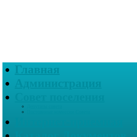
Главная
Администрация
Совет поселения
Депутаты совета
Постоянные комиссии Совета
Интернет-приемная
Каталог Документов