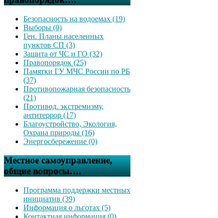
Безопасность на водоемах (19)
Выборы (0)
Ген. Планы населенных
пунктов СП (3)
Защита от ЧС и ГО (32)
Правопорядок (25)
Памятки ГУ МЧС России по РБ
(37)
Противопожарная безопасность
(21)
Противод. экстремизму,
антитеррор (17)
Благоустройство, Экология,
Охрана природы (16)
Энергосбережение (0)
Местное самоуправление,
общие вопросы….
Программа поддержки местных
инициатив (39)
Информация о льготах (5)
Контактная информация (0)