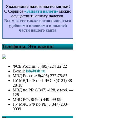
Уважаемые налогоплательщики!
С Сервиса
«Заплати налоги»
можно
осуществить оплату налогов.
Вы можете также воспользоваться
удобными кнопками в нижней
части нашего сайта
Телефоны. Это важно!
ФСБ России: 8(495) 224-22-22
E-mail:
fsb@fsb.ru
МВД России: 8(495) 237-75-85
ГУ МВД РФ по ПФО: 8(3121) 38-
28-18
МВД по РБ: 8(347) -128, с моб. —
128
МЧС РФ: 8(495) 449 -99-99
ГУ МЧС РФ по РБ: 8(347) 233-
9999