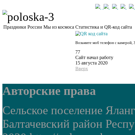
Праздники России
Мы из космоса
Статистика и QR-код сайта
Возьмите моб телефон с камерой, 
77
Сайт начал работу
15 августа 2020
Вверх
Авторские права
Сельское поселение Ялан
Балтачевский район Респ