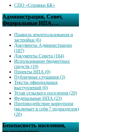
СПО «Справки БК»
Администрация, Совет,
Федеральные НПА….
Правила землепользования и
застройки (6)
Документы Администрации
(187)
Документы Совета (104)
Использование бюджетных
средств (19)
Проекты НПА (0)
Публичные слушания (3)
Тексты официальных
выступлений (0)
Устав сельского поселения (20)
Федеральные НПА (23)
Противодействие коррупции
(включает в себя 7 подразделов)
(20)
Безопасность населения,
правопорядок….