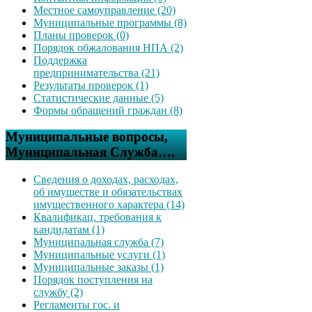
Местное самоуправление (20)
Муниципальные программы (8)
Планы проверок (0)
Порядок обжалования НПА (2)
Поддержка
предпринимательства (21)
Результаты проверок (1)
Статистические данные (5)
Формы обращений граждан (8)
Муниципальные вопросы,
Муниципальная Служба….
Сведения о доходах, расходах,
об имуществе и обязательствах
имущественного характера (14)
Квалификац. требования к
кандидатам (1)
Муниципальная служба (7)
Муниципальные услуги (1)
Муниципальные заказы (1)
Порядок поступления на
службу (2)
Регламенты гос. и