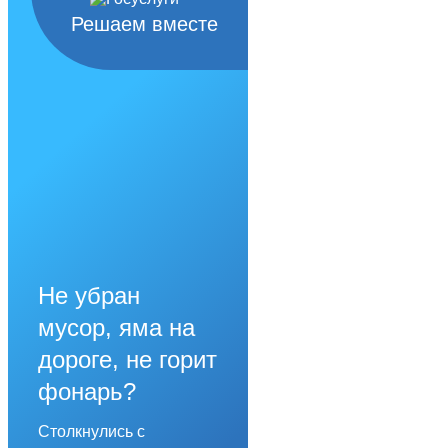
Решаем вместе
Не убран
мусор, яма на
дороге, не горит
фонарь?
Столкнулись с