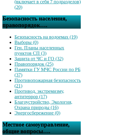
(включает в себя 7 подразделов)
(20)
Безопасность населения,
правопорядок….
Безопасность на водоемах (19)
Выборы (0)
Ген. Планы населенных
пунктов СП (3)
Защита от ЧС и ГО (32)
Правопорядок (25)
Памятки ГУ МЧС России по РБ
(37)
Противопожарная безопасность
(21)
Противод. экстремизму,
антитеррор (17)
Благоустройство, Экология,
Охрана природы (16)
Энергосбережение (0)
Местное самоуправление,
общие вопросы….