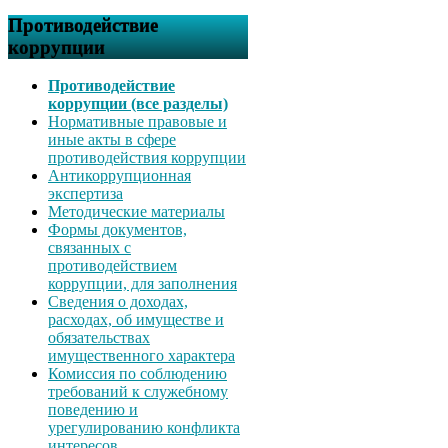
Противодействие
коррупции
Противодействие
коррупции (все разделы)
Нормативные правовые и
иные акты в сфере
противодействия коррупции
Антикоррупционная
экспертиза
Методические материалы
Формы документов,
связанных с
противодействием
коррупции, для заполнения
Сведения о доходах,
расходах, об имуществе и
обязательствах
имущественного характера
Комиссия по соблюдению
требований к служебному
поведению и
урегулированию конфликта
интересов