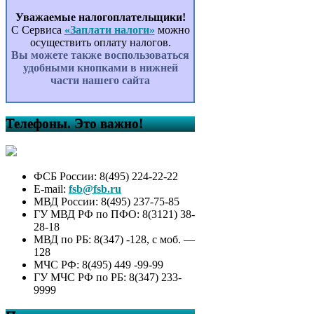
Уважаемые налогоплательщики!
С Сервиса
«Заплати налоги»
можно
осуществить оплату налогов.
Вы можете также воспользоваться
удобными кнопками в нижней
части нашего сайта
Телефоны. Это важно!
ФСБ России: 8(495) 224-22-22
E-mail:
fsb@fsb.ru
МВД России: 8(495) 237-75-85
ГУ МВД РФ по ПФО: 8(3121) 38-
28-18
МВД по РБ: 8(347) -128, с моб. —
128
МЧС РФ: 8(495) 449 -99-99
ГУ МЧС РФ по РБ: 8(347) 233-
9999