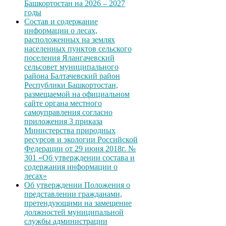
Башкортостан на 2026 – 2027
годы
Состав и содержание
информации о лесах,
расположенных на землях
населенных пунктов сельского
поселения Ялангачевский
сельсовет муниципального
района Балтачевский район
Республики Башкортостан,
размещаемой на официальном
сайте органа местного
самоуправления согласно
приложения 3 приказа
Министерства природных
ресурсов и экологии Российской
Федерации от 29 июня 2018г. №
301 «Об утверждении состава и
содержания информации о
лесах»
Об утверждении Положения о
представлении гражданами,
претендующими на замещение
должностей муниципальной
службы администрации