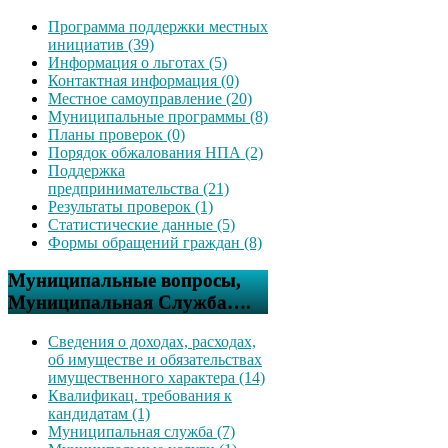
Программа поддержки местных
инициатив (39)
Информация о льготах (5)
Контактная информация (0)
Местное самоуправление (20)
Муниципальные программы (8)
Планы проверок (0)
Порядок обжалования НПА (2)
Поддержка
предпринимательства (21)
Результаты проверок (1)
Статистические данные (5)
Формы обращений граждан (8)
Муниципальные вопросы,
Муниципальная Служба….
Сведения о доходах, расходах,
об имуществе и обязательствах
имущественного характера (14)
Квалификац. требования к
кандидатам (1)
Муниципальная служба (7)