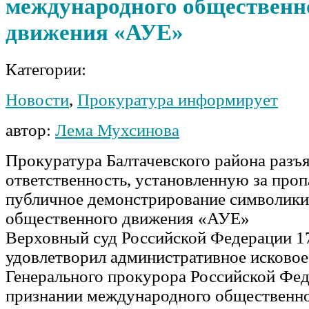
международного общественн
движения «АУЕ»
Категории:
Новости
,
Прокуратура информирует
автор:
Лема Мухсинова
Прокуратура Балтачевского района разъ
ответственность, установленную за проп
публичное демонстрирование символик
общественного движения «АУЕ»
Верховный суд Российской Федерации 1
удовлетворил административное исковое
Генерального прокурора Российской Фед
признании международного общественн