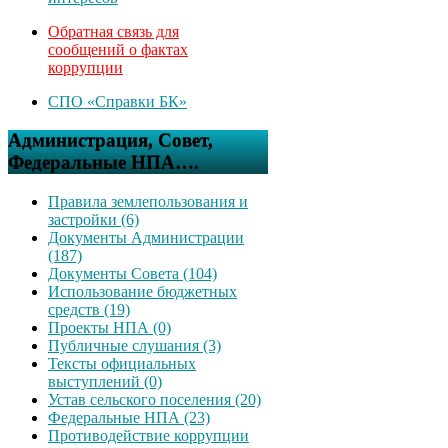
Обратная связь для
сообщений о фактах
коррупции
СПО «Справки БК»
Администрация, Совет,
Федеральные НПА….
Правила землепользования и
застройки (6)
Документы Администрации
(187)
Документы Совета (104)
Использование бюджетных
средств (19)
Проекты НПА (0)
Публичные слушания (3)
Тексты официальных
выступлений (0)
Устав сельского поселения (20)
Федеральные НПА (23)
Противодействие коррупции