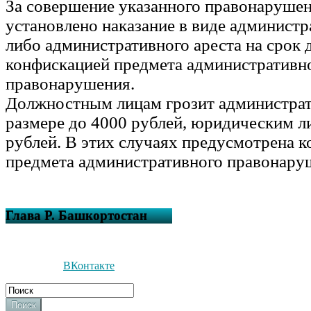
За совершение указанного правонарушен
установлено наказание в виде админист
либо административного ареста на срок д
конфискацией предмета административн
правонарушения.
Должностным лицам грозит администра
размере до 4000 рублей, юридическим л
рублей. В этих случаях предусмотрена 
предмета административного правонару
Глава Р. Башкортостан
ВКонтакте
Поиск