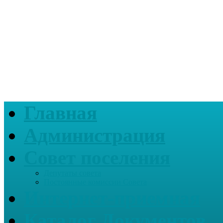
Главная
Администрация
Совет поселения
Депутаты совета
Постоянные комиссии Совета
Интернет-приемная
Каталог Документов