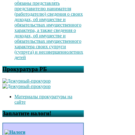
обязаны представлять
представителю нанимателя
(работодателю) сведения о своих
доходах, об имуществе и
обязательствах имущественного
характера, а также сведения о
доходах, об имуществе и
обязательствах имущественного
характера своих супруги
(супруга) и несовершеннолетних
детей
Прокуратура РБ
Материалы прокуратуры на
сайте
Заплатите налоги!