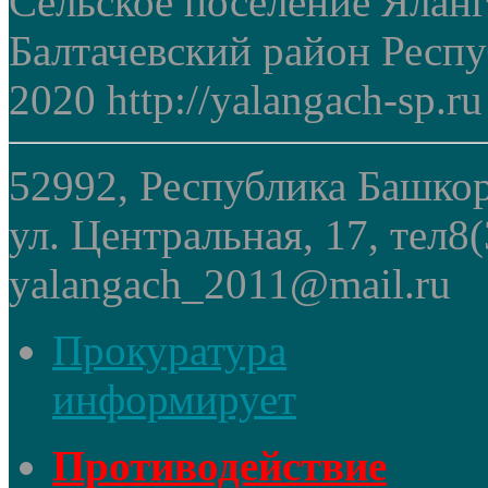
Сельское поселение Ялан
Балтачевский район Респ
2020 http://yalangach-sp.ru
52992, Республика Башкор
ул. Центральная, 17, тел8
yalangach_2011@mail.ru
Прокуратура
информирует
Противодействие