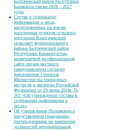
Балтачевский район Республики
Башкортостан на 2026 – 2027
годы
Состав и содержание
информации о лесах,
расположенных на землях
населенных пунктов сельского
поселения Ялангачевский
сельсовет муниципального
района Балтачевский район
Республики Башкортостан,
размещаемой на официальном
сайте органа местного
самоуправления согласно
приложения 3 приказа
Министерства природных
ресурсов и экологии Российской
Федерации от 29 июня 2018г. №
301 «Об утверждении состава и
содержания информации о
лесах»
Об утверждении Положения о
представлении гражданами,
претендующими на замещение
должностей муниципальной