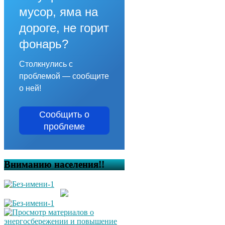
мусор, яма на
дороге, не горит
фонарь?
Столкнулись с
проблемой — сообщите
о ней!
Сообщить о
проблеме
Вниманию населения!!