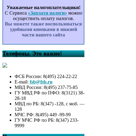
Уважаемые налогоплательщики!
С Сервиса
«Заплати налоги»
можно
осуществить оплату налогов.
Вы можете также воспользоваться
удобными кнопками в нижней
части нашего сайта
Телефоны. Это важно!
ФСБ России: 8(495) 224-22-22
E-mail:
fsb@fsb.ru
МВД России: 8(495) 237-75-85
ГУ МВД РФ по ПФО: 8(3121) 38-
28-18
МВД по РБ: 8(347) -128, с моб. —
128
МЧС РФ: 8(495) 449 -99-99
ГУ МЧС РФ по РБ: 8(347) 233-
9999