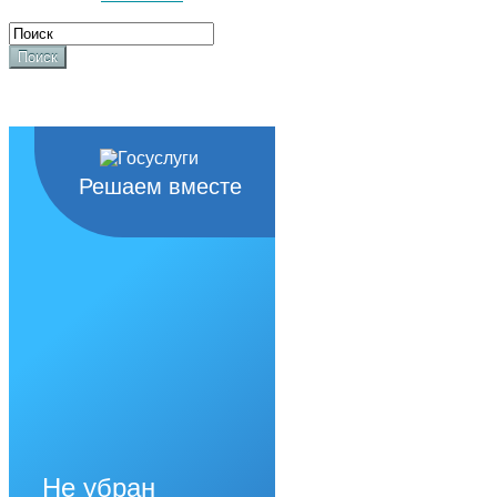
Поиск
Решаем вместе
Не убран