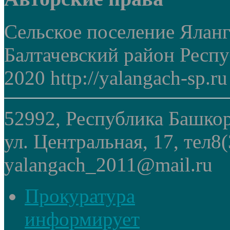
Сельское поселение Ялан
Балтачевский район Респ
2020 http://yalangach-sp.ru
52992, Республика Башкор
ул. Центральная, 17, тел8
yalangach_2011@mail.ru
Прокуратура
информирует