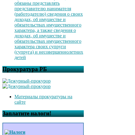
обязаны представлять
представителю нанимателя
(работодателю) сведения о своих
доходах, об имуществе и
обязательствах имущественного
характера, а также сведения о
доходах, об имуществе и
обязательствах имущественного
характера своих супруги
(супруга) и несовершеннолетних
детей
Прокуратура РБ
Материалы прокуратуры на
сайте
Заплатите налоги!