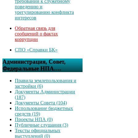
требований к служебному
поведению и
урегулированию конфликта
интересов
Обратная связь для
сообщений о фактах
коррупции
СПО «Справки БК»
Администрация, Совет,
Федеральные НПА….
Правила землепользования и
застройки (6)
Документы Администрации
(187)
Документы Совета (104)
Использование бюджетных
средств (19)
Проекты НПА (0)
Публичные слушания (3)
Тексты официальных
выступлений (0)