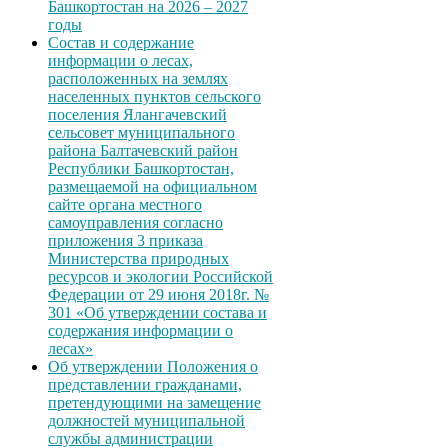
Башкортостан на 2026 – 2027
годы
Состав и содержание
информации о лесах,
расположенных на землях
населенных пунктов сельского
поселения Ялангачевский
сельсовет муниципального
района Балтачевский район
Республики Башкортостан,
размещаемой на официальном
сайте органа местного
самоуправления согласно
приложения 3 приказа
Министерства природных
ресурсов и экологии Российской
Федерации от 29 июня 2018г. №
301 «Об утверждении состава и
содержания информации о
лесах»
Об утверждении Положения о
представлении гражданами,
претендующими на замещение
должностей муниципальной
службы администрации