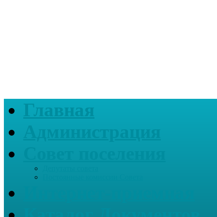
Главная
Администрация
Совет поселения
Депутаты совета
Постоянные комиссии Совета
Интернет-приемная
Каталог Документов