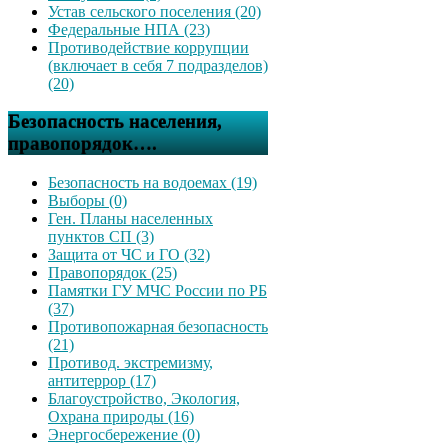
Устав сельского поселения (20)
Федеральные НПА (23)
Противодействие коррупции
(включает в себя 7 подразделов)
(20)
Безопасность населения,
правопорядок….
Безопасность на водоемах (19)
Выборы (0)
Ген. Планы населенных
пунктов СП (3)
Защита от ЧС и ГО (32)
Правопорядок (25)
Памятки ГУ МЧС России по РБ
(37)
Противопожарная безопасность
(21)
Противод. экстремизму,
антитеррор (17)
Благоустройство, Экология,
Охрана природы (16)
Энергосбережение (0)