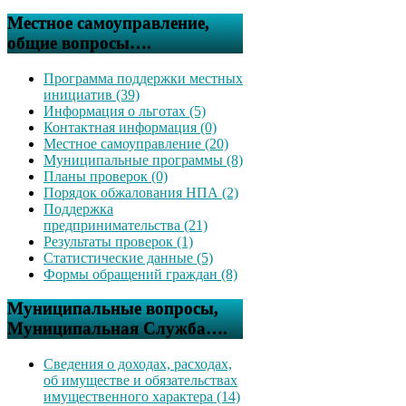
Местное самоуправление,
общие вопросы….
Программа поддержки местных
инициатив (39)
Информация о льготах (5)
Контактная информация (0)
Местное самоуправление (20)
Муниципальные программы (8)
Планы проверок (0)
Порядок обжалования НПА (2)
Поддержка
предпринимательства (21)
Результаты проверок (1)
Статистические данные (5)
Формы обращений граждан (8)
Муниципальные вопросы,
Муниципальная Служба….
Сведения о доходах, расходах,
об имуществе и обязательствах
имущественного характера (14)