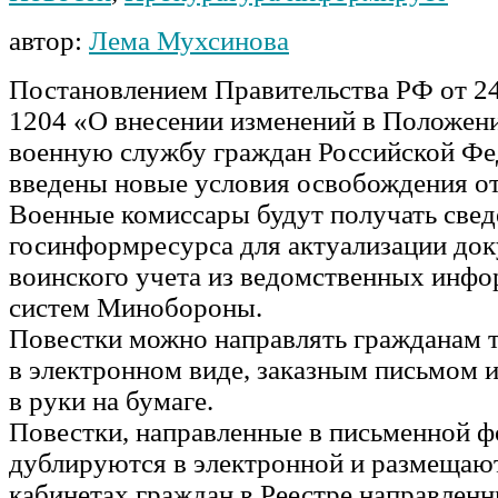
автор:
Лема Мухсинова
Постановлением Правительства РФ от 24
1204 «О внесении изменений в Положени
военную службу граждан Российской Ф
введены новые условия освобождения от
Военные комиссары будут получать свед
госинформресурса для актуализации до
воинского учета из ведомственных инф
систем Минобороны.
Повестки можно направлять гражданам 
в электронном виде, заказным письмом и
в руки на бумаге.
Повестки, направленные в письменной ф
дублируются в электронной и размещаю
кабинетах граждан в Реестре направлен