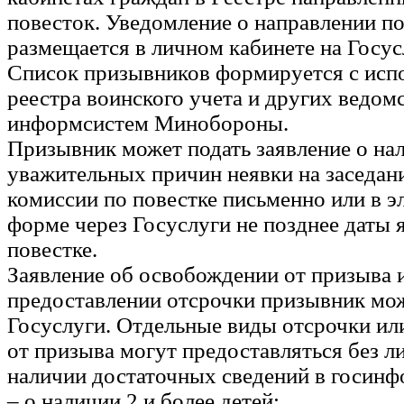
повесток. Уведомление о направлении п
размещается в личном кабинете на Госус
Список призывников формируется с исп
реестра воинского учета и других ведо
информсистем Минобороны.
Призывник может подать заявление о на
уважительных причин неявки на заседан
комиссии по повестке письменно или в 
форме через Госуслуги не позднее даты я
повестке.
Заявление об освобождении от призыва 
предоставлении отсрочки призывник мож
Госуслуги. Отдельные виды отсрочки и
от призыва могут предоставляться без л
наличии достаточных сведений в госинф
– о наличии 2 и более детей;