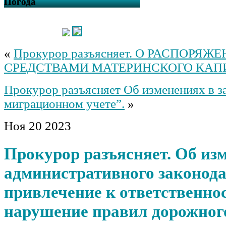
Погода
«
Прокурор разъясняет. О РАСПОРЯЖ
СРЕДСТВАМИ МАТЕРИНСКОГО КАП
Прокурор разъясняет Об изменениях в з
миграционном учете”.
»
Ноя
20
2023
Прокурор разъясняет. Об из
административного законода
привлечение к ответственнос
нарушение правил дорожног