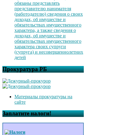
обязаны представлять
представителю нанимателя
(работодателю) сведения о своих
доходах, об имуществе и
обязательствах имущественного
характера, а также сведения о
доходах, об имуществе и
обязательствах имущественного
характера своих супруги
(супруга) и несовершеннолетних
детей
Прокуратура РБ
Материалы прокуратуры на
сайте
Заплатите налоги!