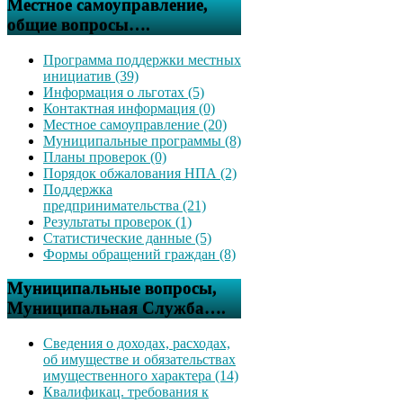
Местное самоуправление,
общие вопросы….
Программа поддержки местных
инициатив (39)
Информация о льготах (5)
Контактная информация (0)
Местное самоуправление (20)
Муниципальные программы (8)
Планы проверок (0)
Порядок обжалования НПА (2)
Поддержка
предпринимательства (21)
Результаты проверок (1)
Статистические данные (5)
Формы обращений граждан (8)
Муниципальные вопросы,
Муниципальная Служба….
Сведения о доходах, расходах,
об имуществе и обязательствах
имущественного характера (14)
Квалификац. требования к