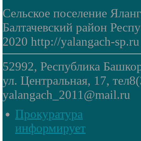
Сельское поселение Ялан
Балтачевский район Респ
2020 http://yalangach-sp.ru
52992, Республика Башкор
ул. Центральная, 17, тел8
yalangach_2011@mail.ru
Прокуратура
информирует