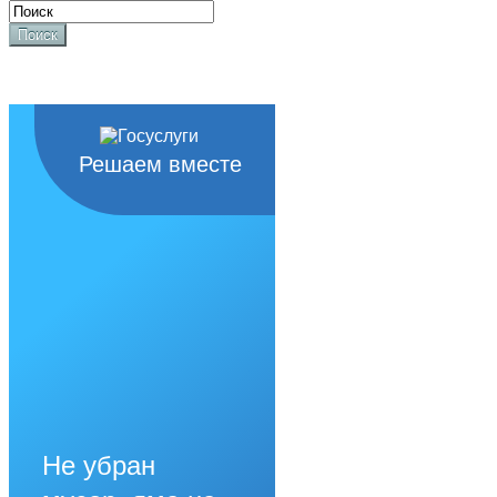
Поиск
Решаем вместе
Не убран