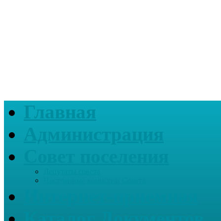
Главная
Администрация
Совет поселения
Депутаты совета
Постоянные комиссии Совета
Интернет-приемная
Каталог Документов