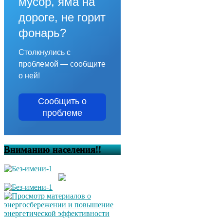
мусор, яма на
дороге, не горит
фонарь?
Столкнулись с
проблемой — сообщите
о ней!
Сообщить о
проблеме
Вниманию населения!!