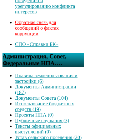
поведению и
урегулированию конфликта
интересов
Обратная связь для
сообщений о фактах
коррупции
СПО «Справки БК»
Администрация, Совет,
Федеральные НПА….
Правила землепользования и
застройки (6)
Документы Администрации
(187)
Документы Совета (104)
Использование бюджетных
средств (19)
Проекты НПА (0)
Публичные слушания (3)
Тексты официальных
выступлений (0)
Устав сельского поселения (20)