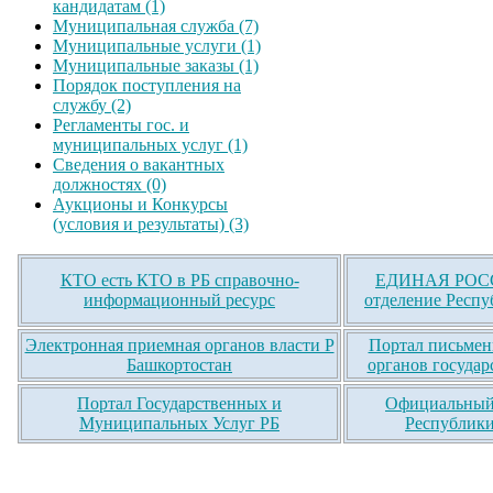
кандидатам (1)
Муниципальная служба (7)
Муниципальные услуги (1)
Муниципальные заказы (1)
Порядок поступления на
службу (2)
Регламенты гос. и
муниципальных услуг (1)
Сведения о вакантных
должностях (0)
Аукционы и Конкурсы
(условия и результаты) (3)
КТО есть КТО в РБ справочно-
ЕДИНАЯ РОСС
информационный ресурс
отделение Респу
Электронная приемная органов власти Р
Портал письмен
Башкортостан
органов государ
Портал Государственных и
Официальный 
Муниципальных Услуг РБ
Республики