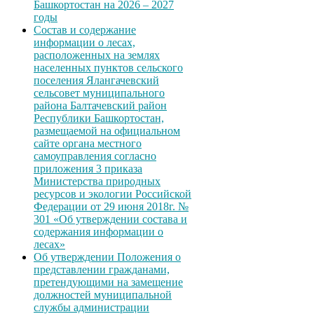
Башкортостан на 2026 – 2027
годы
Состав и содержание
информации о лесах,
расположенных на землях
населенных пунктов сельского
поселения Ялангачевский
сельсовет муниципального
района Балтачевский район
Республики Башкортостан,
размещаемой на официальном
сайте органа местного
самоуправления согласно
приложения 3 приказа
Министерства природных
ресурсов и экологии Российской
Федерации от 29 июня 2018г. №
301 «Об утверждении состава и
содержания информации о
лесах»
Об утверждении Положения о
представлении гражданами,
претендующими на замещение
должностей муниципальной
службы администрации