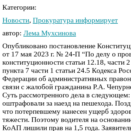
Категории:
Новости
,
Прокуратура информирует
автор:
Лема Мухсинова
Опубликовано постановление Конституц
от 17 мая 2023 г. № 24-П “По делу о про
конституционности статьи 12.18, части 2 
пункта 7 части 1 статьи 24.5 Кодекса Ро
Федерации об административных право
связи с жалобой гражданина Р.А. Чепурн
Суть рассмотренного дела в следующем:
оштрафовали за наезд на пешехода. Позд
что потерпевшему нанесен ущерб здоро
тяжести. Поэтому водителя на основании
КоАП лишили прав на 1,5 года. Заявитель