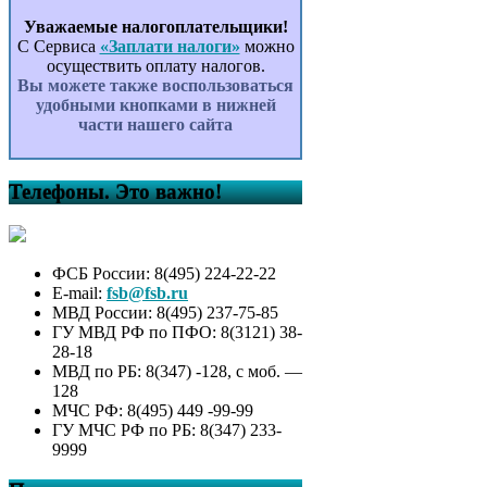
Уважаемые налогоплательщики!
С Сервиса
«Заплати налоги»
можно
осуществить оплату налогов.
Вы можете также воспользоваться
удобными кнопками в нижней
части нашего сайта
Телефоны. Это важно!
ФСБ России: 8(495) 224-22-22
E-mail:
fsb@fsb.ru
МВД России: 8(495) 237-75-85
ГУ МВД РФ по ПФО: 8(3121) 38-
28-18
МВД по РБ: 8(347) -128, с моб. —
128
МЧС РФ: 8(495) 449 -99-99
ГУ МЧС РФ по РБ: 8(347) 233-
9999