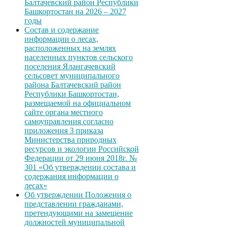
Балтачевский район Республики
Башкортостан на 2026 – 2027
годы
Состав и содержание
информации о лесах,
расположенных на землях
населенных пунктов сельского
поселения Ялангачевский
сельсовет муниципального
района Балтачевский район
Республики Башкортостан,
размещаемой на официальном
сайте органа местного
самоуправления согласно
приложения 3 приказа
Министерства природных
ресурсов и экологии Российской
Федерации от 29 июня 2018г. №
301 «Об утверждении состава и
содержания информации о
лесах»
Об утверждении Положения о
представлении гражданами,
претендующими на замещение
должностей муниципальной