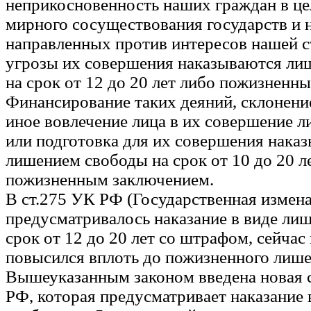
неприкосновенность наших граждан в ц
мирного сосуществования государств и 
направленных против интересов нашей с
угрозы их совершения наказываются ли
на срок от 12 до 20 лет либо пожизненн
Финансирование таких деяний, склонение
иное вовлечение лица в их совершение 
или подготовка для их совершения нака
лишением свободы на срок от 10 до 20 л
пожизненным заключением.
В ст.275 УК РФ (Государственная измена
предусматривалось наказание в виде ли
срок от 12 до 20 лет со штрафом, сейчас
повысился вплоть до пожизненного лише
Вышеуказанным законом введена новая с
РФ, которая предусматривает наказание 