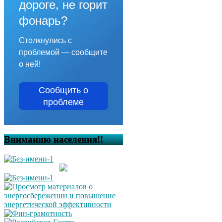
дороге, не горит
фонарь?
Столкнулись с
проблемой — сообщите
о ней!
Сообщить о
проблеме
Вниманию населения!!