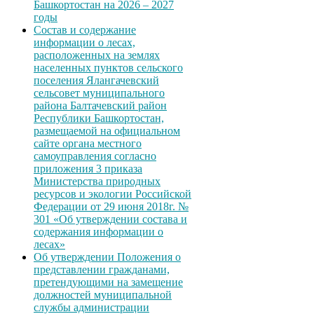
Башкортостан на 2026 – 2027
годы
Состав и содержание
информации о лесах,
расположенных на землях
населенных пунктов сельского
поселения Ялангачевский
сельсовет муниципального
района Балтачевский район
Республики Башкортостан,
размещаемой на официальном
сайте органа местного
самоуправления согласно
приложения 3 приказа
Министерства природных
ресурсов и экологии Российской
Федерации от 29 июня 2018г. №
301 «Об утверждении состава и
содержания информации о
лесах»
Об утверждении Положения о
представлении гражданами,
претендующими на замещение
должностей муниципальной
службы администрации