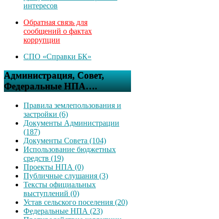
интересов
Обратная связь для
сообщений о фактах
коррупции
СПО «Справки БК»
Администрация, Совет,
Федеральные НПА….
Правила землепользования и
застройки (6)
Документы Администрации
(187)
Документы Совета (104)
Использование бюджетных
средств (19)
Проекты НПА (0)
Публичные слушания (3)
Тексты официальных
выступлений (0)
Устав сельского поселения (20)
Федеральные НПА (23)