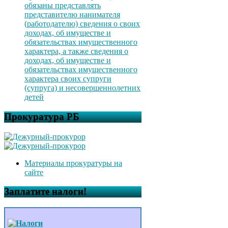
обязаны представлять
представителю нанимателя
(работодателю) сведения о своих
доходах, об имуществе и
обязательствах имущественного
характера, а также сведения о
доходах, об имуществе и
обязательствах имущественного
характера своих супруги
(супруга) и несовершеннолетних
детей
Прокуратура РБ
Материалы прокуратуры на
сайте
Заплатите налоги!