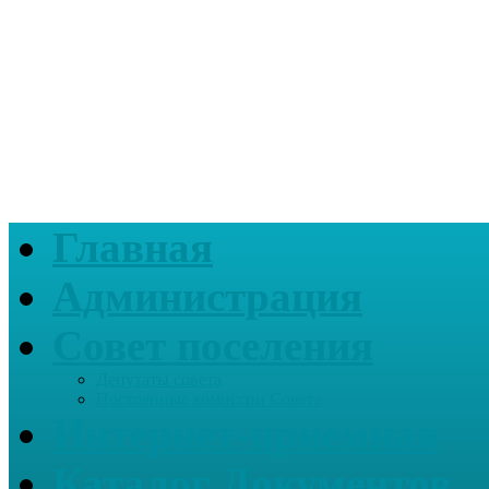
Главная
Администрация
Совет поселения
Депутаты совета
Постоянные комиссии Совета
Интернет-приемная
Каталог Документов