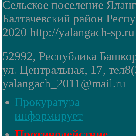
Сельское поселение Ялан
Балтачевский район Респ
2020 http://yalangach-sp.ru
52992, Республика Башкор
ул. Центральная, 17, тел8
yalangach_2011@mail.ru
Прокуратура
информирует
Противодействие