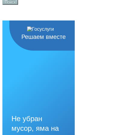
Поиск
Решаем вместе
Не убран
мусор, яма на