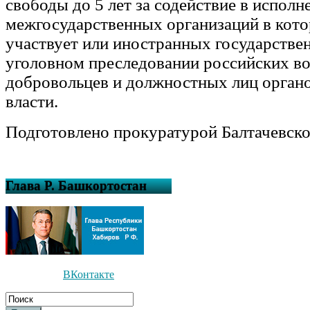
свободы до 5 лет за содействие в испол
межгосударственных организаций в кот
участвует или иностранных государстве
уголовном преследовании российских в
добровольцев и должностных лиц орган
власти.
Подготовлено прокуратурой Балтачевско
Глава Р. Башкортостан
ВКонтакте