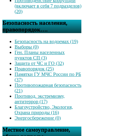
Противодействие коррупции
(включает в себя 7 подразделов)
(20)
Безопасность населения,
правопорядок….
Безопасность на водоемах (19)
Выборы (0)
Ген. Планы населенных
пунктов СП (3)
Защита от ЧС и ГО (32)
Правопорядок (25)
Памятки ГУ МЧС России по РБ
(37)
Противопожарная безопасность
(21)
Противод. экстремизму,
антитеррор (17)
Благоустройство, Экология,
Охрана природы (16)
Энергосбережение (0)
Местное самоуправление,