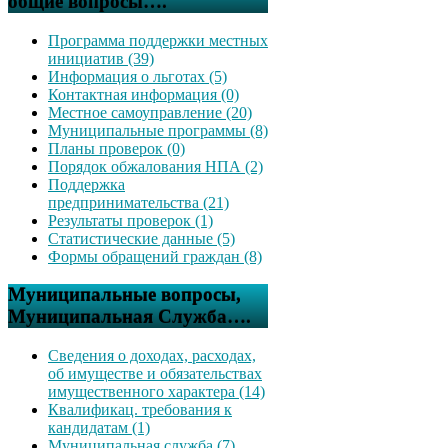
общие вопросы….
Программа поддержки местных
инициатив (39)
Информация о льготах (5)
Контактная информация (0)
Местное самоуправление (20)
Муниципальные программы (8)
Планы проверок (0)
Порядок обжалования НПА (2)
Поддержка
предпринимательства (21)
Результаты проверок (1)
Статистические данные (5)
Формы обращений граждан (8)
Муниципальные вопросы,
Муниципальная Служба….
Сведения о доходах, расходах,
об имуществе и обязательствах
имущественного характера (14)
Квалификац. требования к
кандидатам (1)
Муниципальная служба (7)