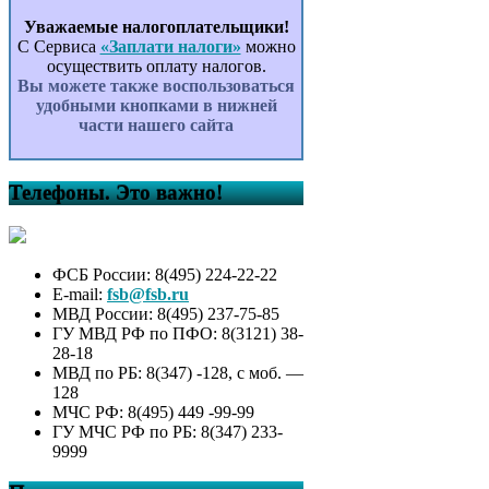
Уважаемые налогоплательщики!
С Сервиса
«Заплати налоги»
можно
осуществить оплату налогов.
Вы можете также воспользоваться
удобными кнопками в нижней
части нашего сайта
Телефоны. Это важно!
ФСБ России: 8(495) 224-22-22
E-mail:
fsb@fsb.ru
МВД России: 8(495) 237-75-85
ГУ МВД РФ по ПФО: 8(3121) 38-
28-18
МВД по РБ: 8(347) -128, с моб. —
128
МЧС РФ: 8(495) 449 -99-99
ГУ МЧС РФ по РБ: 8(347) 233-
9999