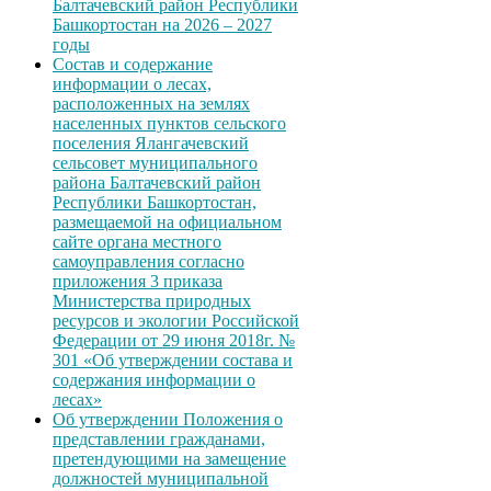
Балтачевский район Республики
Башкортостан на 2026 – 2027
годы
Состав и содержание
информации о лесах,
расположенных на землях
населенных пунктов сельского
поселения Ялангачевский
сельсовет муниципального
района Балтачевский район
Республики Башкортостан,
размещаемой на официальном
сайте органа местного
самоуправления согласно
приложения 3 приказа
Министерства природных
ресурсов и экологии Российской
Федерации от 29 июня 2018г. №
301 «Об утверждении состава и
содержания информации о
лесах»
Об утверждении Положения о
представлении гражданами,
претендующими на замещение
должностей муниципальной