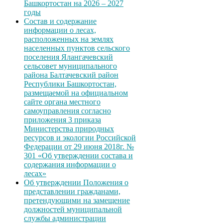
Башкортостан на 2026 – 2027
годы
Состав и содержание
информации о лесах,
расположенных на землях
населенных пунктов сельского
поселения Ялангачевский
сельсовет муниципального
района Балтачевский район
Республики Башкортостан,
размещаемой на официальном
сайте органа местного
самоуправления согласно
приложения 3 приказа
Министерства природных
ресурсов и экологии Российской
Федерации от 29 июня 2018г. №
301 «Об утверждении состава и
содержания информации о
лесах»
Об утверждении Положения о
представлении гражданами,
претендующими на замещение
должностей муниципальной
службы администрации