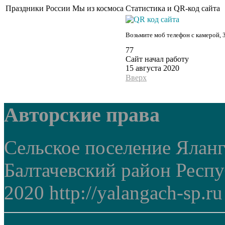
Праздники России
Мы из космоса
Статистика и QR-код сайта
Возьмите моб телефон с камерой, 
77
Сайт начал работу
15 августа 2020
Вверх
Авторские права
Сельское поселение Ялан
Балтачевский район Респ
2020 http://yalangach-sp.ru