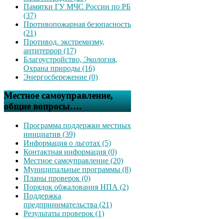
Памятки ГУ МЧС России по РБ
(37)
Противопожарная безопасность
(21)
Противод. экстремизму,
антитеррор (17)
Благоустройство, Экология,
Охрана природы (16)
Энергосбережение (0)
Местное самоуправление,
общие вопросы….
Программа поддержки местных
инициатив (39)
Информация о льготах (5)
Контактная информация (0)
Местное самоуправление (20)
Муниципальные программы (8)
Планы проверок (0)
Порядок обжалования НПА (2)
Поддержка
предпринимательства (21)
Результаты проверок (1)