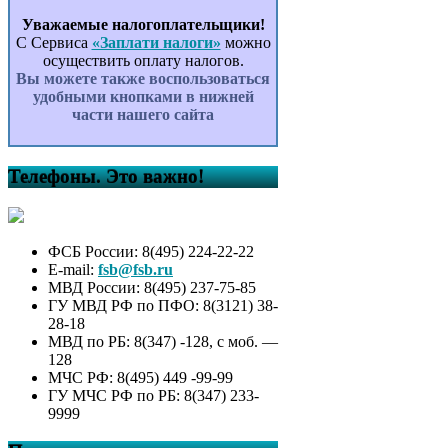
Уважаемые налогоплательщики!
С Сервиса
«Заплати налоги»
можно
осуществить оплату налогов.
Вы можете также воспользоваться
удобными кнопками в нижней
части нашего сайта
Телефоны. Это важно!
ФСБ России: 8(495) 224-22-22
E-mail:
fsb@fsb.ru
МВД России: 8(495) 237-75-85
ГУ МВД РФ по ПФО: 8(3121) 38-
28-18
МВД по РБ: 8(347) -128, с моб. —
128
МЧС РФ: 8(495) 449 -99-99
ГУ МЧС РФ по РБ: 8(347) 233-
9999