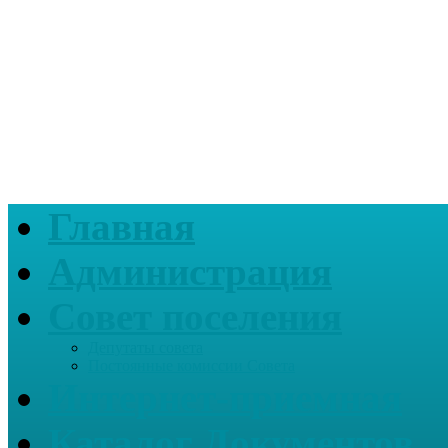
Главная
Администрация
Совет поселения
Депутаты совета
Постоянные комиссии Совета
Интернет-приемная
Каталог Документов