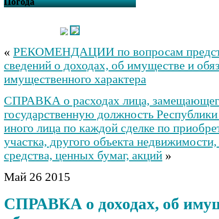
Погода
«
РЕКОМЕНДАЦИИ по вопросам предст
сведений о доходах, об имуществе и обя
имущественного характера
СПРАВКА о расходах лица, замещающе
государственную должность Республики
иного лица по каждой сделке по приобр
участка, другого объекта недвижимости,
средства, ценных бумаг, акций
»
Май
26
2015
СПРАВКА о доходах, об иму