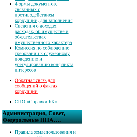
Формы документов,
связанных с
противодействием
коррупции, для заполнения
Сведения о доходах,
расходах, об имуществе и
обязательствах
имущественного характера
Комиссия по соблюдению
требований к служебному
поведению и
урегулированию конфликта
интересов
Обратная связь для
сообщений о фактах
коррупции
СПО «Справки БК»
Администрация, Совет,
Федеральные НПА….
Правила землепользования и