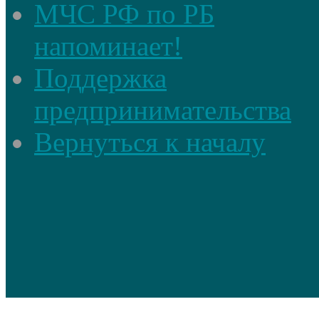
МЧС РФ по РБ
напоминает!
Поддержка
предпринимательства
Вернуться к началу