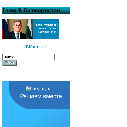
Глава Р. Башкортостан
ВКонтакте
Поиск
Решаем вместе