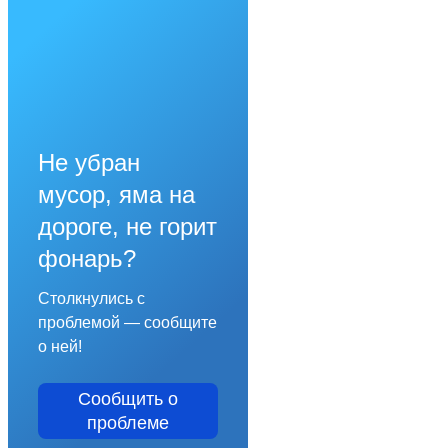
Не убран
мусор, яма на
дороге, не горит
фонарь?
Столкнулись с
проблемой — сообщите
о ней!
Сообщить о
проблеме