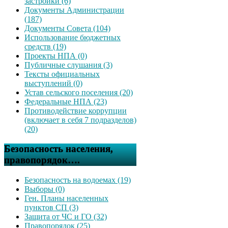
застройки (6)
Документы Администрации
(187)
Документы Совета (104)
Использование бюджетных
средств (19)
Проекты НПА (0)
Публичные слушания (3)
Тексты официальных
выступлений (0)
Устав сельского поселения (20)
Федеральные НПА (23)
Противодействие коррупции
(включает в себя 7 подразделов)
(20)
Безопасность населения,
правопорядок….
Безопасность на водоемах (19)
Выборы (0)
Ген. Планы населенных
пунктов СП (3)
Защита от ЧС и ГО (32)
Правопорядок (25)