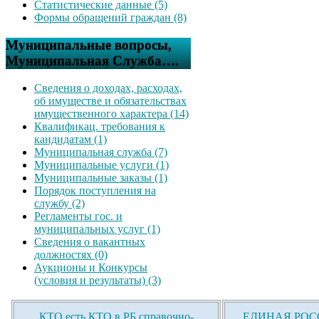
Статистические данные (5)
Формы обращений граждан (8)
Муниципальные вопросы,
Муниципальная Служба….
Сведения о доходах, расходах,
об имуществе и обязательствах
имущественного характера (14)
Квалификац. требования к
кандидатам (1)
Муниципальная служба (7)
Муниципальные услуги (1)
Муниципальные заказы (1)
Порядок поступления на
службу (2)
Регламенты гос. и
муниципальных услуг (1)
Сведения о вакантных
должностях (0)
Аукционы и Конкурсы
(условия и результаты) (3)
КТО есть КТО в РБ справочно-
ЕДИНАЯ РОСС