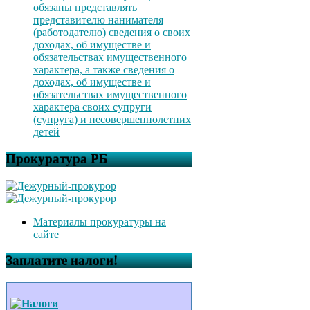
обязаны представлять
представителю нанимателя
(работодателю) сведения о своих
доходах, об имуществе и
обязательствах имущественного
характера, а также сведения о
доходах, об имуществе и
обязательствах имущественного
характера своих супруги
(супруга) и несовершеннолетних
детей
Прокуратура РБ
Материалы прокуратуры на
сайте
Заплатите налоги!