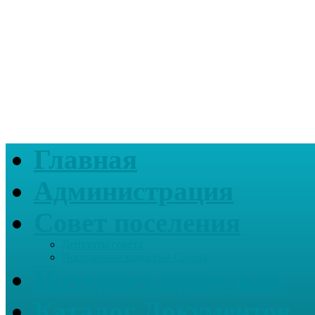
Главная
Администрация
Совет поселения
Депутаты совета
Постоянные комиссии Совета
Интернет-приемная
Каталог Документов