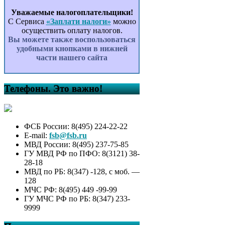
Уважаемые налогоплательщики!
С Сервиса
«Заплати налоги»
можно
осуществить оплату налогов.
Вы можете также воспользоваться
удобными кнопками в нижней
части нашего сайта
Телефоны. Это важно!
ФСБ России: 8(495) 224-22-22
E-mail:
fsb@fsb.ru
МВД России: 8(495) 237-75-85
ГУ МВД РФ по ПФО: 8(3121) 38-
28-18
МВД по РБ: 8(347) -128, с моб. —
128
МЧС РФ: 8(495) 449 -99-99
ГУ МЧС РФ по РБ: 8(347) 233-
9999