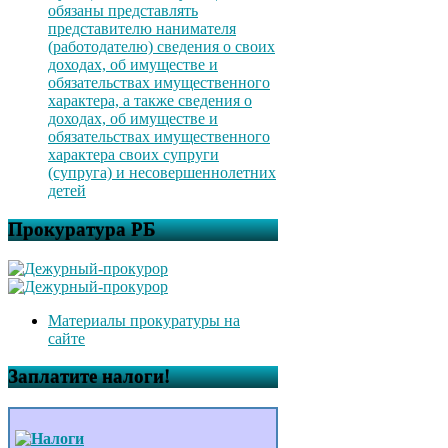
обязаны представлять
представителю нанимателя
(работодателю) сведения о своих
доходах, об имуществе и
обязательствах имущественного
характера, а также сведения о
доходах, об имуществе и
обязательствах имущественного
характера своих супруги
(супруга) и несовершеннолетних
детей
Прокуратура РБ
Материалы прокуратуры на
сайте
Заплатите налоги!