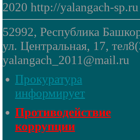
2020 http://yalangach-sp.ru
52992, Республика Башкор
ул. Центральная, 17, тел8
yalangach_2011@mail.ru
Прокуратура
информирует
Противодействие
коррупции