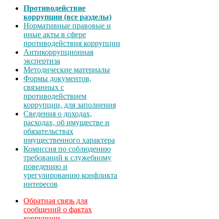
Противодействие
коррупции (все разделы)
Нормативные правовые и
иные акты в сфере
противодействия коррупции
Антикоррупционная
экспертиза
Методические материалы
Формы документов,
связанных с
противодействием
коррупции, для заполнения
Сведения о доходах,
расходах, об имуществе и
обязательствах
имущественного характера
Комиссия по соблюдению
требований к служебному
поведению и
урегулированию конфликта
интересов
Обратная связь для
сообщений о фактах
коррупции