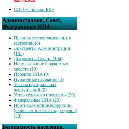
СПО «Справки БК»
Администрация, Совет,
Федеральные НПА….
Правила землепользования и
застройки (6)
Документы Администрации
(187)
Документы Совета (104)
Использование бюджетных
средств (19)
Проекты НПА (0)
Публичные слушания (3)
Тексты официальных
выступлений (0)
Устав сельского поселения (20)
Федеральные НПА (23)
Противодействие коррупции
(включает в себя 7 подразделов)
(20)
Безопасность населения,