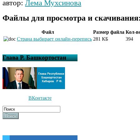
автор:
Лема Мухсинова
Файлы для просмотра и скачивания
Файл
Размер файла
Кол-в
Страна выбирает онлайн-перепись
281 КБ
394
Глава Р. Башкортостан
ВКонтакте
Поиск