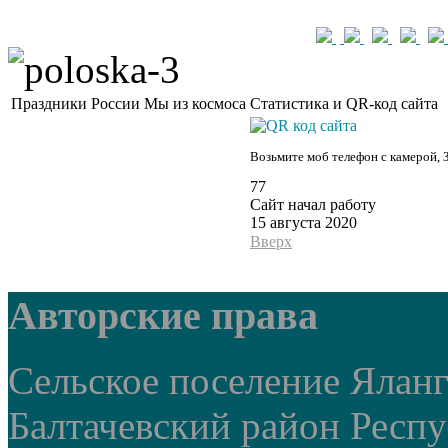
Праздники России
Мы из космоса
Статистика и QR-код сайта
Возьмите моб телефон с камерой, 
77
Сайт начал работу
15 августа 2020
Вверх
Авторские права
Сельское поселение Ялан
Балтачевский район Респ