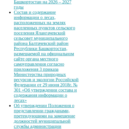
Башкортостан на 2026 – 2027
годы
Состав и содержание
информации о лесах,
расположенных на землях
населенных пунктов сельского
поселения Ялангачевский
сельсовет муниципального
района Балтачевский район
Республики Башкортостан,
размещаемой на официальном
сайте органа местного
самоуправления согласно
приложения 3 приказа
Министерства природных
ресурсов и экологии Российской
Федерации от 29 июня 2018г. №
301 «Об утверждении состава и
содержания информации о
лесах»
Об утверждении Положения о
представлении гражданами,
претендующими на замещение
должностей муниципальной
службы администрации