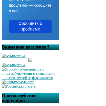
проблемой — сообщите
о ней!
Сообщить о
проблеме
Вниманию населения!!
Противодействие
коррупции