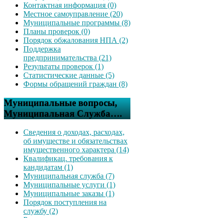
Контактная информация (0)
Местное самоуправление (20)
Муниципальные программы (8)
Планы проверок (0)
Порядок обжалования НПА (2)
Поддержка
предпринимательства (21)
Результаты проверок (1)
Статистические данные (5)
Формы обращений граждан (8)
Муниципальные вопросы,
Муниципальная Служба….
Сведения о доходах, расходах,
об имуществе и обязательствах
имущественного характера (14)
Квалификац. требования к
кандидатам (1)
Муниципальная служба (7)
Муниципальные услуги (1)
Муниципальные заказы (1)
Порядок поступления на
службу (2)