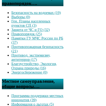
правопорядок….
Безопасность на водоемах (19)
Выборы (0)
Ген. Планы населенных
пунктов СП (3)
Защита от ЧС и ГО (32)
Правопорядок (25)
Памятки ГУ МЧС России по РБ
(37)
Противопожарная безопасность
(21)
Противод. экстремизму,
антитеррор (17)
Благоустройство, Экология,
Охрана природы (16)
Энергосбережение (0)
Местное самоуправление,
общие вопросы….
Программа поддержки местных
инициатив (39)
Информация о льготах (5)