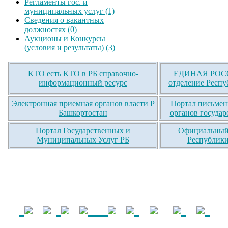
Регламенты гос. и
муниципальных услуг (1)
Сведения о вакантных
должностях (0)
Аукционы и Конкурсы
(условия и результаты) (3)
КТО есть КТО в РБ справочно-
ЕДИНАЯ РОСС
информационный ресурс
отделение Респу
Электронная приемная органов власти Р
Портал письмен
Башкортостан
органов государ
Портал Государственных и
Официальный 
Муниципальных Услуг РБ
Республики