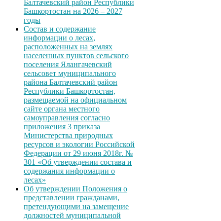
Балтачевский район Республики
Башкортостан на 2026 – 2027
годы
Состав и содержание
информации о лесах,
расположенных на землях
населенных пунктов сельского
поселения Ялангачевский
сельсовет муниципального
района Балтачевский район
Республики Башкортостан,
размещаемой на официальном
сайте органа местного
самоуправления согласно
приложения 3 приказа
Министерства природных
ресурсов и экологии Российской
Федерации от 29 июня 2018г. №
301 «Об утверждении состава и
содержания информации о
лесах»
Об утверждении Положения о
представлении гражданами,
претендующими на замещение
должностей муниципальной