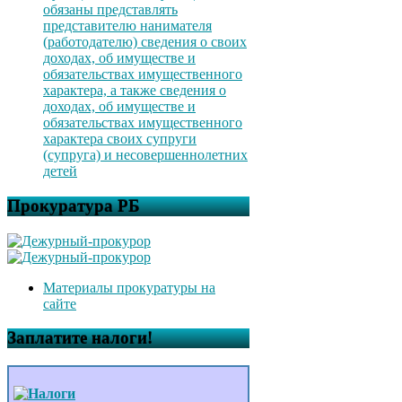
обязаны представлять
представителю нанимателя
(работодателю) сведения о своих
доходах, об имуществе и
обязательствах имущественного
характера, а также сведения о
доходах, об имуществе и
обязательствах имущественного
характера своих супруги
(супруга) и несовершеннолетних
детей
Прокуратура РБ
Материалы прокуратуры на
сайте
Заплатите налоги!