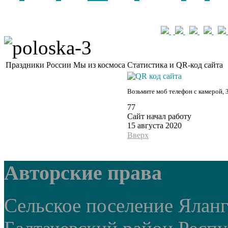
Праздники России
Мы из космоса
Статистика и QR-код сайта
Возьмите моб телефон с камерой, 
77
Сайт начал работу
15 августа 2020
Вверх
Авторские права
Сельское поселение Ялан