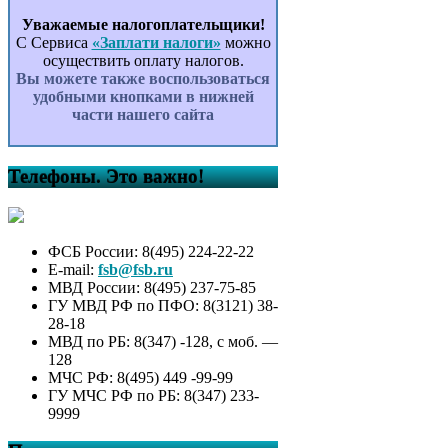
Уважаемые налогоплательщики!
С Сервиса
«Заплати налоги»
можно
осуществить оплату налогов.
Вы можете также воспользоваться
удобными кнопками в нижней
части нашего сайта
Телефоны. Это важно!
ФСБ России: 8(495) 224-22-22
E-mail:
fsb@fsb.ru
МВД России: 8(495) 237-75-85
ГУ МВД РФ по ПФО: 8(3121) 38-
28-18
МВД по РБ: 8(347) -128, с моб. —
128
МЧС РФ: 8(495) 449 -99-99
ГУ МЧС РФ по РБ: 8(347) 233-
9999