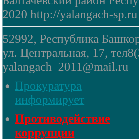
Балтачевский район Респ
2020 http://yalangach-sp.ru
52992, Республика Башкор
ул. Центральная, 17, тел8
yalangach_2011@mail.ru
Прокуратура
информирует
Противодействие
коррупции