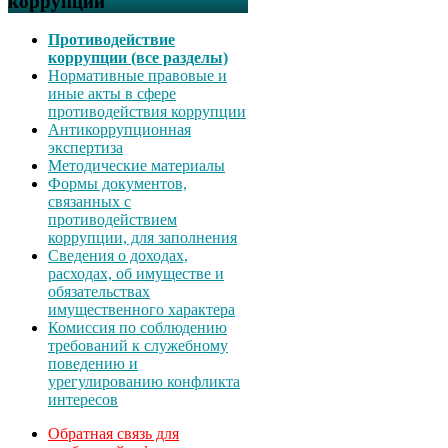
коррупции
Противодействие
коррупции (все разделы)
Нормативные правовые и
иные акты в сфере
противодействия коррупции
Антикоррупционная
экспертиза
Методические материалы
Формы документов,
связанных с
противодействием
коррупции, для заполнения
Сведения о доходах,
расходах, об имуществе и
обязательствах
имущественного характера
Комиссия по соблюдению
требований к служебному
поведению и
урегулированию конфликта
интересов
Обратная связь для