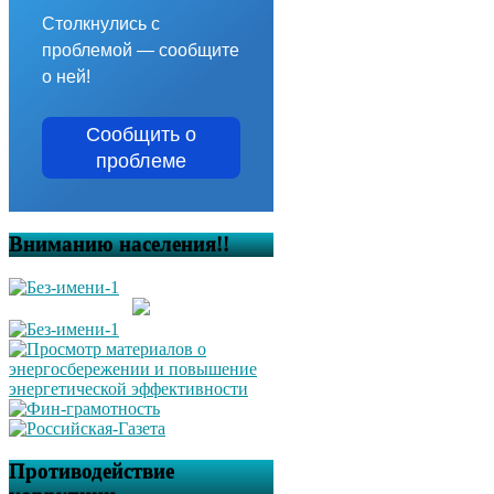
Столкнулись с
проблемой — сообщите
о ней!
Сообщить о
проблеме
Вниманию населения!!
Противодействие