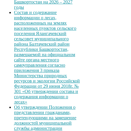
Башкортостан на 2026 – 2027
годы
Состав и содержание
информации о лесах,
расположенных на землях
населенных пунктов сельского
поселения Ялангачевский
сельсовет муниципального
района Балтачевский район
Республики Башкортостан,
размещаемой на официальном
сайте органа местного
самоуправления согласно
приложения 3 приказа
Министерства природных
ресурсов и экологии Российской
Федерации от 29 июня 2018г. №
301 «Об утверждении состава и
содержания информации о
лесах»
Об утверждении Положения о
представлении гражданами,
претендующими на замещение
должностей муниципальной
службы администрации