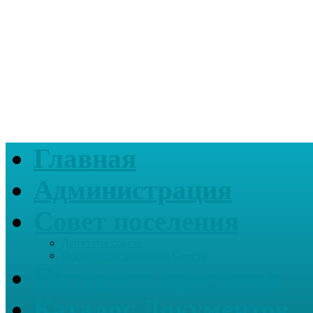
Главная
Администрация
Совет поселения
Депутаты совета
Постоянные комиссии Совета
Интернет-приемная
Каталог Документов