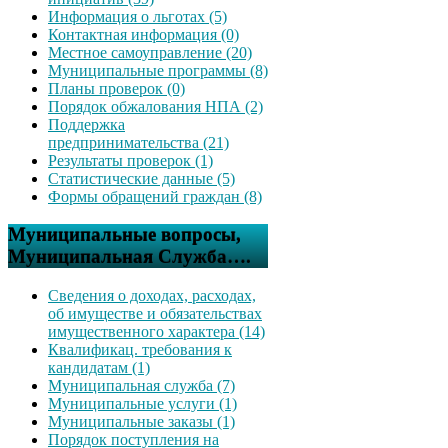
Информация о льготах (5)
Контактная информация (0)
Местное самоуправление (20)
Муниципальные программы (8)
Планы проверок (0)
Порядок обжалования НПА (2)
Поддержка
предпринимательства (21)
Результаты проверок (1)
Статистические данные (5)
Формы обращений граждан (8)
Муниципальные вопросы,
Муниципальная Служба….
Сведения о доходах, расходах,
об имуществе и обязательствах
имущественного характера (14)
Квалификац. требования к
кандидатам (1)
Муниципальная служба (7)
Муниципальные услуги (1)
Муниципальные заказы (1)
Порядок поступления на