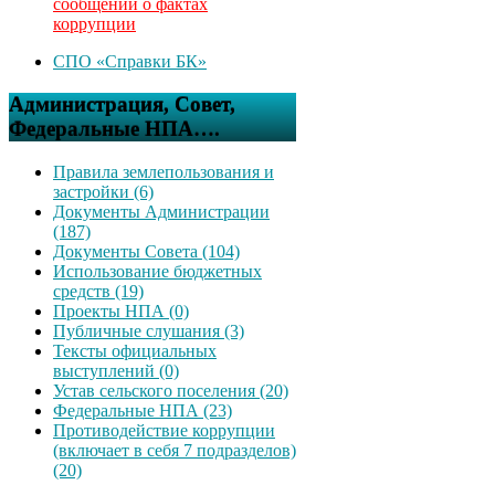
сообщений о фактах
коррупции
СПО «Справки БК»
Администрация, Совет,
Федеральные НПА….
Правила землепользования и
застройки (6)
Документы Администрации
(187)
Документы Совета (104)
Использование бюджетных
средств (19)
Проекты НПА (0)
Публичные слушания (3)
Тексты официальных
выступлений (0)
Устав сельского поселения (20)
Федеральные НПА (23)
Противодействие коррупции
(включает в себя 7 подразделов)
(20)