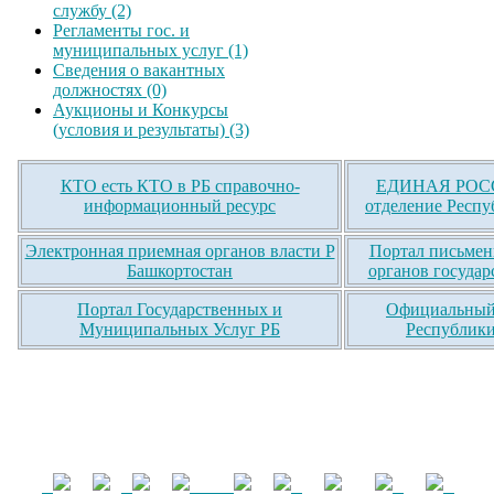
службу (2)
Регламенты гос. и
муниципальных услуг (1)
Сведения о вакантных
должностях (0)
Аукционы и Конкурсы
(условия и результаты) (3)
КТО есть КТО в РБ справочно-
ЕДИНАЯ РОСС
информационный ресурс
отделение Респу
Электронная приемная органов власти Р
Портал письмен
Башкортостан
органов государ
Портал Государственных и
Официальный 
Муниципальных Услуг РБ
Республики