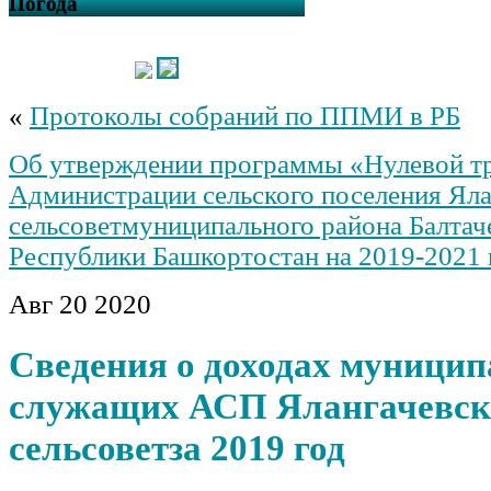
Погода
«
Протоколы собраний по ППМИ в РБ
Об утверждении программы «Нулевой т
Администрации сельского поселения Ял
сельсоветмуниципального района Балтач
Республики Башкортостан на 2019-2021
Авг
20
2020
Сведения о доходах муници
служащих АСП Ялангачевс
сельсоветза 2019 год