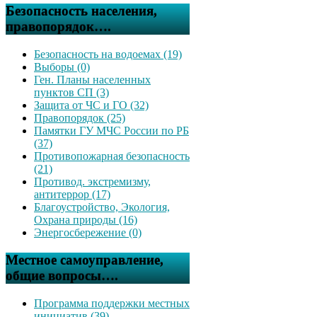
Безопасность населения,
правопорядок….
Безопасность на водоемах (19)
Выборы (0)
Ген. Планы населенных
пунктов СП (3)
Защита от ЧС и ГО (32)
Правопорядок (25)
Памятки ГУ МЧС России по РБ
(37)
Противопожарная безопасность
(21)
Противод. экстремизму,
антитеррор (17)
Благоустройство, Экология,
Охрана природы (16)
Энергосбережение (0)
Местное самоуправление,
общие вопросы….
Программа поддержки местных
инициатив (39)