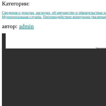
Категории:
Сведения о доходах, расходах, об имуществе и обязательствах
Муниципальная служба
,
Противодействие коррупции (включает
автор:
admin