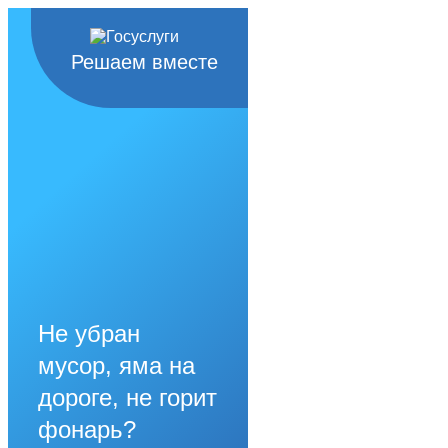
Решаем вместе
Не убран
мусор, яма на
дороге, не горит
фонарь?