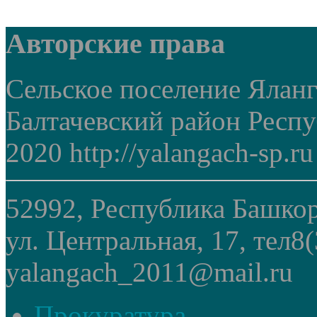
Авторские права
Сельское поселение Ялан
Балтачевский район Респ
2020 http://yalangach-sp.ru
52992, Республика Башкор
ул. Центральная, 17, тел8
yalangach_2011@mail.ru
Прокуратура