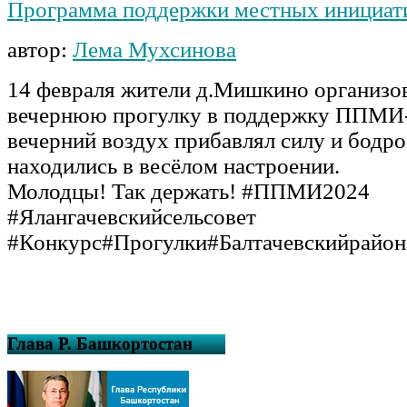
Программа поддержки местных инициат
автор:
Лема Мухсинова
14 февраля жители д.Мишкино организо
вечернюю прогулку в поддержку ППМИ
вечерний воздух прибавлял силу и бодрос
находились в весёлом настроении.
Молодцы! Так держать! #ППМИ2024
#Ялангачевскийсельсовет
#Конкурс#Прогулки#Балтачевскийрайон
Глава Р. Башкортостан