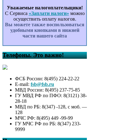
Уважаемые налогоплательщики!
С Сервиса
«Заплати налоги»
можно
осуществить оплату налогов.
Вы можете также воспользоваться
удобными кнопками в нижней
части нашего сайта
Телефоны. Это важно!
ФСБ России: 8(495) 224-22-22
E-mail:
fsb@fsb.ru
МВД России: 8(495) 237-75-85
ГУ МВД РФ по ПФО: 8(3121) 38-
28-18
МВД по РБ: 8(347) -128, с моб. —
128
МЧС РФ: 8(495) 449 -99-99
ГУ МЧС РФ по РБ: 8(347) 233-
9999