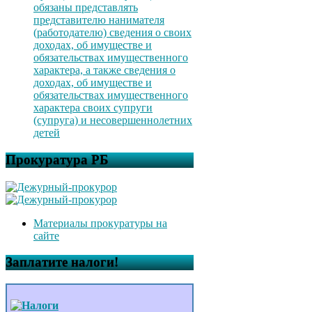
обязаны представлять
представителю нанимателя
(работодателю) сведения о своих
доходах, об имуществе и
обязательствах имущественного
характера, а также сведения о
доходах, об имуществе и
обязательствах имущественного
характера своих супруги
(супруга) и несовершеннолетних
детей
Прокуратура РБ
Материалы прокуратуры на
сайте
Заплатите налоги!