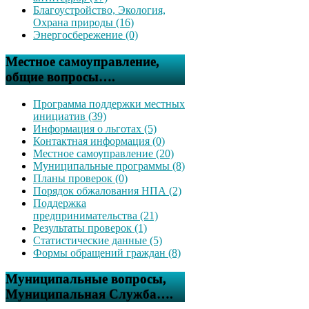
Благоустройство, Экология,
Охрана природы (16)
Энергосбережение (0)
Местное самоуправление,
общие вопросы….
Программа поддержки местных
инициатив (39)
Информация о льготах (5)
Контактная информация (0)
Местное самоуправление (20)
Муниципальные программы (8)
Планы проверок (0)
Порядок обжалования НПА (2)
Поддержка
предпринимательства (21)
Результаты проверок (1)
Статистические данные (5)
Формы обращений граждан (8)
Муниципальные вопросы,
Муниципальная Служба….