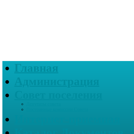
Главная
Администрация
Совет поселения
Депутаты совета
Постоянные комиссии Совета
Интернет-приемная
Каталог Документов