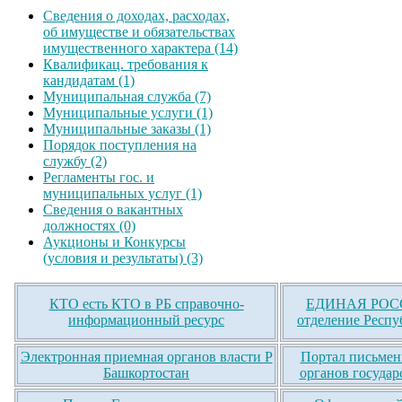
Сведения о доходах, расходах,
об имуществе и обязательствах
имущественного характера (14)
Квалификац. требования к
кандидатам (1)
Муниципальная служба (7)
Муниципальные услуги (1)
Муниципальные заказы (1)
Порядок поступления на
службу (2)
Регламенты гос. и
муниципальных услуг (1)
Сведения о вакантных
должностях (0)
Аукционы и Конкурсы
(условия и результаты) (3)
КТО есть КТО в РБ справочно-
ЕДИНАЯ РОСС
информационный ресурс
отделение Респу
Электронная приемная органов власти Р
Портал письмен
Башкортостан
органов государ