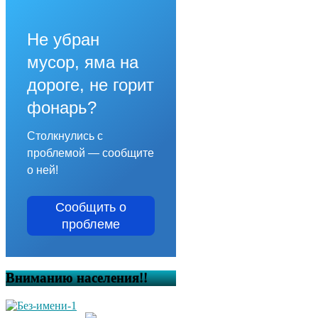
Не убран
мусор, яма на
дороге, не горит
фонарь?
Столкнулись с
проблемой — сообщите
о ней!
Сообщить о
проблеме
Вниманию населения!!