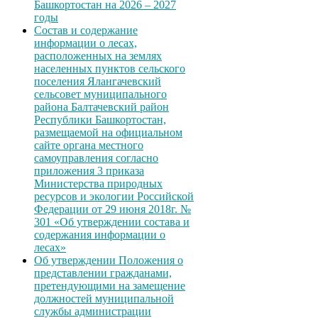
Башкортостан на 2026 – 2027
годы
Состав и содержание
информации о лесах,
расположенных на землях
населенных пунктов сельского
поселения Ялангачевский
сельсовет муниципального
района Балтачевский район
Республики Башкортостан,
размещаемой на официальном
сайте органа местного
самоуправления согласно
приложения 3 приказа
Министерства природных
ресурсов и экологии Российской
Федерации от 29 июня 2018г. №
301 «Об утверждении состава и
содержания информации о
лесах»
Об утверждении Положения о
представлении гражданами,
претендующими на замещение
должностей муниципальной
службы администрации