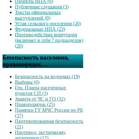
Проекты НПА (0)
Публичные слушания (3)
Тексты официальных
выступлений (0)
Устав сельского поселения (20)
Федеральные НПА (23)
Противодействие коррупции
(включает в себя 7 подразделов)
(20)
Безопасность населения,
правопорядок….
Безопасность на водоемах (19)
Выборы (0)
Ген. Планы населенных
пунктов СП (3)
Защита от ЧС и ГО (32)
Правопорядок (25)
Памятки ГУ МЧС России по РБ
(37)
Противопожарная безопасность
(21)
Противод. экстремизму,
антитеррор (17)