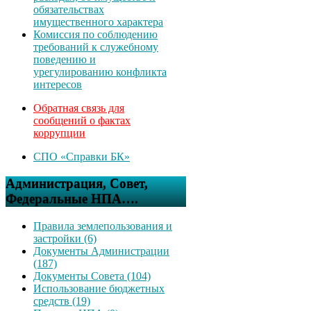
обязательствах
имущественного характера
Комиссия по соблюдению
требований к служебному
поведению и
урегулированию конфликта
интересов
Обратная связь для
сообщений о фактах
коррупции
СПО «Справки БК»
Администрация, Совет,
Федеральные НПА….
Правила землепользования и
застройки (6)
Документы Администрации
(187)
Документы Совета (104)
Использование бюджетных
средств (19)