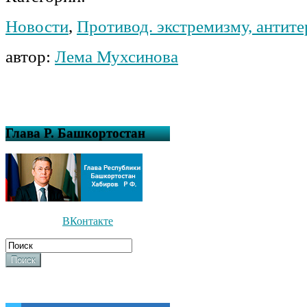
Новости
,
Противод. экстремизму, антит
автор:
Лема Мухсинова
Глава Р. Башкортостан
ВКонтакте
Поиск