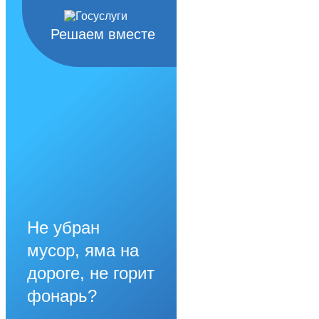
Решаем вместе
Не убран
мусор, яма на
дороге, не горит
фонарь?