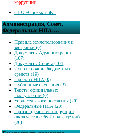
коррупции
СПО «Справки БК»
Администрация, Совет,
Федеральные НПА….
Правила землепользования и
застройки (6)
Документы Администрации
(187)
Документы Совета (104)
Использование бюджетных
средств (19)
Проекты НПА (0)
Публичные слушания (3)
Тексты официальных
выступлений (0)
Устав сельского поселения (20)
Федеральные НПА (23)
Противодействие коррупции
(включает в себя 7 подразделов)
(20)