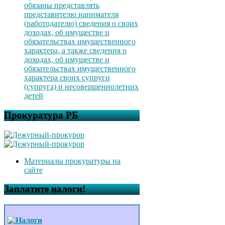
обязаны представлять
представителю нанимателя
(работодателю) сведения о своих
доходах, об имуществе и
обязательствах имущественного
характера, а также сведения о
доходах, об имуществе и
обязательствах имущественного
характера своих супруги
(супруга) и несовершеннолетних
детей
Прокуратура РБ
Материалы прокуратуры на
сайте
Заплатите налоги!