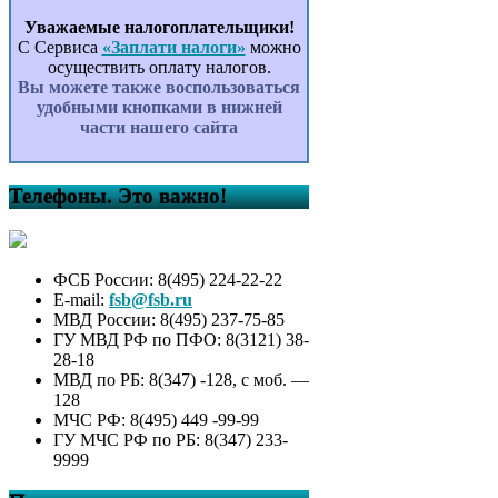
Уважаемые налогоплательщики!
С Сервиса
«Заплати налоги»
можно
осуществить оплату налогов.
Вы можете также воспользоваться
удобными кнопками в нижней
части нашего сайта
Телефоны. Это важно!
ФСБ России: 8(495) 224-22-22
E-mail:
fsb@fsb.ru
МВД России: 8(495) 237-75-85
ГУ МВД РФ по ПФО: 8(3121) 38-
28-18
МВД по РБ: 8(347) -128, с моб. —
128
МЧС РФ: 8(495) 449 -99-99
ГУ МЧС РФ по РБ: 8(347) 233-
9999