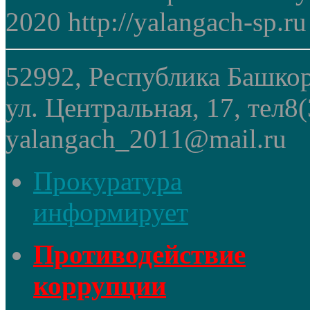
2020 http://yalangach-sp.ru
52992, Республика Башкор
ул. Центральная, 17, тел8
yalangach_2011@mail.ru
Прокуратура
информирует
Противодействие
коррупции