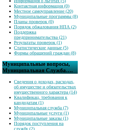
Информация о льготах (5)
Контактная информация (0)
Местное самоуправление (20)
Муниципальные программы (8)
Планы проверок (0)
Порядок обжалования НПА (2)
Поддержка
предпринимательства (21)
Результаты проверок (1)
Статистические данные (5)
Формы обращений граждан (8)
Муниципальные вопросы,
Муниципальная Служба….
Сведения о доходах, расходах,
об имуществе и обязательствах
имущественного характера (14)
Квалификац. требования к
кандидатам (1)
Муниципальная служба (7)
Муниципальные услуги (1)
Муниципальные заказы (1)
Порядок поступления на
службу (2)