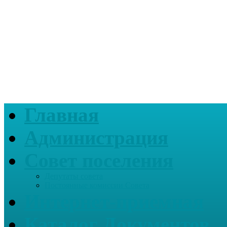
Главная
Администрация
Совет поселения
Депутаты совета
Постоянные комиссии Совета
Интернет-приемная
Каталог Документов