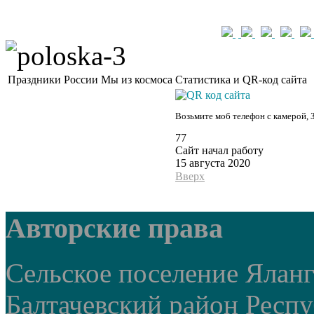
Праздники России
Мы из космоса
Статистика и QR-код сайта
Возьмите моб телефон с камерой, 
77
Сайт начал работу
15 августа 2020
Вверх
Авторские права
Сельское поселение Ялан
Балтачевский район Респ