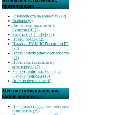
Безопасность населения,
правопорядок….
Безопасность на водоемах (19)
Выборы (0)
Ген. Планы населенных
пунктов СП (3)
Защита от ЧС и ГО (32)
Правопорядок (25)
Памятки ГУ МЧС России по РБ
(37)
Противопожарная безопасность
(21)
Противод. экстремизму,
антитеррор (17)
Благоустройство, Экология,
Охрана природы (16)
Энергосбережение (0)
Местное самоуправление,
общие вопросы….
Программа поддержки местных
инициатив (39)