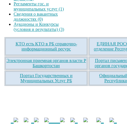
Регламенты гос. и
муниципальных услуг (1)
Сведения о вакантных
должностях (0)
Аукционы и Конкурсы
(условия и результаты) (3)
КТО есть КТО в РБ справочно-
ЕДИНАЯ РОСС
информационный ресурс
отделение Респу
Электронная приемная органов власти Р
Портал письмен
Башкортостан
органов государ
Портал Государственных и
Официальный 
Муниципальных Услуг РБ
Республики