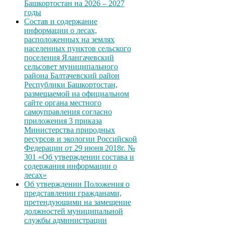
Башкортостан на 2026 – 2027
годы
Состав и содержание
информации о лесах,
расположенных на землях
населенных пунктов сельского
поселения Ялангачевский
сельсовет муниципального
района Балтачевский район
Республики Башкортостан,
размещаемой на официальном
сайте органа местного
самоуправления согласно
приложения 3 приказа
Министерства природных
ресурсов и экологии Российской
Федерации от 29 июня 2018г. №
301 «Об утверждении состава и
содержания информации о
лесах»
Об утверждении Положения о
представлении гражданами,
претендующими на замещение
должностей муниципальной
службы администрации