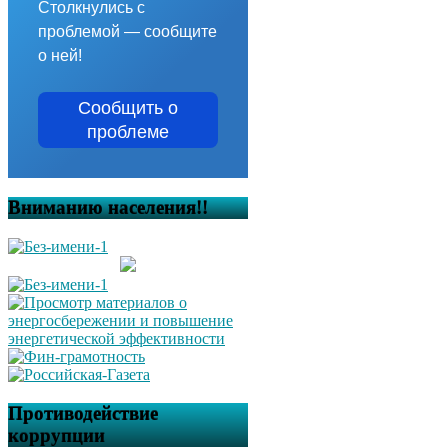
Столкнулись с
проблемой — сообщите
о ней!
Сообщить о
проблеме
Вниманию населения!!
Противодействие
коррупции