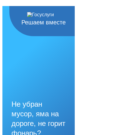
Решаем вместе
Не убран
мусор, яма на
дороге, не горит
фонарь?