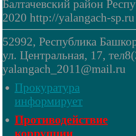
Балтачевский район Респ
2020 http://yalangach-sp.ru
52992, Республика Башкор
ул. Центральная, 17, тел8
yalangach_2011@mail.ru
Прокуратура
информирует
Противодействие
коррупции