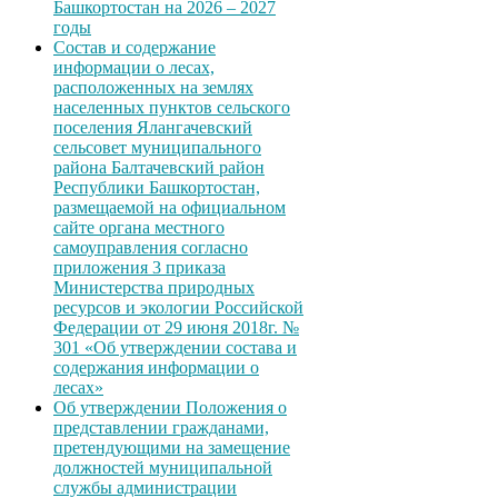
Башкортостан на 2026 – 2027
годы
Состав и содержание
информации о лесах,
расположенных на землях
населенных пунктов сельского
поселения Ялангачевский
сельсовет муниципального
района Балтачевский район
Республики Башкортостан,
размещаемой на официальном
сайте органа местного
самоуправления согласно
приложения 3 приказа
Министерства природных
ресурсов и экологии Российской
Федерации от 29 июня 2018г. №
301 «Об утверждении состава и
содержания информации о
лесах»
Об утверждении Положения о
представлении гражданами,
претендующими на замещение
должностей муниципальной
службы администрации