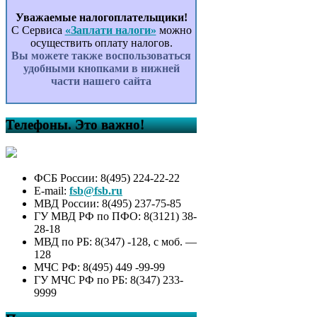
Уважаемые налогоплательщики!
С Сервиса
«Заплати налоги»
можно
осуществить оплату налогов.
Вы можете также воспользоваться
удобными кнопками в нижней
части нашего сайта
Телефоны. Это важно!
ФСБ России: 8(495) 224-22-22
E-mail:
fsb@fsb.ru
МВД России: 8(495) 237-75-85
ГУ МВД РФ по ПФО: 8(3121) 38-
28-18
МВД по РБ: 8(347) -128, с моб. —
128
МЧС РФ: 8(495) 449 -99-99
ГУ МЧС РФ по РБ: 8(347) 233-
9999