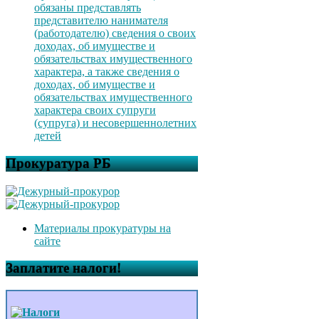
обязаны представлять
представителю нанимателя
(работодателю) сведения о своих
доходах, об имуществе и
обязательствах имущественного
характера, а также сведения о
доходах, об имуществе и
обязательствах имущественного
характера своих супруги
(супруга) и несовершеннолетних
детей
Прокуратура РБ
Материалы прокуратуры на
сайте
Заплатите налоги!