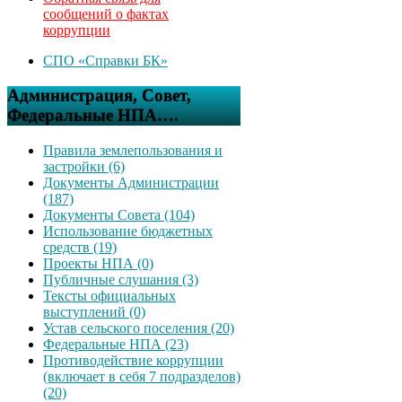
сообщений о фактах
коррупции
СПО «Справки БК»
Администрация, Совет,
Федеральные НПА….
Правила землепользования и
застройки (6)
Документы Администрации
(187)
Документы Совета (104)
Использование бюджетных
средств (19)
Проекты НПА (0)
Публичные слушания (3)
Тексты официальных
выступлений (0)
Устав сельского поселения (20)
Федеральные НПА (23)
Противодействие коррупции
(включает в себя 7 подразделов)
(20)