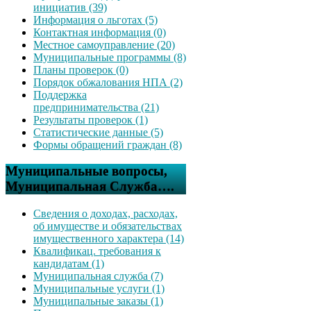
инициатив (39)
Информация о льготах (5)
Контактная информация (0)
Местное самоуправление (20)
Муниципальные программы (8)
Планы проверок (0)
Порядок обжалования НПА (2)
Поддержка
предпринимательства (21)
Результаты проверок (1)
Статистические данные (5)
Формы обращений граждан (8)
Муниципальные вопросы,
Муниципальная Служба….
Сведения о доходах, расходах,
об имуществе и обязательствах
имущественного характера (14)
Квалификац. требования к
кандидатам (1)
Муниципальная служба (7)
Муниципальные услуги (1)
Муниципальные заказы (1)