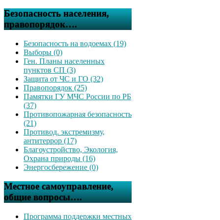
Безопасность населения,
правопорядок….
Безопасность на водоемах (19)
Выборы (0)
Ген. Планы населенных
пунктов СП (3)
Защита от ЧС и ГО (32)
Правопорядок (25)
Памятки ГУ МЧС России по РБ
(37)
Противопожарная безопасность
(21)
Противод. экстремизму,
антитеррор (17)
Благоустройство, Экология,
Охрана природы (16)
Энергосбережение (0)
Местное самоуправление,
общие вопросы….
Программа поддержки местных