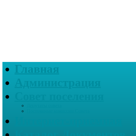
Главная
Администрация
Совет поселения
Депутаты совета
Постоянные комиссии Совета
Интернет-приемная
Каталог Документов