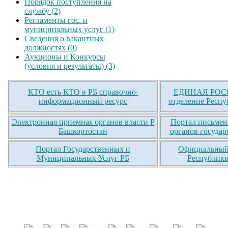
Порядок поступления на
службу (2)
Регламенты гос. и
муниципальных услуг (1)
Сведения о вакантных
должностях (0)
Аукционы и Конкурсы
(условия и результаты) (3)
КТО есть КТО в РБ справочно-
ЕДИНАЯ РОСС
информационный ресурс
отделение Респу
Электронная приемная органов власти Р
Портал письмен
Башкортостан
органов государ
Портал Государственных и
Официальный 
Муниципальных Услуг РБ
Республики