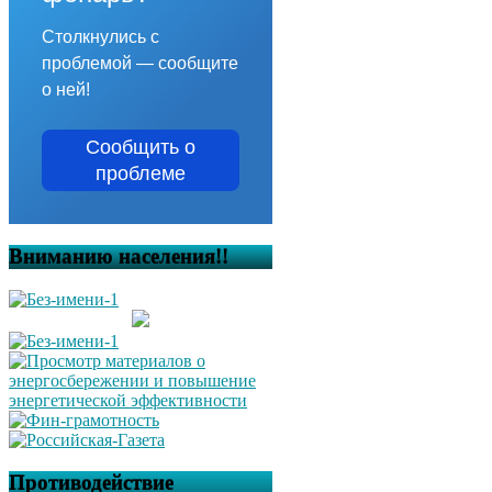
Столкнулись с
проблемой — сообщите
о ней!
Сообщить о
проблеме
Вниманию населения!!
Противодействие