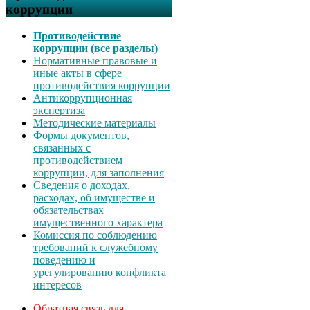
коррупции
Противодействие
коррупции (все разделы)
Нормативные правовые и
иные акты в сфере
противодействия коррупции
Антикоррупционная
экспертиза
Методические материалы
Формы документов,
связанных с
противодействием
коррупции, для заполнения
Сведения о доходах,
расходах, об имуществе и
обязательствах
имущественного характера
Комиссия по соблюдению
требований к служебному
поведению и
урегулированию конфликта
интересов
Обратная связь для