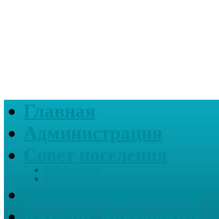
Главная
Администрация
Совет поселения
Депутаты совета
Постоянные комиссии Совета
Интернет-приемная
Каталог Документов