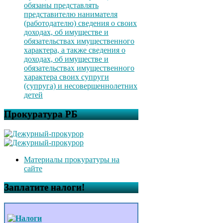
обязаны представлять
представителю нанимателя
(работодателю) сведения о своих
доходах, об имуществе и
обязательствах имущественного
характера, а также сведения о
доходах, об имуществе и
обязательствах имущественного
характера своих супруги
(супруга) и несовершеннолетних
детей
Прокуратура РБ
Материалы прокуратуры на
сайте
Заплатите налоги!