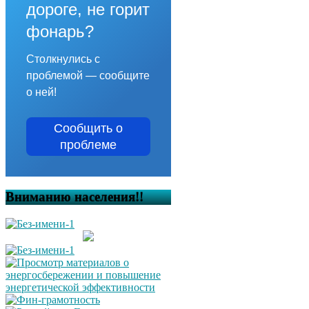
дороге, не горит
фонарь?
Столкнулись с
проблемой — сообщите
о ней!
Сообщить о
проблеме
Вниманию населения!!