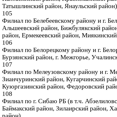
Татышлинский район, Янаульский район)
105
Филиал по Белебеевскому району и г. Бел
Альшеевский район, Бижбулякский район
район, Ермекеевский район, Миякинский
106
Филиал по Белорецкому району и г. Белор
Бурзянский район, г. Межгорье, Учалинс
107
Филиал по Мелеузовскому району и г. Мел
Зианчуринский район, Кугарчинский райо
Куюргазинский район, Федоровский рай
108
Филиал по г. Сибаю РБ (в т.ч. Абзелилов
Баймакский район, Зилаирский район, Х
район)