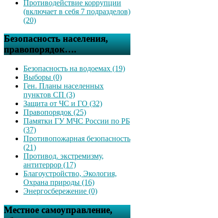
Противодействие коррупции
(включает в себя 7 подразделов)
(20)
Безопасность населения,
правопорядок….
Безопасность на водоемах (19)
Выборы (0)
Ген. Планы населенных
пунктов СП (3)
Защита от ЧС и ГО (32)
Правопорядок (25)
Памятки ГУ МЧС России по РБ
(37)
Противопожарная безопасность
(21)
Противод. экстремизму,
антитеррор (17)
Благоустройство, Экология,
Охрана природы (16)
Энергосбережение (0)
Местное самоуправление,