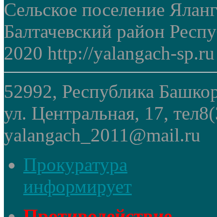
Сельское поселение Ялан
Балтачевский район Респ
2020 http://yalangach-sp.ru
52992, Республика Башкор
ул. Центральная, 17, тел8
yalangach_2011@mail.ru
Прокуратура
информирует
Противодействие