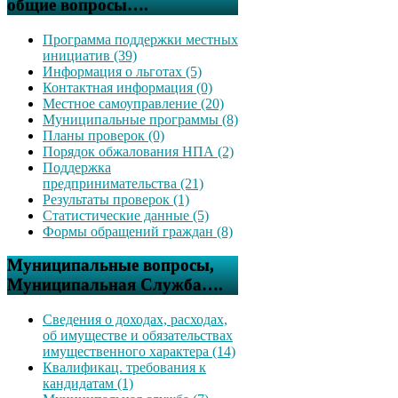
общие вопросы….
Программа поддержки местных
инициатив (39)
Информация о льготах (5)
Контактная информация (0)
Местное самоуправление (20)
Муниципальные программы (8)
Планы проверок (0)
Порядок обжалования НПА (2)
Поддержка
предпринимательства (21)
Результаты проверок (1)
Статистические данные (5)
Формы обращений граждан (8)
Муниципальные вопросы,
Муниципальная Служба….
Сведения о доходах, расходах,
об имуществе и обязательствах
имущественного характера (14)
Квалификац. требования к
кандидатам (1)