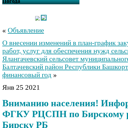
Погода
«
Объявление
О внесении изменений в план-график зак
работ, услуг для обеспечения нужд сель
Ялангачевский сельсовет муниципальног
Балтачевский район Республики Башкорт
финансовый год
»
Янв
25
2021
Вниманию населения! Инфо
ФГКУ РЦСПН по Бирскому ра
Бирску РБ