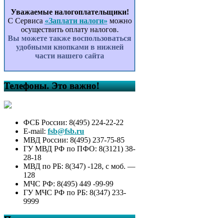
Уважаемые налогоплательщики!
С Сервиса
«Заплати налоги»
можно
осуществить оплату налогов.
Вы можете также воспользоваться
удобными кнопками в нижней
части нашего сайта
Телефоны. Это важно!
ФСБ России: 8(495) 224-22-22
E-mail:
fsb@fsb.ru
МВД России: 8(495) 237-75-85
ГУ МВД РФ по ПФО: 8(3121) 38-
28-18
МВД по РБ: 8(347) -128, с моб. —
128
МЧС РФ: 8(495) 449 -99-99
ГУ МЧС РФ по РБ: 8(347) 233-
9999