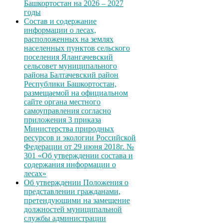
Башкортостан на 2026 – 2027
годы
Состав и содержание
информации о лесах,
расположенных на землях
населенных пунктов сельского
поселения Ялангачевский
сельсовет муниципального
района Балтачевский район
Республики Башкортостан,
размещаемой на официальном
сайте органа местного
самоуправления согласно
приложения 3 приказа
Министерства природных
ресурсов и экологии Российской
Федерации от 29 июня 2018г. №
301 «Об утверждении состава и
содержания информации о
лесах»
Об утверждении Положения о
представлении гражданами,
претендующими на замещение
должностей муниципальной
службы администрации