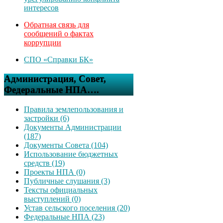
интересов
Обратная связь для
сообщений о фактах
коррупции
СПО «Справки БК»
Администрация, Совет,
Федеральные НПА….
Правила землепользования и
застройки (6)
Документы Администрации
(187)
Документы Совета (104)
Использование бюджетных
средств (19)
Проекты НПА (0)
Публичные слушания (3)
Тексты официальных
выступлений (0)
Устав сельского поселения (20)
Федеральные НПА (23)