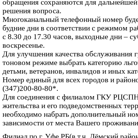
обращения сохраняются для дальнейшей 
решения вопроса.
Многоканальный телефонный номер буде
будние дни в соответствии с режимом р
с 8.30 до 17.30 часов, выходные дни – су
воскресенье.
Для улучшения качества обслуживания г
тоновом режиме выбрать категорию льгот
детьми, ветеранов, инвалидов и иных ка
Номер единый для всех городов и районо
(347)200-80-80*.
Для соединения с филиалом ГКУ РЦСПН
жительства и его подведомственных тер
необходимо набрать дополнительный но
зависимости от места Вашего проживани
Филиал по г. Уфе РБ(в т.ч. Дёмский рай