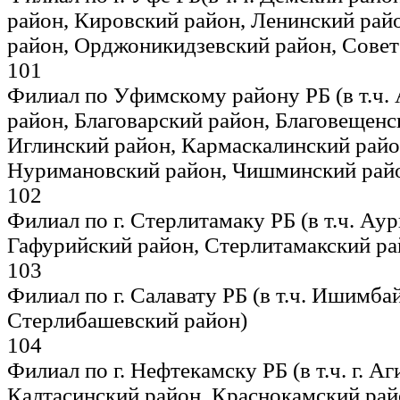
район, Кировский район, Ленинский рай
район, Орджоникидзевский район, Совет
101
Филиал по Уфимскому району РБ (в т.ч.
район, Благоварский район, Благовещенс
Иглинский район, Кармаскалинский райо
Нуримановский район, Чишминский рай
102
Филиал по г. Стерлитамаку РБ (в т.ч. Ау
Гафурийский район, Стерлитамакский ра
103
Филиал по г. Салавату РБ (в т.ч. Ишимба
Стерлибашевский район)
104
Филиал по г. Нефтекамску РБ (в т.ч. г. Аг
Калтасинский район, Краснокамский рай