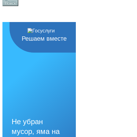
Поиск
Решаем вместе
Не убран
мусор, яма на