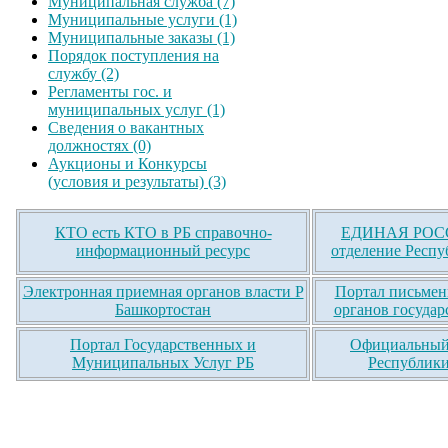
Муниципальная служба (7)
Муниципальные услуги (1)
Муниципальные заказы (1)
Порядок поступления на
службу (2)
Регламенты гос. и
муниципальных услуг (1)
Сведения о вакантных
должностях (0)
Аукционы и Конкурсы
(условия и результаты) (3)
КТО есть КТО в РБ справочно-
ЕДИНАЯ РОСС
информационный ресурс
отделение Респу
Электронная приемная органов власти Р
Портал письмен
Башкортостан
органов государ
Портал Государственных и
Официальный 
Муниципальных Услуг РБ
Республики