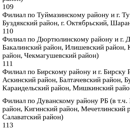
109
Филиал по Туймазинскому району и г. Туй
Буздякский район, г. Октябрьский, Шара
110
Филиал по Дюртюлинскому району и г. Д
Бакалинский район, Илишевский район,
район, Чекмагушевский район)
111
Филиал по Бирскому району и г. Бирску РБ
Аскинский район, Балтачевский район, Б
Караидельский район, Мишкинский райо
Филиал по Дуванскому району РБ (в т.ч.
район, Кигинский район, Мечетлинский 
Салаватский район)
113