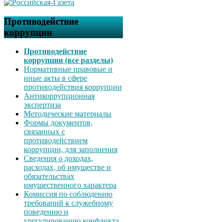
Противодействие
коррупции
Противодействие
коррупции (все разделы)
Нормативные правовые и
иные акты в сфере
противодействия коррупции
Антикоррупционная
экспертиза
Методические материалы
Формы документов,
связанных с
противодействием
коррупции, для заполнения
Сведения о доходах,
расходах, об имуществе и
обязательствах
имущественного характера
Комиссия по соблюдению
требований к служебному
поведению и
урегулированию конфликта