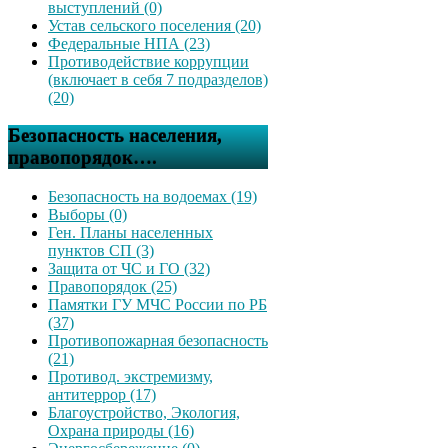
выступлений (0)
Устав сельского поселения (20)
Федеральные НПА (23)
Противодействие коррупции
(включает в себя 7 подразделов)
(20)
Безопасность населения,
правопорядок….
Безопасность на водоемах (19)
Выборы (0)
Ген. Планы населенных
пунктов СП (3)
Защита от ЧС и ГО (32)
Правопорядок (25)
Памятки ГУ МЧС России по РБ
(37)
Противопожарная безопасность
(21)
Противод. экстремизму,
антитеррор (17)
Благоустройство, Экология,
Охрана природы (16)