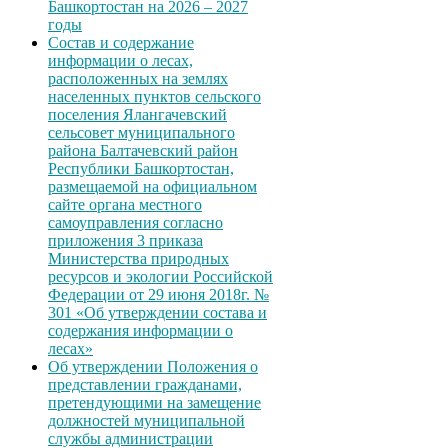
Башкортостан на 2026 – 2027
годы
Состав и содержание
информации о лесах,
расположенных на землях
населенных пунктов сельского
поселения Ялангачевский
сельсовет муниципального
района Балтачевский район
Республики Башкортостан,
размещаемой на официальном
сайте органа местного
самоуправления согласно
приложения 3 приказа
Министерства природных
ресурсов и экологии Российской
Федерации от 29 июня 2018г. №
301 «Об утверждении состава и
содержания информации о
лесах»
Об утверждении Положения о
представлении гражданами,
претендующими на замещение
должностей муниципальной
службы администрации