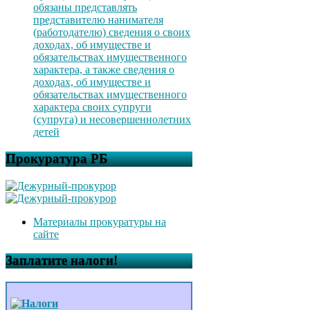
обязаны представлять
представителю нанимателя
(работодателю) сведения о своих
доходах, об имуществе и
обязательствах имущественного
характера, а также сведения о
доходах, об имуществе и
обязательствах имущественного
характера своих супруги
(супруга) и несовершеннолетних
детей
Прокуратура РБ
Материалы прокуратуры на
сайте
Заплатите налоги!