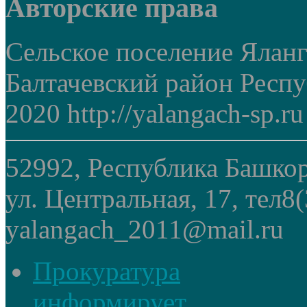
Авторские права
Сельское поселение Ялан
Балтачевский район Респ
2020 http://yalangach-sp.ru
52992, Республика Башкор
ул. Центральная, 17, тел8
yalangach_2011@mail.ru
Прокуратура
информирует