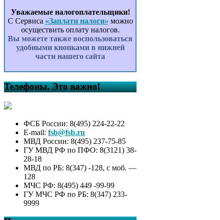
Уважаемые налогоплательщики!
С Сервиса
«Заплати налоги»
можно
осуществить оплату налогов.
Вы можете также воспользоваться
удобными кнопками в нижней
части нашего сайта
Телефоны. Это важно!
ФСБ России: 8(495) 224-22-22
E-mail:
fsb@fsb.ru
МВД России: 8(495) 237-75-85
ГУ МВД РФ по ПФО: 8(3121) 38-
28-18
МВД по РБ: 8(347) -128, с моб. —
128
МЧС РФ: 8(495) 449 -99-99
ГУ МЧС РФ по РБ: 8(347) 233-
9999