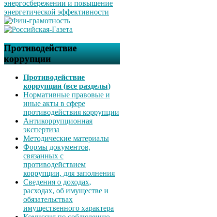
Противодействие
коррупции
Противодействие
коррупции (все разделы)
Нормативные правовые и
иные акты в сфере
противодействия коррупции
Антикоррупционная
экспертиза
Методические материалы
Формы документов,
связанных с
противодействием
коррупции, для заполнения
Сведения о доходах,
расходах, об имуществе и
обязательствах
имущественного характера
Комиссия по соблюдению