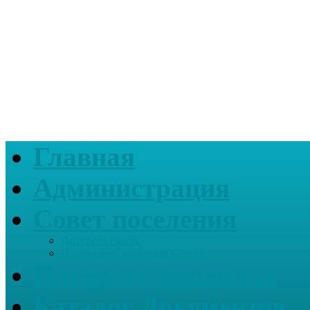
Главная
Администрация
Совет поселения
Депутаты совета
Постоянные комиссии Совета
Интернет-приемная
Каталог Документов