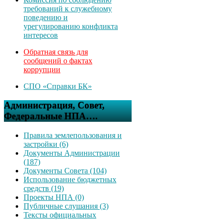
требований к служебному
поведению и
урегулированию конфликта
интересов
Обратная связь для
сообщений о фактах
коррупции
СПО «Справки БК»
Администрация, Совет,
Федеральные НПА….
Правила землепользования и
застройки (6)
Документы Администрации
(187)
Документы Совета (104)
Использование бюджетных
средств (19)
Проекты НПА (0)
Публичные слушания (3)
Тексты официальных