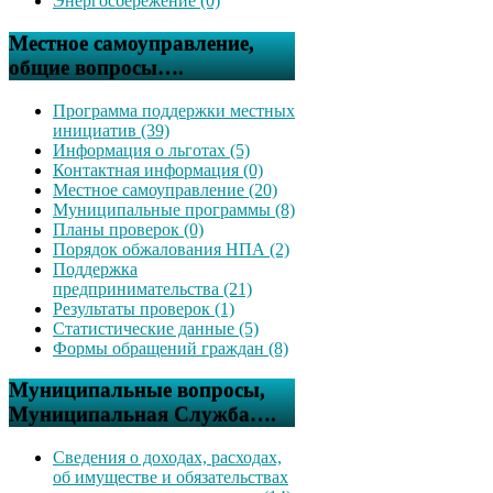
Энергосбережение (0)
Местное самоуправление,
общие вопросы….
Программа поддержки местных
инициатив (39)
Информация о льготах (5)
Контактная информация (0)
Местное самоуправление (20)
Муниципальные программы (8)
Планы проверок (0)
Порядок обжалования НПА (2)
Поддержка
предпринимательства (21)
Результаты проверок (1)
Статистические данные (5)
Формы обращений граждан (8)
Муниципальные вопросы,
Муниципальная Служба….
Сведения о доходах, расходах,
об имуществе и обязательствах