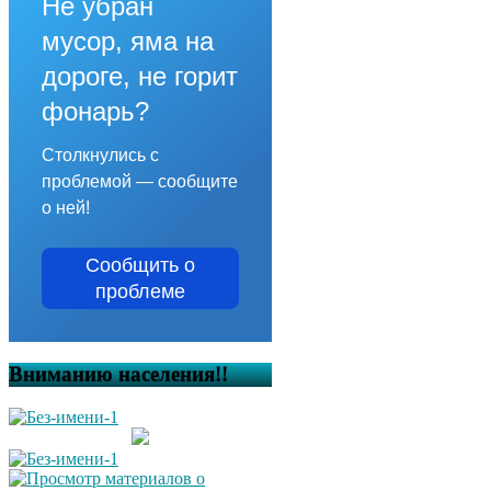
Не убран
мусор, яма на
дороге, не горит
фонарь?
Столкнулись с
проблемой — сообщите
о ней!
Сообщить о
проблеме
Вниманию населения!!