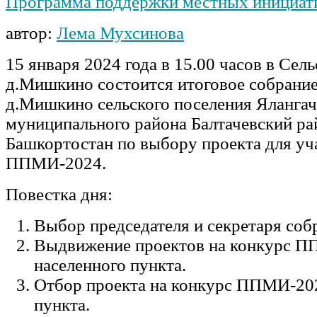
Программа поддержки местных инициат
автор:
Лема Мухсинова
15 января 2024 года в 15.00 часов в Сел
д.Мишкино состоится итоговое собрани
д.Мишкино сельского поселения Ялангач
муниципального района Балтачевский ра
Башкортостан по выбору проекта для уч
ППМИ-2024.
Повестка дня:
Выбор председателя и секретаря соб
Выдвижение проектов на конкурс П
населенного пункта.
Отбор проекта на конкурс ППМИ-202
пункта.