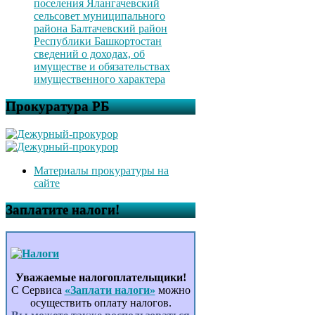
поселения Ялангачевский
сельсовет муниципального
района Балтачевский район
Республики Башкортостан
сведений о доходах, об
имуществе и обязательствах
имущественного характера
Прокуратура РБ
Материалы прокуратуры на
сайте
Заплатите налоги!
Уважаемые налогоплательщики!
С Сервиса
«Заплати налоги»
можно
осуществить оплату налогов.