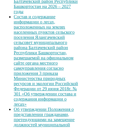
Балтачевский район Республики
Башкортостан на 2026 – 2027
годы
Состав и содержание
информации о лесах,
расположенных на землях
населенных пунктов сельского
поселения Ялангачевский
сельсовет муниципального
района Балтачевский район
Республики Башкортостан,
размещаемой на официальном
сайте органа местного
самоуправления согласно
приложения 3 приказа
Министерства природных
ресурсов и экологии Российской
Федерации от 29 июня 2018г. №
301 «Об утверждении состава и
содержания информации о
лесах»
Об утверждении Положения о
представлении гражданами,
претендующими на замещение
должностей муниципальной