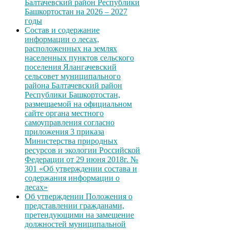
Балтачевский район Республики
Башкортостан на 2026 – 2027
годы
Состав и содержание
информации о лесах,
расположенных на землях
населенных пунктов сельского
поселения Ялангачевский
сельсовет муниципального
района Балтачевский район
Республики Башкортостан,
размещаемой на официальном
сайте органа местного
самоуправления согласно
приложения 3 приказа
Министерства природных
ресурсов и экологии Российской
Федерации от 29 июня 2018г. №
301 «Об утверждении состава и
содержания информации о
лесах»
Об утверждении Положения о
представлении гражданами,
претендующими на замещение
должностей муниципальной